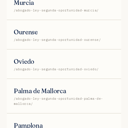
Murcia
/abogado-ley-segunda-oportunidad-murcia/
Ourense
/abogado-ley-segunda-oportunidad-ourense/
Oviedo
/abogado-ley-segunda-oportunidad-oviedo/
Palma de Mallorca
/abogado-ley-segunda-oportunidad-palma-de-
mallorca/
Pamplona