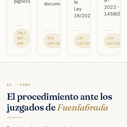
A-
pignorada.
la
documentado.
2022-
Ley
14580).
16/2022.
TRLC
ART.
STS
LEY
LEY
489
149/2020
16/2022
16/2022
03 · FORO
El procedimiento ante los
juzgados de
Fuenlabrada