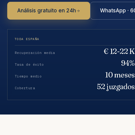
Análisis gratuito en 24h
WhatsApp · 6
TODA ESPAÑA
€ 12-22 K
Recuperación media
94%
Tasa de éxito
10 meses
Tiempo medio
52 juzgados
Cobertura