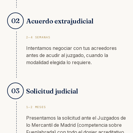
02
Acuerdo extrajudicial
2–4 SEMANAS
Intentamos negociar con tus acreedores
antes de acudir al juzgado, cuando la
modalidad elegida lo requiere.
03
Solicitud judicial
1–2 MESES
Presentamos la solicitud ante el Juzgados de
lo Mercantil de Madrid (competencia sobre
Fuenlabrada) con todo el dosier acreditativo