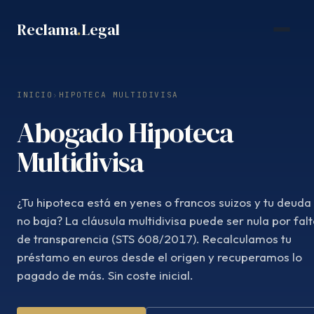
Saltar
Reclama
.
Legal
al
contenido
INICIO
›
HIPOTECA MULTIDIVISA
Abogado Hipoteca
Multidivisa
¿Tu hipoteca está en yenes o francos suizos y tu deuda
no baja? La cláusula multidivisa puede ser nula por fal
de transparencia (STS 608/2017). Recalculamos tu
préstamo en euros desde el origen y recuperamos lo
pagado de más. Sin coste inicial.