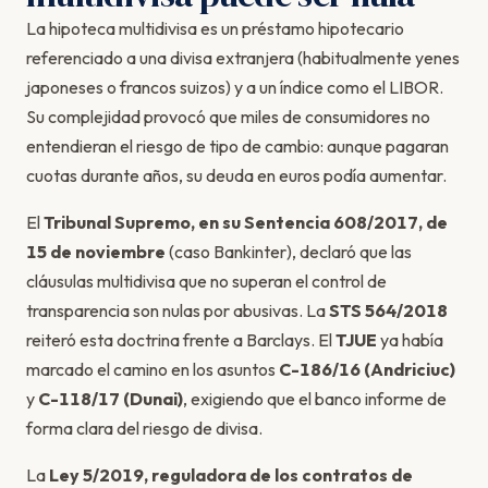
La hipoteca multidivisa es un préstamo hipotecario
referenciado a una divisa extranjera (habitualmente yenes
japoneses o francos suizos) y a un índice como el LIBOR.
Su complejidad provocó que miles de consumidores no
entendieran el riesgo de tipo de cambio: aunque pagaran
cuotas durante años, su deuda en euros podía aumentar.
El
Tribunal Supremo, en su Sentencia 608/2017, de
15 de noviembre
(caso Bankinter), declaró que las
cláusulas multidivisa que no superan el control de
transparencia son nulas por abusivas. La
STS 564/2018
reiteró esta doctrina frente a Barclays. El
TJUE
ya había
marcado el camino en los asuntos
C-186/16 (Andriciuc)
y
C-118/17 (Dunai)
, exigiendo que el banco informe de
forma clara del riesgo de divisa.
La
Ley 5/2019, reguladora de los contratos de