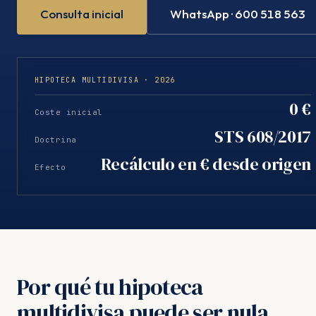
Consulta inicial
WhatsApp · 600 518 563
HIPOTECA MULTIDIVISA · 2026
0 €
Coste inicial
STS 608/2017
Doctrina
Recálculo en € desde origen
Efecto
Por qué tu hipoteca
multidivisa puede ser nula