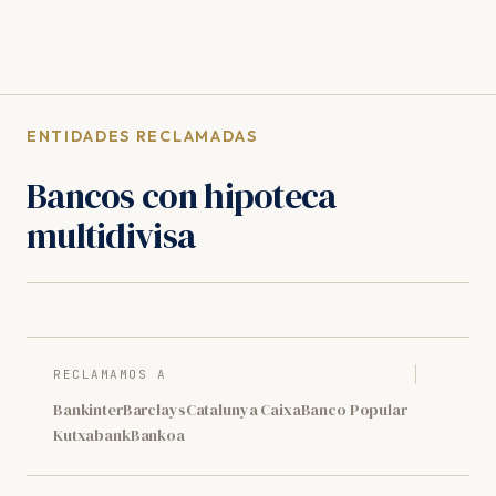
ENTIDADES RECLAMADAS
Bancos con hipoteca
multidivisa
RECLAMAMOS A
Bankinter
Barclays
Catalunya Caixa
Banco Popular
Kutxabank
Bankoa