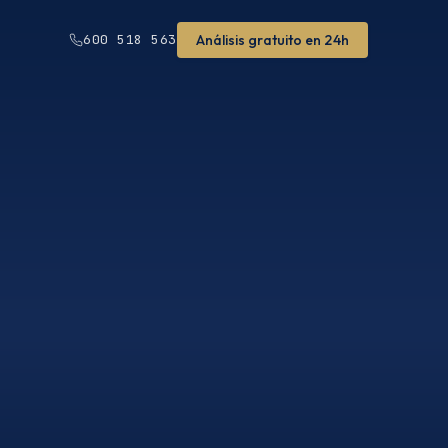
Análisis gratuito en 24h
600 518 563