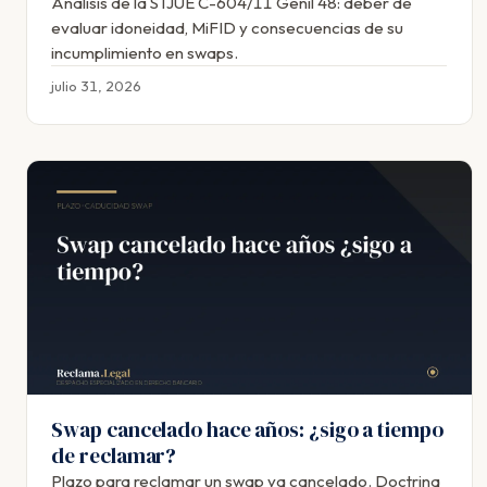
Análisis de la STJUE C-604/11 Genil 48: deber de
evaluar idoneidad, MiFID y consecuencias de su
incumplimiento en swaps.
julio 31, 2026
Swap cancelado hace años: ¿sigo a tiempo
de reclamar?
Plazo para reclamar un swap ya cancelado. Doctrina