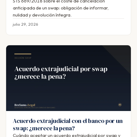
STS 669/2018 sobre el coste de cancelación
anticipada de un swap: obligación de informar,
nulidad y devolución íntegra.
julio 29, 2026
Acuerdo extrajudicial con el banco por un
swap: ¿merece la pena?
Cuándo aceptar un acuerdo extrajudicial por swap y