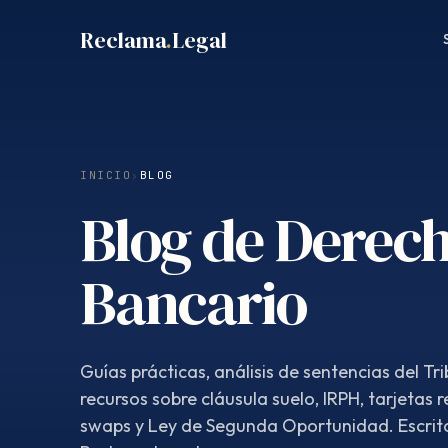
Saltar
Reclama
.
Legal
al
contenido
INICIO
›
BLOG
Blog de Derec
Bancario
Guías prácticas, análisis de sentencias del Tr
recursos sobre cláusula suelo, IRPH, tarjetas 
swaps y Ley de Segunda Oportunidad. Escrit