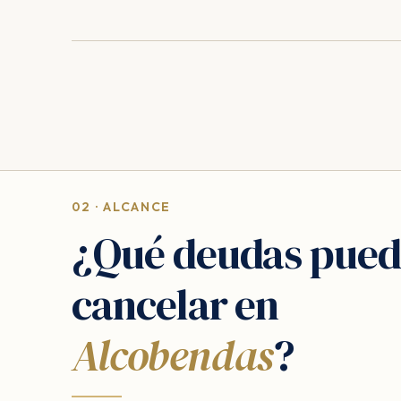
02 · ALCANCE
¿Qué deudas pued
cancelar en
Alcobendas
?