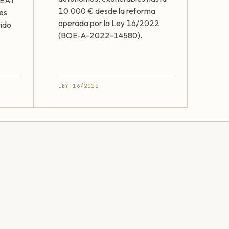
 AEAT
10.000 € desde la reforma
les
operada por la Ley 16/2022
cido
(BOE-A-2022-14580).
LEY 16/2022