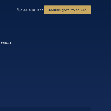
Análisis gratuito en 24h
600 518 563
BENDAS