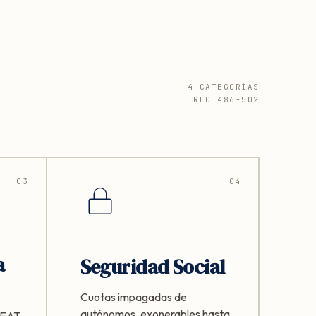
4 CATEGORÍAS
TRLC 486-502
03
04
a
Seguridad Social
Cuotas impagadas de
autónomos, exonerables hasta