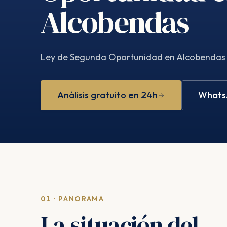
Alcobendas
Ley de Segunda Oportunidad en Alcobendas
Análisis gratuito en 24h
WhatsA
01 · PANORAMA
La situación del