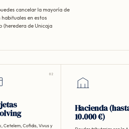
puedes cancelar la mayoría de
 habituales en estos
o (heredera de Unicaja
02
jetas
Hacienda (hast
olving
10.000 €)
, Cetelem, Cofidis, Vivus y