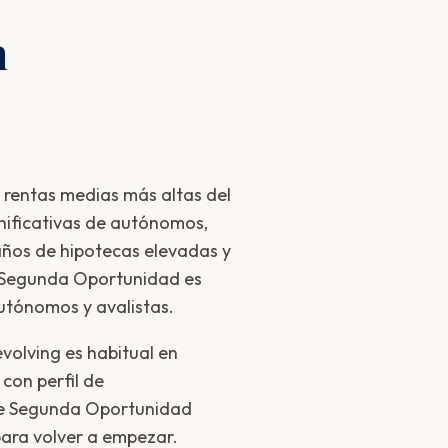
n
 rentas medias más altas del
nificativas de autónomos,
ños de hipotecas elevadas y
e Segunda Oportunidad es
utónomos y avalistas.
evolving es habitual en
con perfil de
e Segunda Oportunidad
para volver a empezar.