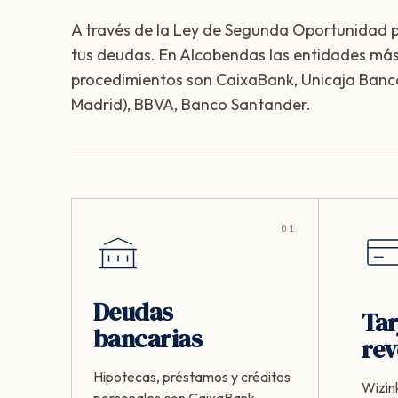
A través de la Ley de Segunda Oportunidad 
tus deudas. En Alcobendas las entidades más
procedimientos son CaixaBank, Unicaja Banc
Madrid), BBVA, Banco Santander.
01
Deudas
Tar
bancarias
rev
Hipotecas, préstamos y créditos
Wizink