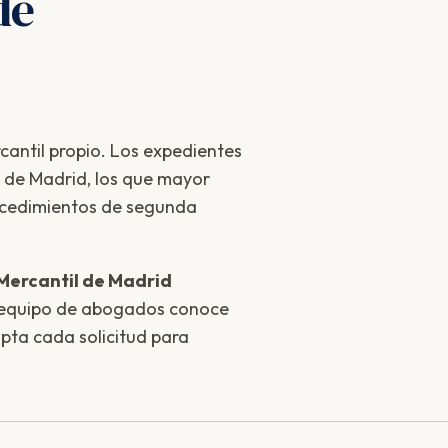
de
antil propio. Los expedientes
l de Madrid, los que mayor
ocedimientos de segunda
Mercantil de Madrid
 equipo de abogados conoce
dapta cada solicitud para