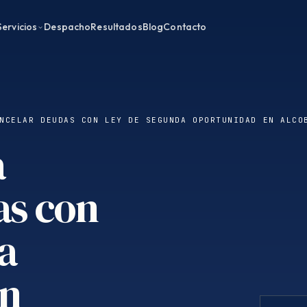
Servicios
Despacho
Resultados
Blog
Contacto
NCELAR DEUDAS CON LEY DE SEGUNDA OPORTUNIDAD EN ALCO
a
as con
a
en