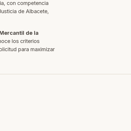
cia, con competencia
usticia de Albacete,
Mercantil de la
ce los criterios
olicitud para maximizar