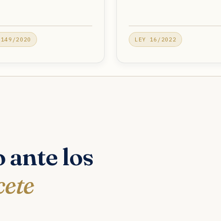
 149/2020
LEY 16/2022
 ante los
cete