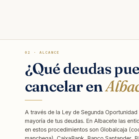
02 · ALCANCE
¿Qué deudas pu
cancelar en
Alba
A través de la Ley de Segunda Oportunidad 
mayoría de tus deudas. En Albacete las enti
en estos procedimientos son Globalcaja (coo
manchega), CaixaBank, Banco Santander, 