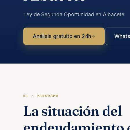
Ley de Segunda Oportunidad en Albacete
Análisis gratuito en 24h
Whats
01 · PANORAMA
La situación del
endeudamiento 