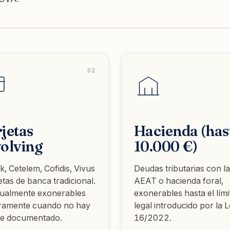
02
jetas
Hacienda (has
olving
10.000 €)
k, Cetelem, Cofidis, Vivus
Deudas tributarias con la
jetas de banca tradicional.
AEAT o hacienda foral,
tualmente exonerables
exonerables hasta el lími
gramente cuando no hay
legal introducido por la 
de documentado.
16/2022.