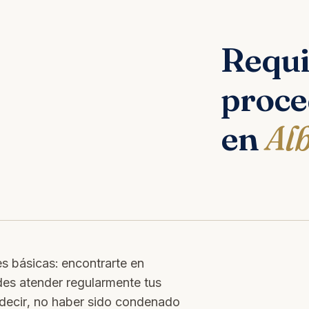
Requi
proce
en
Al
 básicas: encontrarte en
des atender regularmente tus
 decir, no haber sido condenado