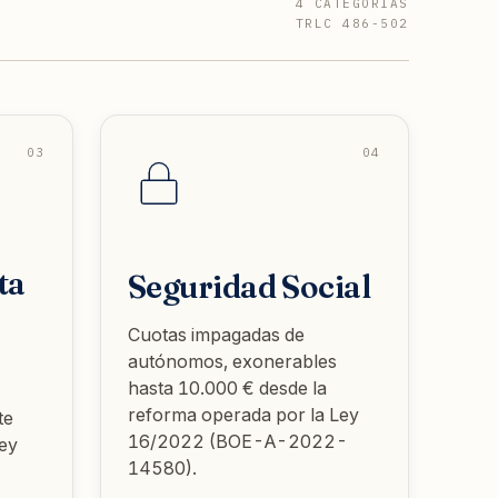
4 CATEGORÍAS
TRLC 486-502
03
04
ta
Seguridad Social
Cuotas impagadas de
autónomos, exonerables
hasta 10.000 € desde la
reforma operada por la Ley
te
16/2022 (BOE-A-2022-
Ley
14580).