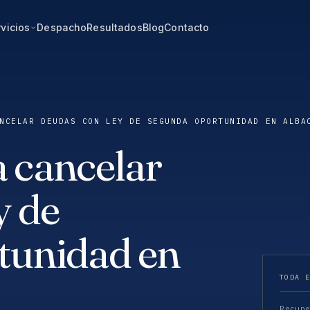
vicios
Despacho
Resultados
Blog
Contacto
NCELAR DEUDAS CON LEY DE SEGUNDA OPORTUNIDAD EN ALBA
 cancelar
y de
tunidad en
TODA 
Recup