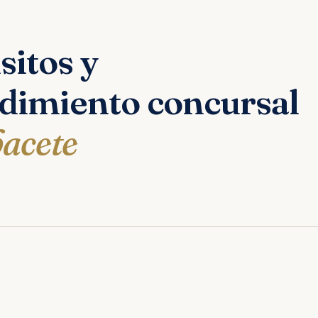
sitos y
dimiento concursal
bacete