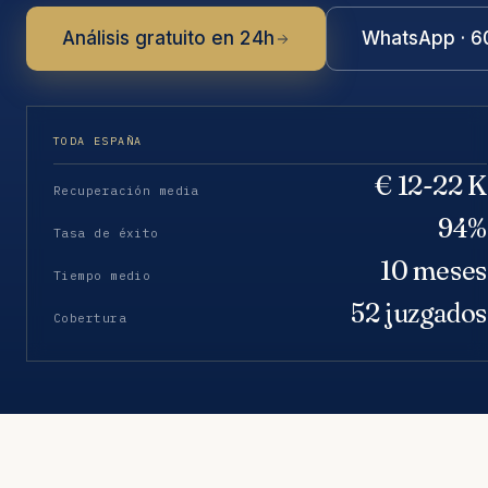
Análisis gratuito en 24h
WhatsApp · 6
TODA ESPAÑA
€ 12-22 K
Recuperación media
94%
Tasa de éxito
10 meses
Tiempo medio
52 juzgados
Cobertura