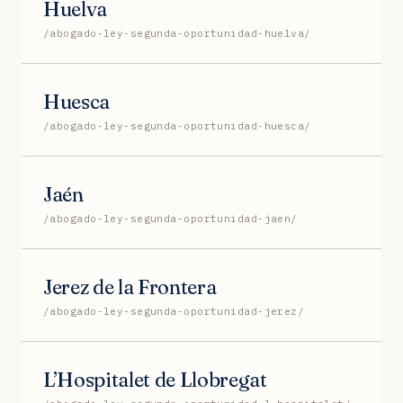
Huelva
/abogado-ley-segunda-oportunidad-huelva/
Huesca
/abogado-ley-segunda-oportunidad-huesca/
Jaén
/abogado-ley-segunda-oportunidad-jaen/
Jerez de la Frontera
/abogado-ley-segunda-oportunidad-jerez/
L’Hospitalet de Llobregat