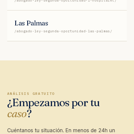
/abogado-ley-segunda-oportunidad-l-hospitalet/
Las Palmas
/abogado-ley-segunda-oportunidad-las-palmas/
ANÁLISIS GRATUITO
¿Empezamos por tu
caso
?
Cuéntanos tu situación. En menos de 24h un