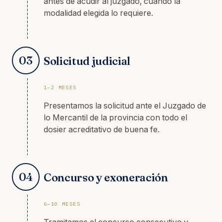
antes de acudir al juzgado, cuando la
modalidad elegida lo requiere.
03
Solicitud judicial
1–2 MESES
Presentamos la solicitud ante el Juzgado de
lo Mercantil de la provincia con todo el
dosier acreditativo de buena fe.
04
Concurso y exoneración
6–10 MESES