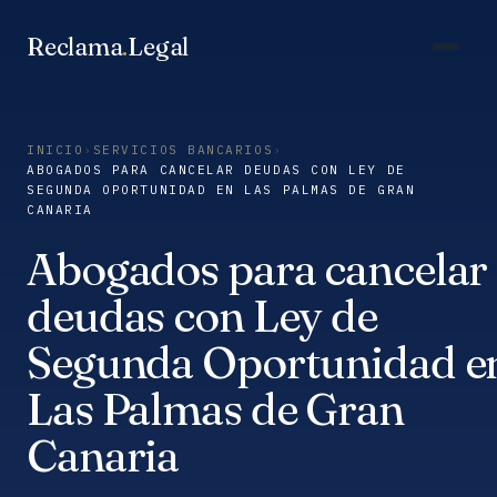
Saltar
al
Reclama
.
Legal
contenido
INICIO
›
SERVICIOS BANCARIOS
›
ABOGADOS PARA CANCELAR DEUDAS CON LEY DE
SEGUNDA OPORTUNIDAD EN LAS PALMAS DE GRAN
CANARIA
Abogados para cancelar
deudas con Ley de
Segunda Oportunidad e
Las Palmas de Gran
Canaria