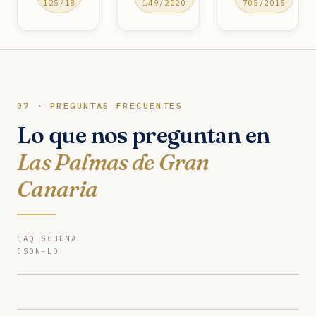
125/18
149/2020
705/2015
07 · PREGUNTAS FRECUENTES
Lo que nos preguntan en
Las Palmas de Gran
Canaria
FAQ SCHEMA
JSON-LD