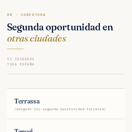
telemáticamente.
08 · COBERTURA
Segunda oportunidad en
otras ciudades
52 JUZGADOS
TODA ESPAÑA
Terrassa
/abogado-ley-segunda-oportunidad-terrassa/
Teruel