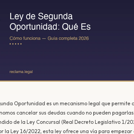
gunda Oportunidad es un mecanismo legal que permite 
tónomos cancelar sus deudas cuando no pueden pagarlas
ndido de la Ley Concursal (Real Decreto Legislativo 1/20
r la Ley 16/2022, esta ley ofrece una vía para empezar