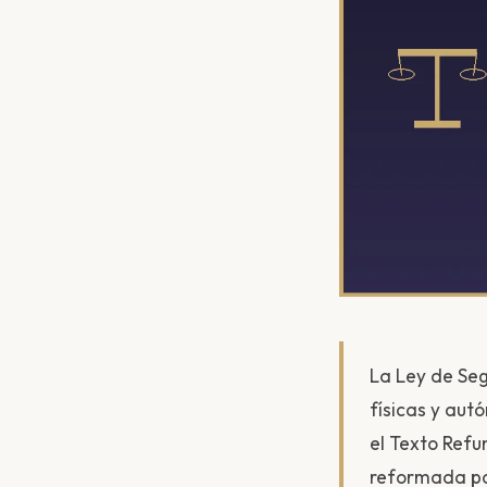
La Ley de Se
físicas y au
el Texto Refu
reformada po