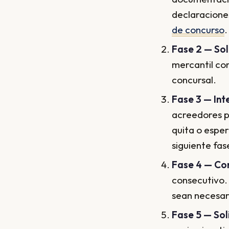
declaracione
de concurso
.
Fase 2 — Sol
mercantil co
concursal.
Fase 3 — Int
acreedores p
quita o esper
siguiente fas
Fase 4 — Con
consecutivo. 
sean necesari
Fase 5 — Sol