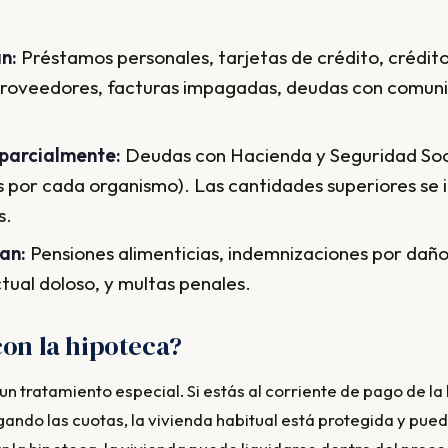
n:
Préstamos personales, tarjetas de crédito, crédit
roveedores, facturas impagadas, deudas con comun
parcialmente:
Deudas con Hacienda y Seguridad Soci
 por cada organismo). Las cantidades superiores se i
s.
an:
Pensiones alimenticias, indemnizaciones por dañ
tual doloso, y multas penales.
on la hipoteca?
un tratamiento especial. Si estás al corriente de pago de la
ando las cuotas, la vivienda habitual está protegida y pue