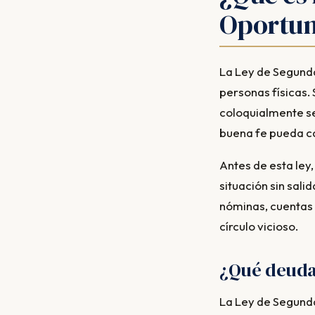
Oportun
La Ley de Segunda
personas físicas.
coloquialmente se
buena fe pueda ca
Antes de esta ley
situación sin sal
nóminas, cuentas 
círculo vicioso.
¿Qué deuda
La Ley de Segunda