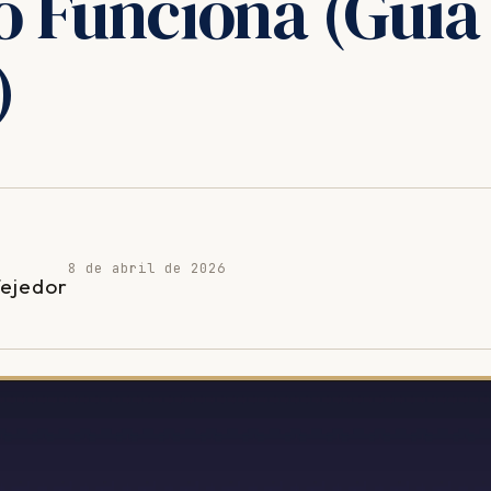
 Funciona (Guía
)
8 de abril de 2026
Tejedor