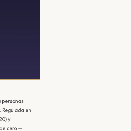
a personas
. Regulada en
20) y
 de cero —