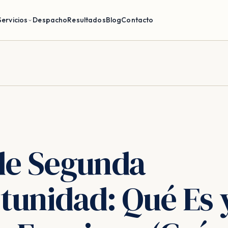
Servicios
Despacho
Resultados
Blog
Contacto
de Segunda
tunidad: Qué Es 