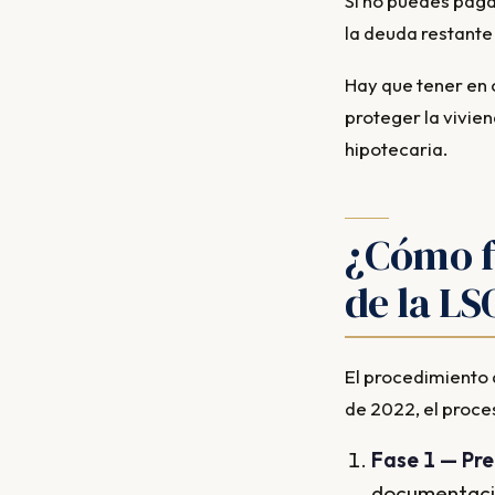
Si no puedes paga
la deuda restante 
Hay que tener en 
proteger la vivie
hipotecaria.
¿Cómo f
de la LS
El procedimiento 
de 2022, el proces
Fase 1 — Pre
documentació