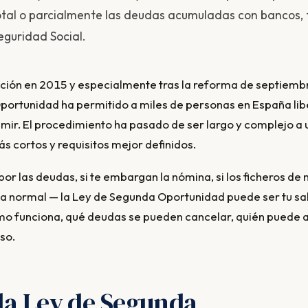
tal o parcialmente las deudas acumuladas con bancos, f
eguridad Social.
portunidad ha permitido a miles de personas en España li
mir. El procedimiento ha pasado de ser largo y complejo a
ás cortos y requisitos mejor definidos.
or las deudas, si te embargan la nómina, si los ficheros de
a normal — la Ley de Segunda Oportunidad puede ser tu sal
mo funciona, qué deudas se pueden cancelar, quién puede 
so.
la Ley de Segunda