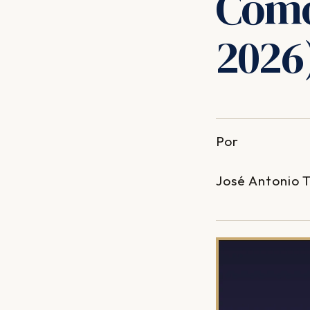
Cómo
2026
Por
José Antonio 