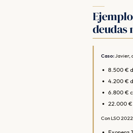
Ejemplo
deudas 
Caso:
Javier,
8.500 € d
4.200 € d
6.800 € c
22.000 € 
Con LSO 2022
Exonera 1