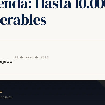
enda: Hasta 10.0
erables
22 de mayo de 2026
Tejedor