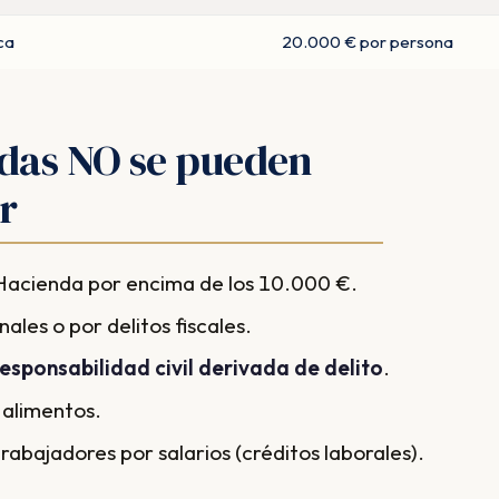
ca
20.000 € por persona
das NO se pueden
r
acienda por encima de los 10.000 €.
ales o por delitos fiscales.
responsabilidad civil derivada de delito
.
 alimentos.
abajadores por salarios (créditos laborales).