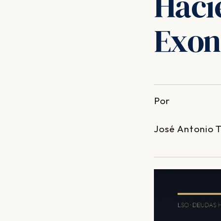
Haci
Exon
Por
José Antonio 