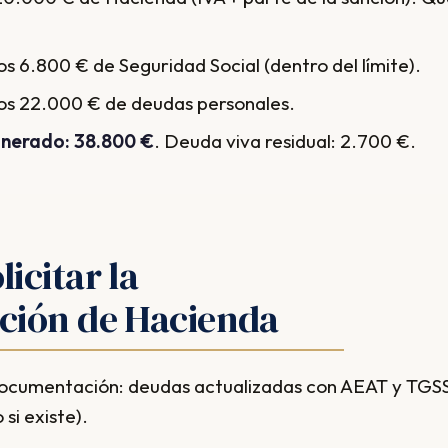
os 6.800 € de Seguridad Social (dentro del límite).
os 22.000 € de deudas personales.
onerado: 38.800 €
. Deuda viva residual: 2.700 €.
icitar la
ción de Hacienda
ocumentación: deudas actualizadas con AEAT y TGSS
si existe).