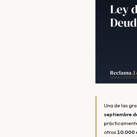
Una de las g
septiembre d
prácticamente
otros
10.000 c