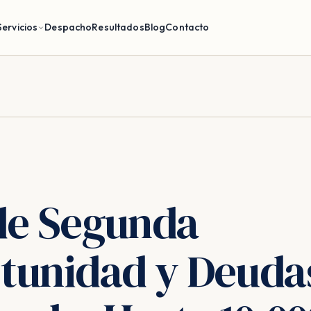
Servicios
Despacho
Resultados
Blog
Contacto
de Segunda
tunidad y Deuda