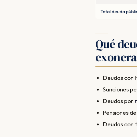
Total deuda públi
Qué deu
exonera
Deudas con H
Sanciones pen
Deudas por
Pensiones de
Deudas con tr