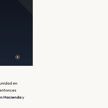
tunidad en
 entonces
on Hacienda
y