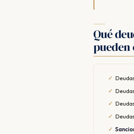
Qué deu
pueden 
Deudas
Deudas
Deudas
Deudas
Sancio