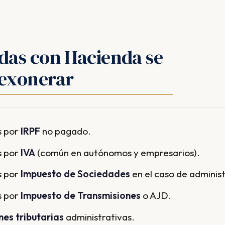
das con Hacienda se
exonerar
 por
IRPF
no pagado.
 por
IVA
(común en autónomos y empresarios).
 por
Impuesto de Sociedades
en el caso de adminis
 por
Impuesto de Transmisiones
o AJD.
nes tributarias
administrativas.