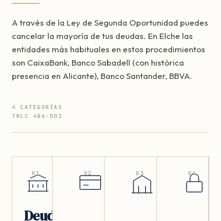
A través de la Ley de Segunda Oportunidad puedes
cancelar la mayoría de tus deudas. En Elche las
entidades más habituales en estos procedimientos
son CaixaBank, Banco Sabadell (con histórica
presencia en Alicante), Banco Santander, BBVA.
4 CATEGORÍAS
TRLC 486-502
01
02
03
04
Deudas