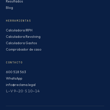
Resultados
Blog
HERRAMIENTAS
Calculadora IRPH
Calculadora Revolving
Calculadora Gastos
Comprobador de caso
CONTACTO
600 518 563
WhatsApp
info@reclama.legal
L–V 9–20 · S 10–14