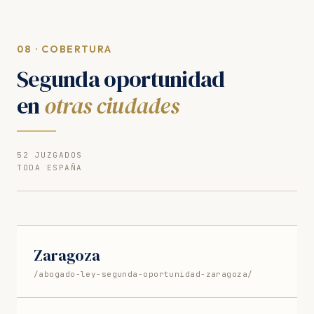
expedientes BEPI tramitados telemáticamente.
08 · COBERTURA
Segunda oportunidad
en
otras ciudades
52 JUZGADOS
TODA ESPAÑA
Zaragoza
/abogado-ley-segunda-oportunidad-zaragoza/