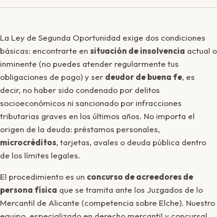
La Ley de Segunda Oportunidad exige dos condiciones
básicas: encontrarte en
situación de insolvencia
actual o
inminente (no puedes atender regularmente tus
obligaciones de pago) y ser
deudor de buena fe
, es
decir, no haber sido condenado por delitos
socioeconómicos ni sancionado por infracciones
tributarias graves en los últimos años. No importa el
origen de la deuda: préstamos personales,
microcréditos
, tarjetas, avales o deuda pública dentro
de los límites legales.
El procedimiento es un
concurso de acreedores de
persona física
que se tramita ante los Juzgados de lo
Mercantil de Alicante (competencia sobre Elche). Nuestro
equipo, especializado en derecho mercantil y concursal,