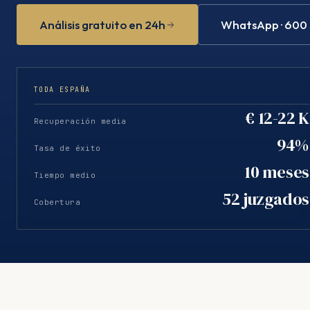
Análisis gratuito en 24h
WhatsApp · 600
TODA ESPAÑA
€ 12-22 K
Recuperación media
94%
Tasa de éxito
10 meses
Tiempo medio
52 juzgados
Cobertura