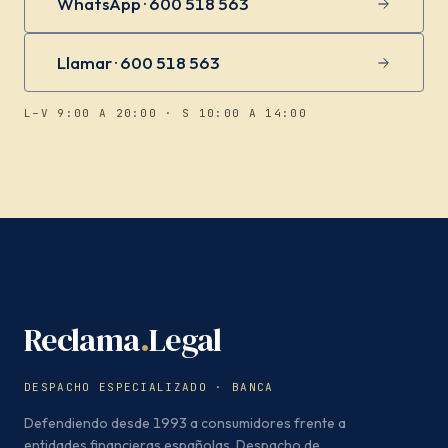
WhatsApp · 600 518 563
Llamar · 600 518 563
L–V 9:00 A 20:00 · S 10:00 A 14:00
Reclama
.
Legal
DESPACHO ESPECIALIZADO · BANCA
Defendiendo desde 1993 a consumidores frente a
entidades financieras españolas. Despacho de