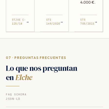
4.000 €.
STJUE C-
STS
STS
→
→
→
125/18
149/2020
705/2015
07 · PREGUNTAS FRECUENTES
Lo que nos preguntan
en
Elche
FAQ SCHEMA
JSON-LD