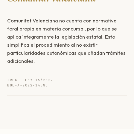
Comunitat Valenciana no cuenta con normativa
foral propia en materia concursal, por lo que se
aplica íntegramente la legislación estatal. Esto
simplifica el procedimiento al no existir
particularidades autonómicas que añadan trámites
adicionales.
TRLC + LEY 16/2022
BOE-A-2022-14580