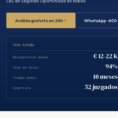
Ley de Segunda Oportunidad en Bilbao
Análisis gratuito en 24h
WhatsApp · 600
TODA ESPAÑA
€ 12-22 K
Recuperación media
94%
Tasa de éxito
10 meses
Tiempo medio
52 juzgados
Cobertura