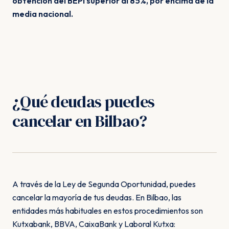
obtención del BEPI superior al 85%, por encima de la
media nacional.
¿Qué deudas puedes
cancelar en Bilbao?
A través de la Ley de Segunda Oportunidad, puedes
cancelar la mayoría de tus deudas. En Bilbao, las
entidades más habituales en estos procedimientos son
Kutxabank, BBVA, CaixaBank y Laboral Kutxa: