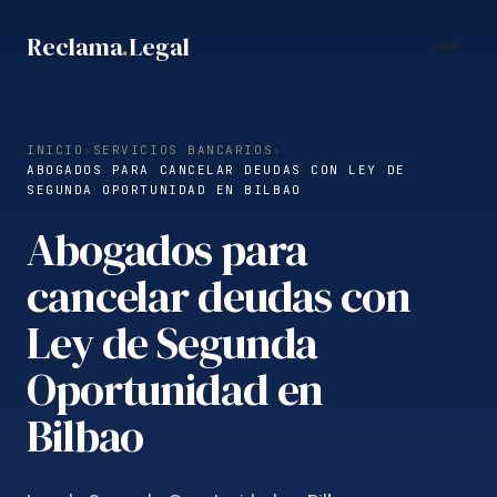
Saltar
Reclama
.
Legal
al
contenido
INICIO
›
SERVICIOS BANCARIOS
›
ABOGADOS PARA CANCELAR DEUDAS CON LEY DE
SEGUNDA OPORTUNIDAD EN BILBAO
Abogados para
cancelar deudas con
Ley de Segunda
Oportunidad en
Bilbao