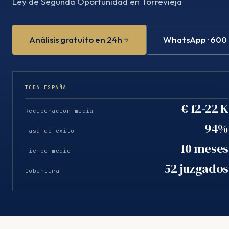
Ley de Segunda Oportunidad en Torrevieja
Análisis gratuito en 24h
WhatsApp · 600
TODA ESPAÑA
€ 12-22 K
Recuperación media
94%
Tasa de éxito
10 meses
Tiempo medio
52 juzgados
Cobertura