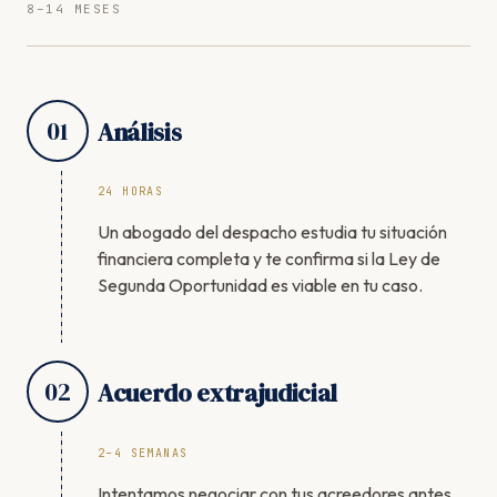
8–14 MESES
01
Análisis
24 HORAS
Un abogado del despacho estudia tu situación
financiera completa y te confirma si la Ley de
Segunda Oportunidad es viable en tu caso.
02
Acuerdo extrajudicial
2–4 SEMANAS
Intentamos negociar con tus acreedores antes