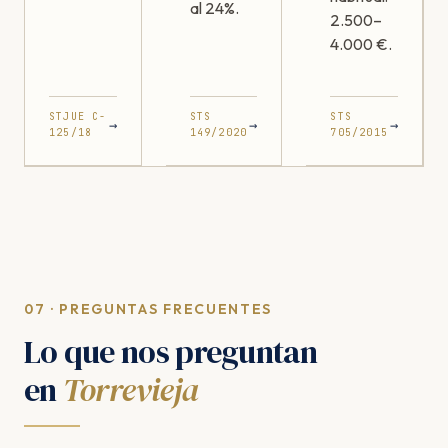
al 24%.
2.500–
4.000 €.
STJUE C-
STS
STS
→
→
→
125/18
149/2020
705/2015
07 · PREGUNTAS FRECUENTES
Lo que nos preguntan
en
Torrevieja