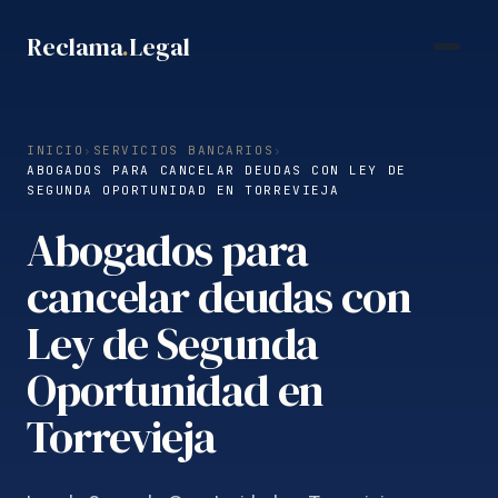
Saltar
Reclama
.
Legal
al
contenido
INICIO
›
SERVICIOS BANCARIOS
›
ABOGADOS PARA CANCELAR DEUDAS CON LEY DE
SEGUNDA OPORTUNIDAD EN TORREVIEJA
Abogados para
cancelar deudas con
Ley de Segunda
Oportunidad en
Torrevieja