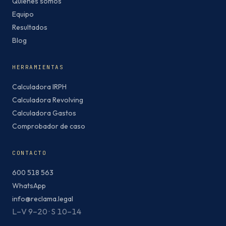
Quiénes somos
Equipo
Resultados
Blog
HERRAMIENTAS
Calculadora IRPH
Calculadora Revolving
Calculadora Gastos
Comprobador de caso
CONTACTO
600 518 563
WhatsApp
info@reclama.legal
L–V 9–20 · S 10–14