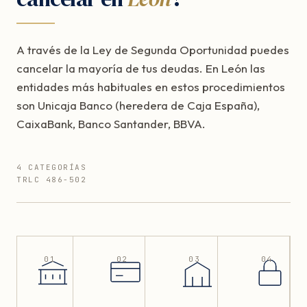
A través de la Ley de Segunda Oportunidad puedes
cancelar la mayoría de tus deudas. En León las
entidades más habituales en estos procedimientos
son Unicaja Banco (heredera de Caja España),
CaixaBank, Banco Santander, BBVA.
4 CATEGORÍAS
TRLC 486-502
01
02
03
04