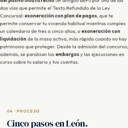
del pasivo insatisfecho
(el antiguo BEPI) por una de las
dos vías que permite el Texto Refundido de la Ley
Concursal:
exoneración con plan de pagos
, que te
permite conservar tu vivienda habitual mientras cumples
un calendario de tres a cinco años, o
exoneración con
liquidación
de la masa activa, más rápida cuando no hay
patrimonio que proteger. Desde la admisión del concurso,
además, se paralizan los
embargos
y las ejecuciones en
curso sobre tu salario y tus cuentas.
04 · PROCESO
Cinco pasos en León.