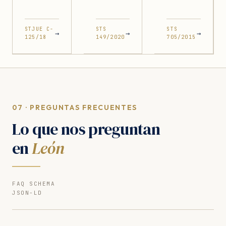
STJUE C-
STS
STS
→
→
→
125/18
149/2020
705/2015
07 · PREGUNTAS FRECUENTES
Lo que nos preguntan
en
León
FAQ SCHEMA
JSON-LD