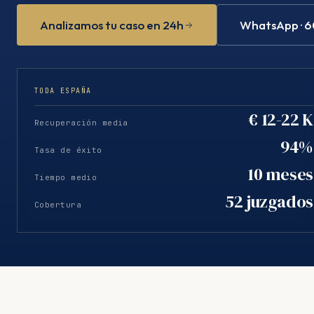
Analizamos tu caso en 24h
WhatsApp · 6
TODA ESPAÑA
€ 12-22 K
Recuperación media
94%
Tasa de éxito
10 meses
Tiempo medio
52 juzgados
Cobertura