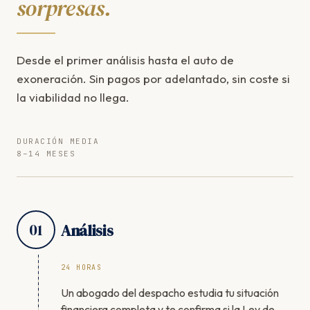
sorpresas.
Desde el primer análisis hasta el auto de
exoneración. Sin pagos por adelantado, sin coste si
la viabilidad no llega.
DURACIÓN MEDIA
8–14 MESES
01
Análisis
24 HORAS
Un abogado del despacho estudia tu situación
financiera completa y te confirma si la Ley de