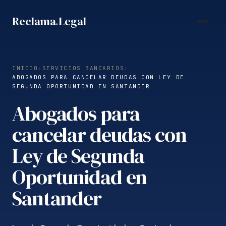
Saltar
Reclama
.
Legal
al
contenido
INICIO
›
SERVICIOS BANCARIOS
›
ABOGADOS PARA CANCELAR DEUDAS CON LEY DE
SEGUNDA OPORTUNIDAD EN SANTANDER
Abogados para
cancelar deudas con
Ley de Segunda
Oportunidad en
Santander