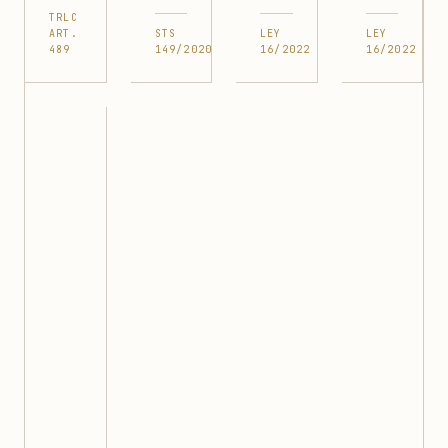
TRLC
ART.
STS
LEY
LEY
489
149/2020
16/2022
16/2022