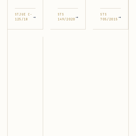
STJUE C-
STS
STS
→
→
→
125/18
149/2020
705/2015