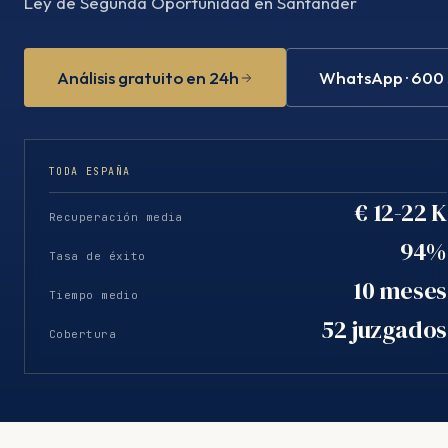
Ley de Segunda Oportunidad en Santander
Análisis gratuito en 24h
WhatsApp · 600
TODA ESPAÑA
€ 12-22 K
Recuperación media
94%
Tasa de éxito
10 meses
Tiempo medio
52 juzgados
Cobertura