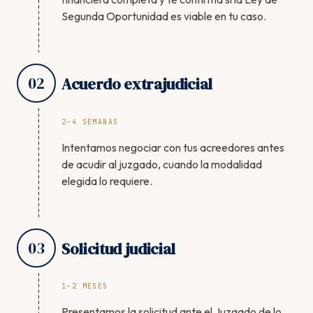
Segunda Oportunidad es viable en tu caso.
02
Acuerdo extrajudicial
2–4 SEMANAS
Intentamos negociar con tus acreedores antes
de acudir al juzgado, cuando la modalidad
elegida lo requiere.
03
Solicitud judicial
1–2 MESES
Presentamos la solicitud ante el Juzgado de lo