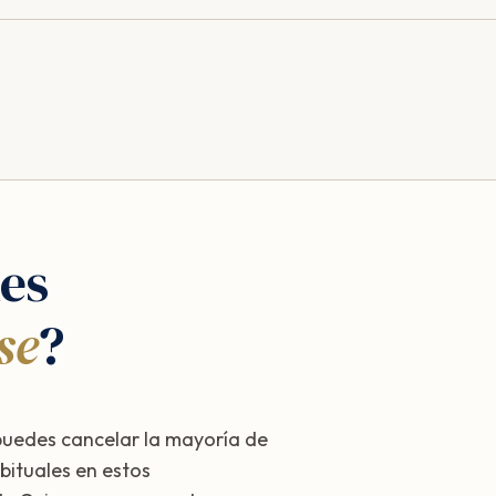
es
se
?
puedes cancelar la mayoría de
bituales en estos