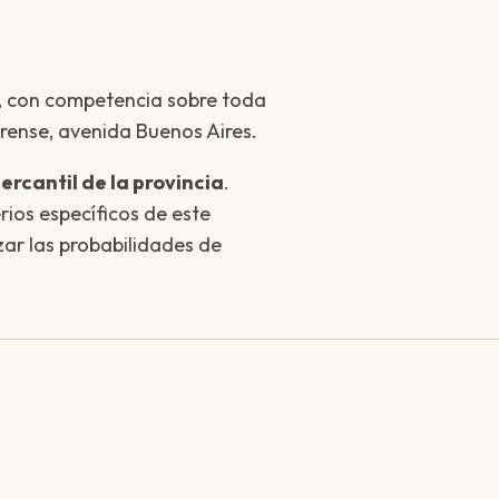
a, con competencia sobre toda
urense, avenida Buenos Aires.
ercantil de la provincia
.
ios específicos de este
zar las probabilidades de