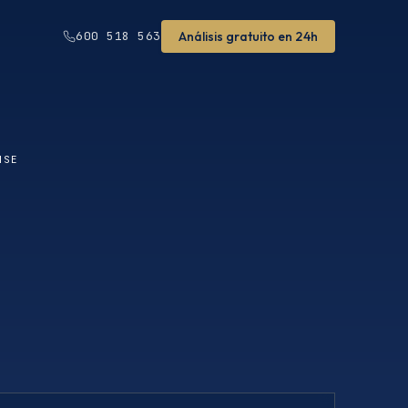
Análisis gratuito en 24h
600 518 563
NSE