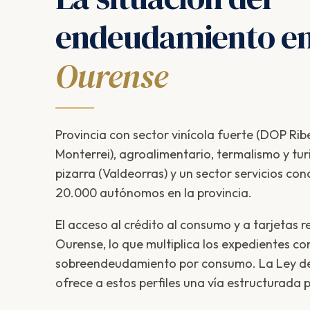
endeudamiento e
Ourense
Provincia con sector vinícola fuerte (DOP Ribe
Monterrei), agroalimentario, termalismo y turi
pizarra (Valdeorras) y un sector servicios con
20.000 autónomos en la provincia.
El acceso al crédito al consumo y a tarjetas r
Ourense, lo que multiplica los expedientes con
sobreendeudamiento por consumo. La Ley d
ofrece a estos perfiles una vía estructurada 