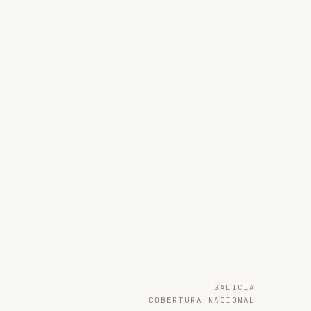
GALICIA
COBERTURA NACIONAL