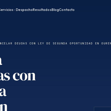
Servicios
Despacho
Resultados
Blog
Contacto
NCELAR DEUDAS CON LEY DE SEGUNDA OPORTUNIDAD EN OURE
a
as con
a
en