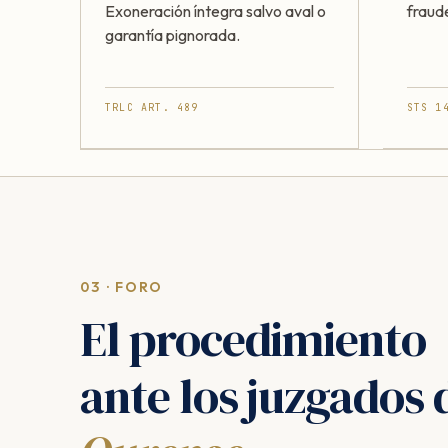
Exoneración íntegra salvo aval o
fraud
garantía pignorada.
TRLC ART. 489
STS 1
03 · FORO
El procedimiento
ante los juzgados 