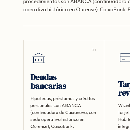
procedimientos son ABANCA (continuadora d
operativa histórica en Ourense), CaixaBank,
01
Deudas
Tar
bancarias
rev
Hipotecas, préstamos y créditos
personales con ABANCA
Wizink
(continuadora de Caixanova, con
tarjet
sede operativa histórica en
Habit
Ourense), CaixaBank.
ínteg