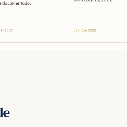
e documentado.
49/2020
LEY 16/2022
de