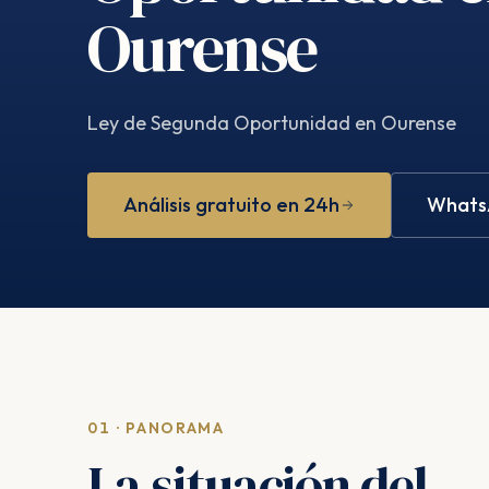
Ourense
Ley de Segunda Oportunidad en Ourense
Análisis gratuito en 24h
WhatsA
01 · PANORAMA
La situación del