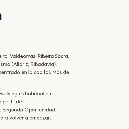
n
iro, Valdeorras, Ribeira Sacra,
smo (Allariz, Ribadavia),
centrado en la capital. Más de
evolving es habitual en
 perfil de
e Segunda Oportunidad
para volver a empezar.