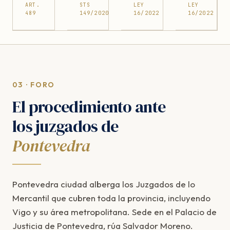
ART.
STS
LEY
LEY
489
149/2020
16/2022
16/2022
03 · FORO
El procedimiento ante
los juzgados de
Pontevedra
Pontevedra ciudad alberga los Juzgados de lo
Mercantil que cubren toda la provincia, incluyendo
Vigo y su área metropolitana. Sede en el Palacio de
Justicia de Pontevedra, rúa Salvador Moreno.