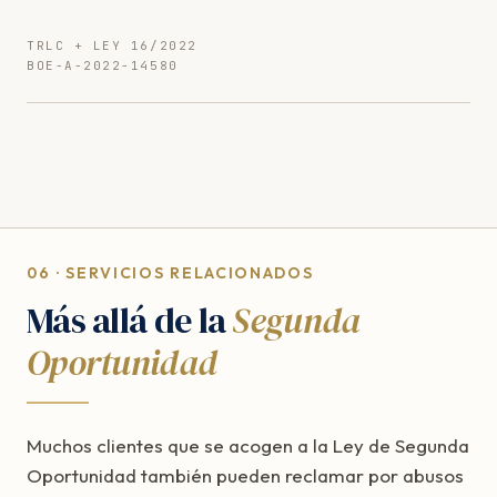
TRLC + LEY 16/2022
BOE-A-2022-14580
06 · SERVICIOS RELACIONADOS
Más allá de la
Segunda
Oportunidad
Muchos clientes que se acogen a la Ley de Segunda
Oportunidad también pueden reclamar por abusos