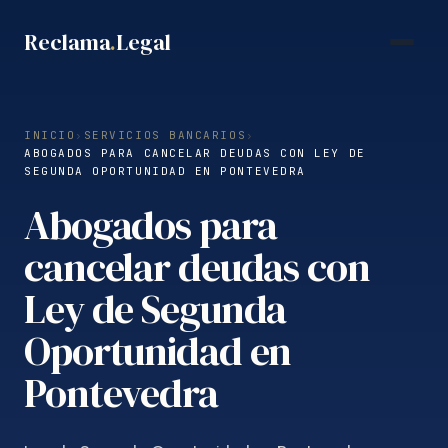
Saltar
Reclama
.
Legal
al
contenido
INICIO
›
SERVICIOS BANCARIOS
›
ABOGADOS PARA CANCELAR DEUDAS CON LEY DE
SEGUNDA OPORTUNIDAD EN PONTEVEDRA
Abogados para
cancelar deudas con
Ley de Segunda
Oportunidad en
Pontevedra