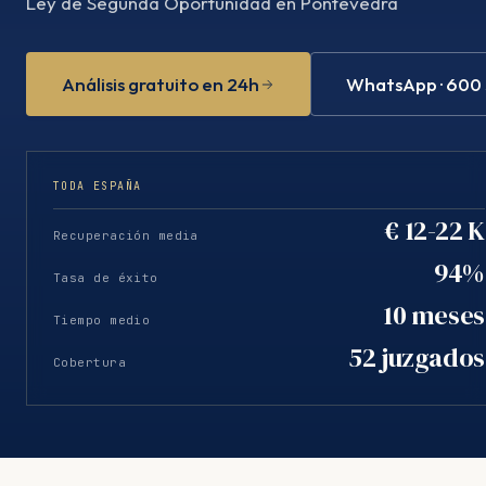
Ley de Segunda Oportunidad en Pontevedra
Análisis gratuito en 24h
WhatsApp · 600
TODA ESPAÑA
€ 12-22 K
Recuperación media
94%
Tasa de éxito
10 meses
Tiempo medio
52 juzgados
Cobertura