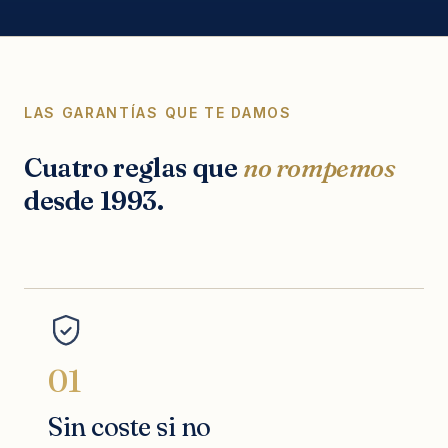
LAS GARANTÍAS QUE TE DAMOS
Cuatro reglas que
no rompemos
desde 1993.
01
Sin coste si no