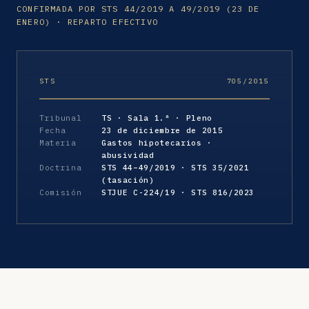
CONFIRMADA POR STS 44/2019 A 49/2019 (23 DE
ENERO) · REPARTO EFECTIVO
STS
705/2015
Tribunal
TS · Sala 1.ª · Pleno
Fecha
23 de diciembre de 2015
Materia
Gastos hipotecarios ·
abusividad
Doctrina
STS 44–49/2019 · STS 35/2021
(tasación)
Comisión
STJUE C-224/19 · STS 816/2023