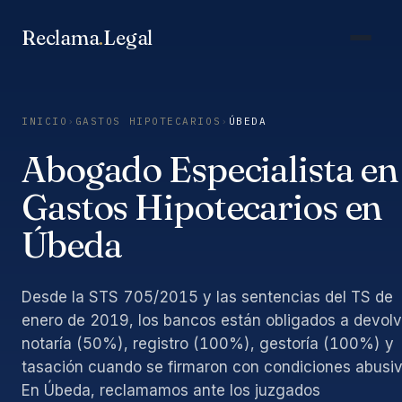
Saltar
al
Reclama
.
Legal
contenido
INICIO
›
GASTOS HIPOTECARIOS
›
ÚBEDA
Abogado Especialista en
Gastos Hipotecarios en
Úbeda
Desde la STS 705/2015 y las sentencias del TS de
enero de 2019, los bancos están obligados a devolv
notaría (50%), registro (100%), gestoría (100%) y
tasación cuando se firmaron con condiciones abusiv
En Úbeda, reclamamos ante los juzgados