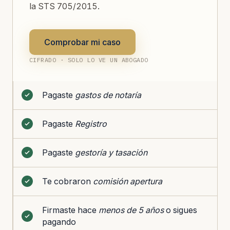
la STS 705/2015.
Comprobar mi caso
CIFRADO · SOLO LO VE UN ABOGADO
Pagaste
gastos de notaría
Pagaste
Registro
Pagaste
gestoría y tasación
Te cobraron
comisión apertura
Firmaste hace
menos de 5 años
o sigues
pagando