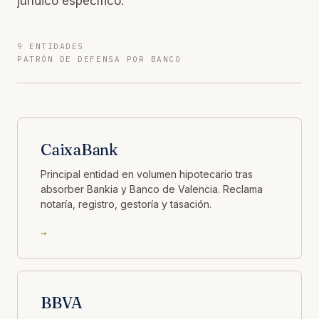
jurídico específico.
9 ENTIDADES
PATRÓN DE DEFENSA POR BANCO
CaixaBank
Principal entidad en volumen hipotecario tras
absorber Bankia y Banco de Valencia. Reclama
notaría, registro, gestoría y tasación.
→
BBVA