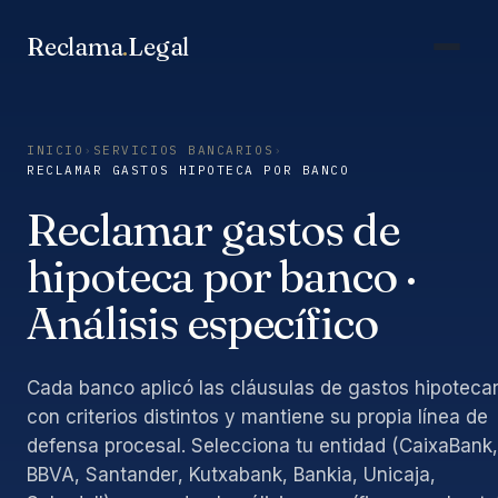
Saltar
al
Reclama
.
Legal
contenido
INICIO
›
SERVICIOS BANCARIOS
›
RECLAMAR GASTOS HIPOTECA POR BANCO
Reclamar gastos de
hipoteca por banco ·
Análisis específico
Cada banco aplicó las cláusulas de gastos hipotecar
con criterios distintos y mantiene su propia línea de
defensa procesal. Selecciona tu entidad (CaixaBank,
BBVA, Santander, Kutxabank, Bankia, Unicaja,