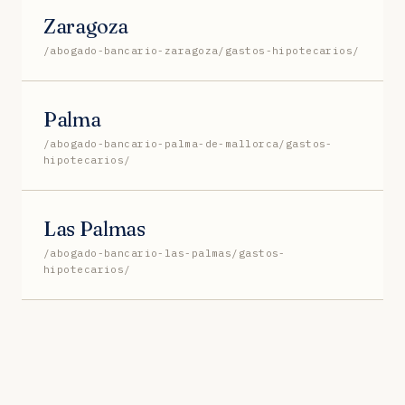
Zaragoza
/abogado-bancario-zaragoza/gastos-hipotecarios/
Palma
/abogado-bancario-palma-de-mallorca/gastos-
hipotecarios/
Las Palmas
/abogado-bancario-las-palmas/gastos-
hipotecarios/