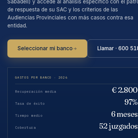
Sabadell) y accede al análisis específico con el patr
de respuesta de su SAC y los criterios de las
Audiencias Provinciales con más casos contra esa
entidad.
Seleccionar mi banco
Llamar · 600 5
GASTOS POR BANCO · 2026
€ 2.800
Recuperación media
97%
Tasa de éxito
6 meses
Tiempo medio
52 juzgados
Cobertura