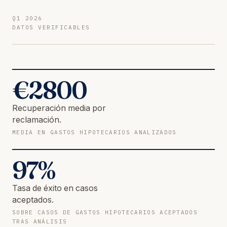
Q1 2026
DATOS VERIFICABLES
€
2800
Recuperación media por
reclamación.
MEDIA EN GASTOS HIPOTECARIOS ANALIZADOS
97
%
Tasa de éxito en casos
aceptados.
SOBRE CASOS DE GASTOS HIPOTECARIOS ACEPTADOS
TRAS ANÁLISIS