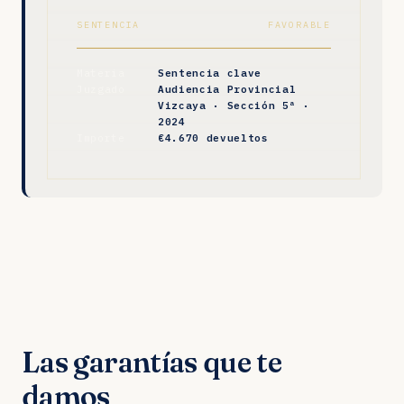
SENTENCIA
FAVORABLE
Materia
Sentencia clave
Juzgado
Audiencia Provincial
Vizcaya · Sección 5ª ·
2024
Importe
€4.670 devueltos
Las garantías que te
damos