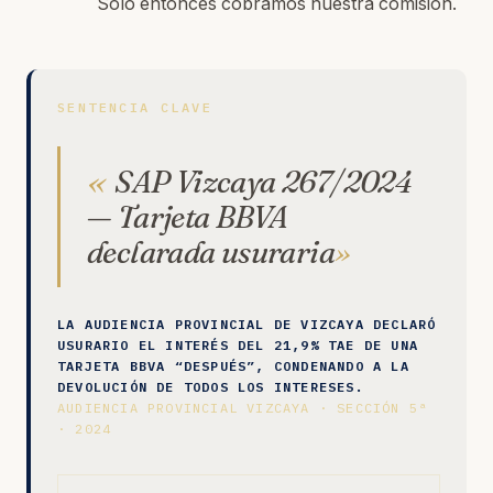
Solo entonces cobramos nuestra comisión.
SENTENCIA CLAVE
SAP Vizcaya 267/2024
— Tarjeta BBVA
declarada usuraria
LA AUDIENCIA PROVINCIAL DE VIZCAYA DECLARÓ
USURARIO EL INTERÉS DEL 21,9% TAE DE UNA
TARJETA BBVA “DESPUÉS”, CONDENANDO A LA
DEVOLUCIÓN DE TODOS LOS INTERESES.
AUDIENCIA PROVINCIAL VIZCAYA · SECCIÓN 5ª
· 2024