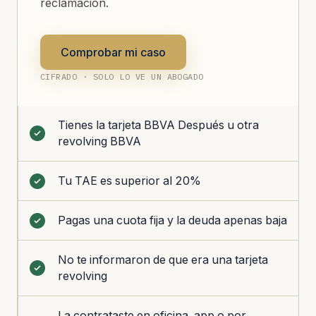
reclamación.
Comprobar mi caso
CIFRADO · SOLO LO VE UN ABOGADO
Tienes la tarjeta BBVA Después u otra
revolving BBVA
Tu TAE es superior al 20%
Pagas una cuota fija y la deuda apenas baja
No te informaron de que era una tarjeta
revolving
La contrataste en oficina, app o por