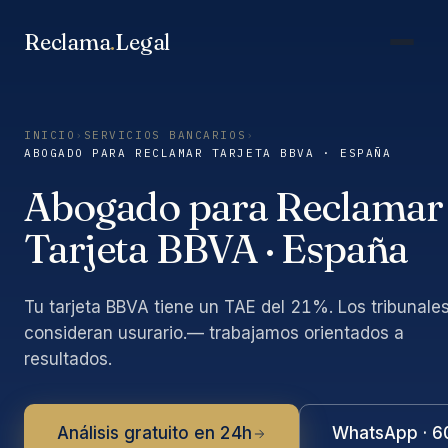
Saltar
al
Reclama
.
Legal
contenido
INICIO
›
SERVICIOS BANCARIOS
›
ABOGADO PARA RECLAMAR TARJETA BBVA · ESPAÑA
Abogado para Reclamar
Tarjeta BBVA · España
Tu tarjeta BBVA tiene un TAE del 21%. Los tribunales
consideran usurario.— trabajamos orientados a
resultados.
Análisis gratuito en 24h
WhatsApp · 6