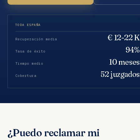
TODA ESPAÑA
€ 12-22 K
Recuperación media
94%
Tasa de éxito
10 meses
Tiempo medio
52 juzgados
Cobertura
¿Puedo reclamar mi