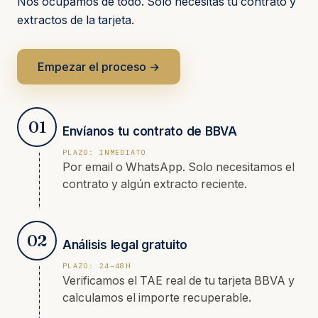
Nos ocupamos de todo. Solo necesitas tu contrato y
extractos de la tarjeta.
Empezar el proceso →
01
Envíanos tu contrato de BBVA
PLAZO: INMEDIATO
Por email o WhatsApp. Solo necesitamos el
contrato y algún extracto reciente.
02
Análisis legal gratuito
PLAZO: 24–48H
Verificamos el TAE real de tu tarjeta BBVA y
calculamos el importe recuperable.