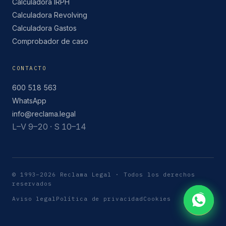
Calculadora IRPH
Calculadora Revolving
Calculadora Gastos
Comprobador de caso
CONTACTO
600 518 563
WhatsApp
info@reclama.legal
L–V 9–20 · S 10–14
© 1993–2026 Reclama Legal · Todos los derechos
reservados
Aviso legal
Política de privacidad
Cookies