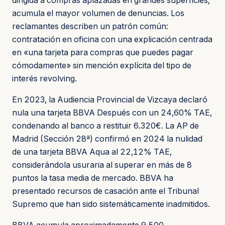
dirigida a compras aplazadas en grandes superficies,
acumula el mayor volumen de denuncias. Los
reclamantes describen un patrón común:
contratación en oficina con una explicación centrada
en «una tarjeta para compras que puedes pagar
cómodamente» sin mención explícita del tipo de
interés revolving.
En 2023, la Audiencia Provincial de Vizcaya declaró
nula una tarjeta BBVA Después con un 24,60% TAE,
condenando al banco a restituir 6.320€. La AP de
Madrid (Sección 28ª) confirmó en 2024 la nulidad
de una tarjeta BBVA Aqua al 22,12% TAE,
considerándola usuraria al superar en más de 8
puntos la tasa media de mercado. BBVA ha
presentado recursos de casación ante el Tribunal
Supremo que han sido sistemáticamente inadmitidos.