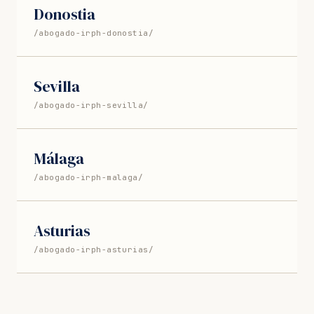
Donostia
/abogado-irph-donostia/
Sevilla
/abogado-irph-sevilla/
Málaga
/abogado-irph-malaga/
Asturias
/abogado-irph-asturias/