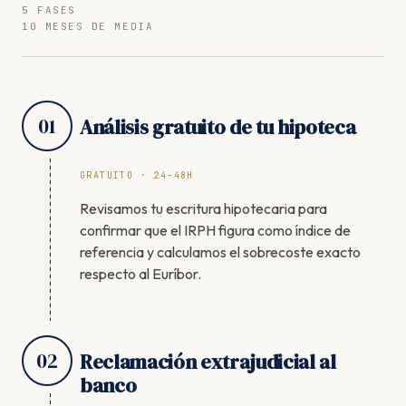
5 FASES
10 MESES DE MEDIA
01
Análisis gratuito de tu hipoteca
GRATUITO · 24-48H
Revisamos tu escritura hipotecaria para
confirmar que el IRPH figura como índice de
referencia y calculamos el sobrecoste exacto
respecto al Euríbor.
02
Reclamación extrajudicial al
banco