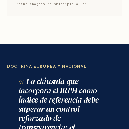
Mismo abogado de principio a fin
DOCTRINA EUROPEA Y NACIONAL
La cláusula que
incorpora el IRPH como
índice de referencia debe
superar un control
reforzado de
transparencia: el