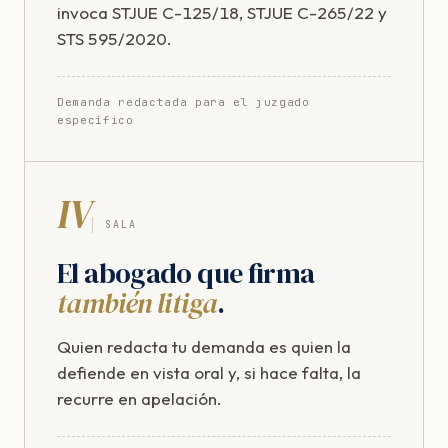
invoca STJUE C-125/18, STJUE C-265/22 y
STS 595/2020.
Demanda redactada para el juzgado
específico
IV
SALA
El abogado que firma
también litiga
.
Quien redacta tu demanda es quien la
defiende en vista oral y, si hace falta, la
recurre en apelación.