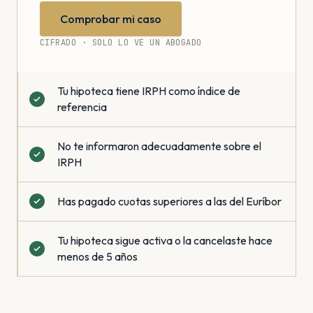
Comprobar mi caso
CIFRADO · SOLO LO VE UN ABOGADO
Tu hipoteca tiene IRPH como índice de
referencia
No te informaron adecuadamente sobre el
IRPH
Has pagado cuotas superiores a las del Euríbor
Tu hipoteca sigue activa o la cancelaste hace
menos de 5 años