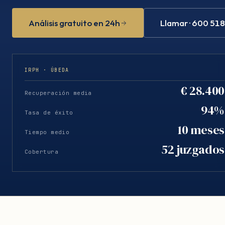
Análisis gratuito en 24h
Llamar · 600 51
IRPH · ÚBEDA
€ 28.400
Recuperación media
94%
Tasa de éxito
10 meses
Tiempo medio
52 juzgados
Cobertura