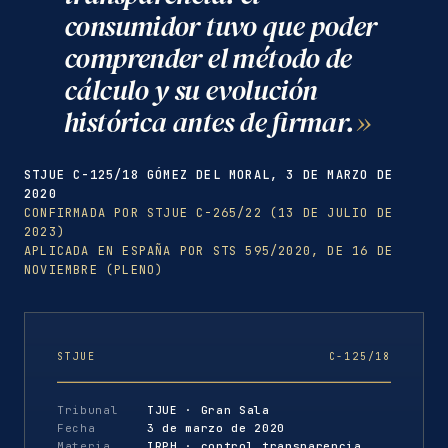
consumidor tuvo que poder
comprender el método de
cálculo y su evolución
histórica antes de firmar.
STJUE C-125/18 GÓMEZ DEL MORAL, 3 DE MARZO DE
2020
CONFIRMADA POR STJUE C-265/22 (13 DE JULIO DE
2023)
APLICADA EN ESPAÑA POR STS 595/2020, DE 16 DE
NOVIEMBRE (PLENO)
STJUE
C-125/18
Tribunal
TJUE · Gran Sala
Fecha
3 de marzo de 2020
Materia
IRPH · control transparencia