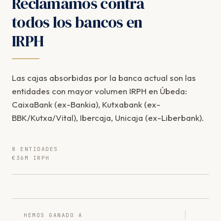
Reclamamos contra
todos los bancos en
IRPH
Las cajas absorbidas por la banca actual son las
entidades con mayor volumen IRPH en Úbeda:
CaixaBank (ex-Bankia), Kutxabank (ex-
BBK/Kutxa/Vital), Ibercaja, Unicaja (ex-Liberbank).
8 ENTIDADES
€36M IRPH
HEMOS GANADO A