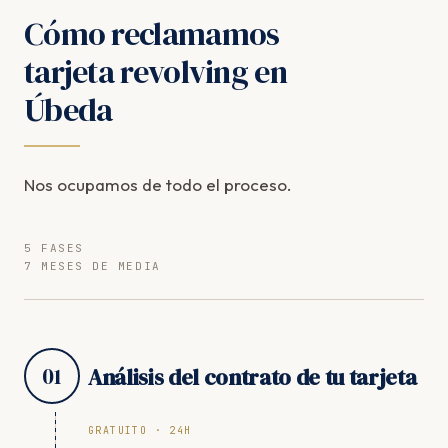
Cómo reclamamos
tarjeta revolving en
Úbeda
Nos ocupamos de todo el proceso.
5 FASES
7 MESES DE MEDIA
01
Análisis del contrato de tu tarjeta
GRATUITO · 24H