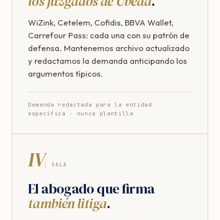
los juzgados de Úbeda
.
WiZink, Cetelem, Cofidis, BBVA Wallet,
Carrefour Pass: cada una con su patrón de
defensa. Mantenemos archivo actualizado
y redactamos la demanda anticipando los
argumentos típicos.
Demanda redactada para la entidad
específica · nunca plantilla
IV
SALA
El abogado que firma
también litiga
.