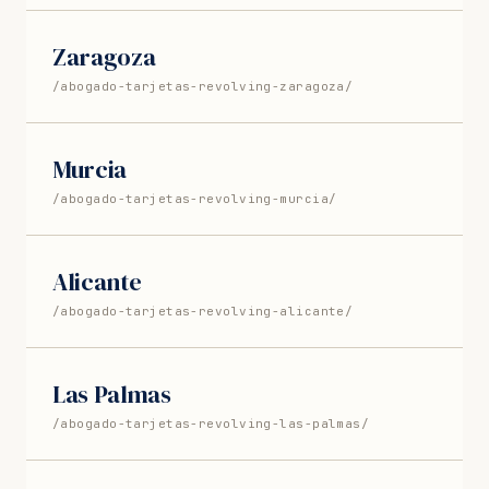
Zaragoza
/abogado-tarjetas-revolving-zaragoza/
Murcia
/abogado-tarjetas-revolving-murcia/
Alicante
/abogado-tarjetas-revolving-alicante/
Las Palmas
/abogado-tarjetas-revolving-las-palmas/