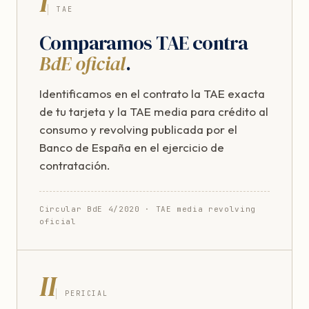
I
TAE
Comparamos TAE contra
BdE oficial
.
Identificamos en el contrato la TAE exacta
de tu tarjeta y la TAE media para crédito al
consumo y revolving publicada por el
Banco de España en el ejercicio de
contratación.
Circular BdE 4/2020 · TAE media revolving
oficial
II
PERICIAL