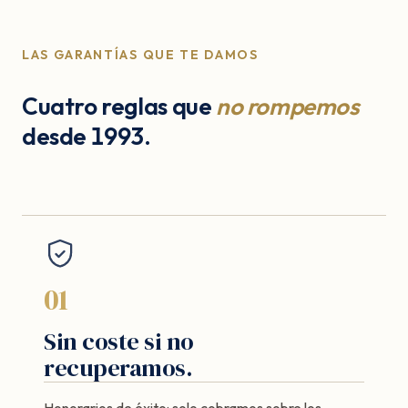
LAS GARANTÍAS QUE TE DAMOS
Cuatro reglas que
no rompemos
desde 1993.
01
Sin coste si no
recuperamos.
Honorarios de éxito: solo cobramos sobre los