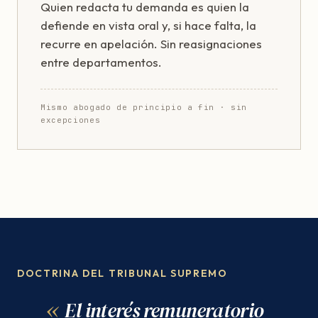
Quien redacta tu demanda es quien la
defiende en vista oral y, si hace falta, la
recurre en apelación. Sin reasignaciones
entre departamentos.
Mismo abogado de principio a fin · sin
excepciones
DOCTRINA DEL TRIBUNAL SUPREMO
El interés remuneratorio