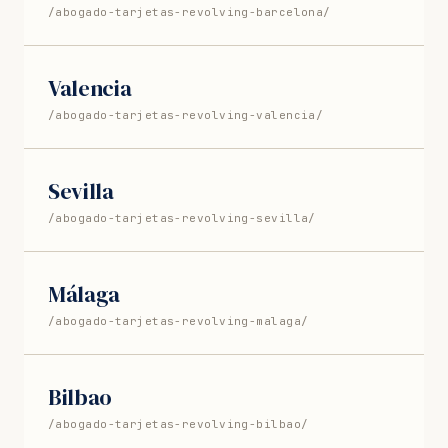
/abogado-tarjetas-revolving-barcelona/
Valencia
/abogado-tarjetas-revolving-valencia/
Sevilla
/abogado-tarjetas-revolving-sevilla/
Málaga
/abogado-tarjetas-revolving-malaga/
Bilbao
/abogado-tarjetas-revolving-bilbao/