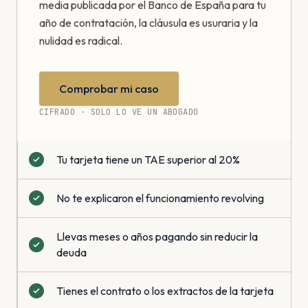
media publicada por el Banco de España para tu
año de contratación, la cláusula es usuraria y la
nulidad es radical.
Comprobar mi caso
CIFRADO · SOLO LO VE UN ABOGADO
Tu tarjeta tiene un TAE superior al 20%
No te explicaron el funcionamiento revolving
Llevas meses o años pagando sin reducir la
deuda
Tienes el contrato o los extractos de la tarjeta