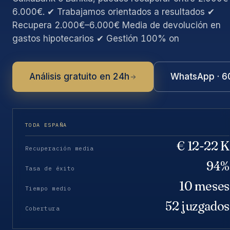
6.000€. ✔ Trabajamos orientados a resultados ✔
Recupera 2.000€–6.000€ Media de devolución en
gastos hipotecarios ✔ Gestión 100% on
Análisis gratuito en 24h
WhatsApp · 6
TODA ESPAÑA
€ 12-22 K
Recuperación media
94%
Tasa de éxito
10 meses
Tiempo medio
52 juzgados
Cobertura