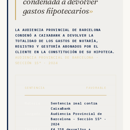
condenada a devolver
gastos hipotecarios
LA AUDIENCIA PROVINCIAL DE BARCELONA
CONDENÓ A CAIXABANK A DEVOLVER LA
TOTALIDAD DE LOS GASTOS DE NOTARÍA,
REGISTRO Y GESTORÍA ABONADOS POR EL
CLIENTE EN LA CONSTITUCIÓN DE SU HIPOTECA.
AUDIENCIA PROVINCIAL DE BARCELONA ·
SECCIÓN 15ª · 2024
SENTENCIA
FAVORABLE
Materia
Sentencia real contra
CaixaBank
Juzgado
Audiencia Provincial de
Barcelona · Sección 15ª ·
2024
Importe
€4.218 devueltos +