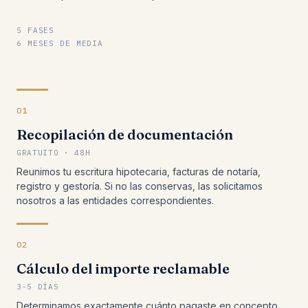
5 FASES
6 MESES DE MEDIA
01
Recopilación de documentación
GRATUITO · 48H
Reunimos tu escritura hipotecaria, facturas de notaría,
registro y gestoría. Si no las conservas, las solicitamos
nosotros a las entidades correspondientes.
02
Cálculo del importe reclamable
3-5 DÍAS
Determinamos exactamente cuánto pagaste en concepto