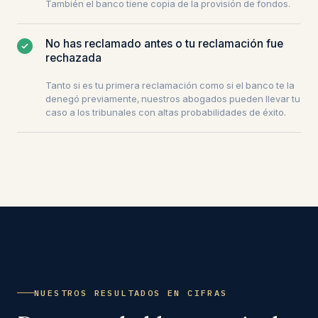
También el banco tiene copia de la provisión de fondos.
No has reclamado antes o tu reclamación fue
rechazada
Tanto si es tu primera reclamación como si el banco te la
denegó previamente, nuestros abogados pueden llevar tu
caso a los tribunales con altas probabilidades de éxito.
NUESTROS RESULTADOS EN CIFRAS