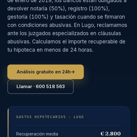
de enero de 2019, los bancos están obligados a
devolver notaría (50%), registro (100%),
gestoría (100%) y tasación cuando se firmaron
con condiciones abusivas. En Lugo, reclamamos
ante los juzgados especializados en cláusulas
abusivas. Calculamos el importe recuperable de
tu hipoteca en menos de 24 horas.
Análisis gratuito en 24h
→
Llamar · 600 518 563
GASTOS HIPOTECARIOS · LUGO
€ 2.800
Recuperación media