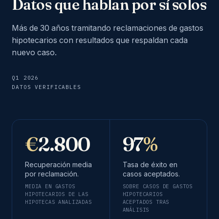
Datos que hablan por sí solos
Más de 30 años tramitando reclamaciones de gastos
hipotecarios con resultados que respaldan cada
nuevo caso.
Q1 2026
DATOS VERIFICABLES
€
2.800
97
%
Recuperación media
Tasa de éxito en
por reclamación.
casos aceptados.
MEDIA EN GASTOS
SOBRE CASOS DE GASTOS
HIPOTECARIOS DE LAS
HIPOTECARIOS
HIPOTECAS ANALIZADAS
ACEPTADOS TRAS
ANÁLISIS