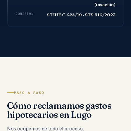
(tasación)
COMISIÓN
STJUE C-224/19 · STS 816/2023
PASO A PASO
Cómo reclamamos gastos
hipotecarios en Lugo
Nos ocupamos de todo el proceso.