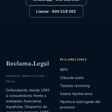
Llamar · 600 518 563
RECLAMACIONES
Reclama
.
Legal
IRPH
Despacho especializado ·
Cláusula suelo
Banca
Tarjetas revolving
Defendiendo desde 1993
Gastos hipotecarios
a consumidores frente a
entidades financieras
Hipoteca subrogada del
españolas. Despacho de
promotor