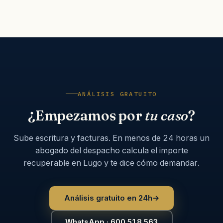
ANÁLISIS GRATUITO
¿Empezamos por
tu caso
?
Sube escritura y facturas. En menos de 24 horas un
abogado del despacho calcula el importe
recuperable en Lugo y te dice cómo demandar.
Análisis gratuito en 24h
→
WhatsApp · 600 518 563