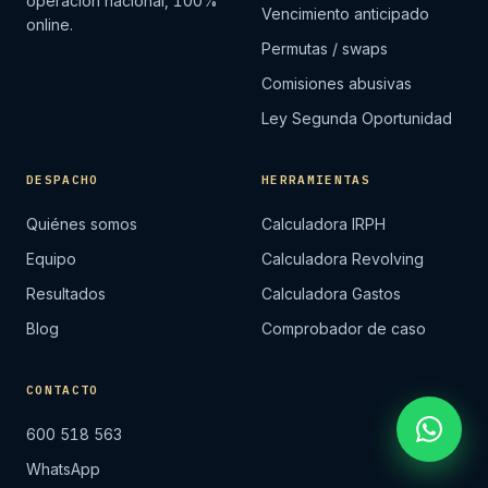
operación nacional, 100%
Vencimiento anticipado
online.
Permutas / swaps
Comisiones abusivas
Ley Segunda Oportunidad
DESPACHO
HERRAMIENTAS
Quiénes somos
Calculadora IRPH
Equipo
Calculadora Revolving
Resultados
Calculadora Gastos
Blog
Comprobador de caso
CONTACTO
600 518 563
WhatsApp