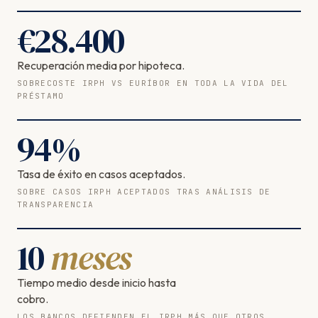
€
28.400
Recuperación media por hipoteca.
SOBRECOSTE IRPH VS EURÍBOR EN TODA LA VIDA DEL
PRÉSTAMO
94
%
Tasa de éxito en casos aceptados.
SOBRE CASOS IRPH ACEPTADOS TRAS ANÁLISIS DE
TRANSPARENCIA
10
meses
Tiempo medio desde inicio hasta
cobro.
LOS BANCOS DEFIENDEN EL IRPH MÁS QUE OTROS