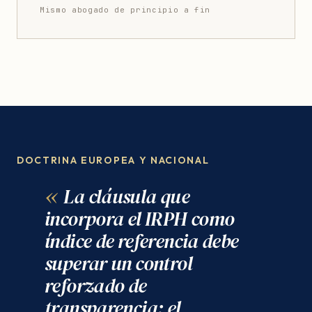
Mismo abogado de principio a fin
DOCTRINA EUROPEA Y NACIONAL
La cláusula que
incorpora el IRPH como
índice de referencia debe
superar un control
reforzado de
transparencia: el