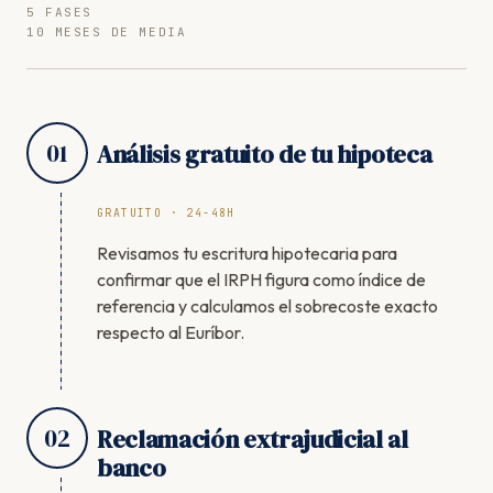
5 FASES
10 MESES DE MEDIA
01
Análisis gratuito de tu hipoteca
GRATUITO · 24-48H
Revisamos tu escritura hipotecaria para
confirmar que el IRPH figura como índice de
referencia y calculamos el sobrecoste exacto
respecto al Euríbor.
02
Reclamación extrajudicial al
banco