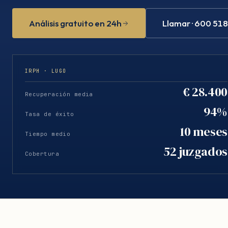
Análisis gratuito en 24h
Llamar · 600 51
IRPH · LUGO
€ 28.400
Recuperación media
94%
Tasa de éxito
10 meses
Tiempo medio
52 juzgados
Cobertura