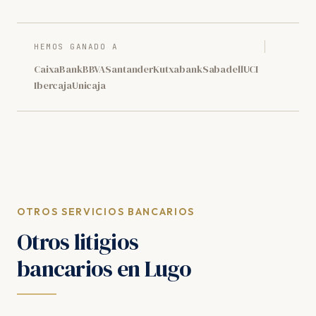
HEMOS GANADO A
CaixaBank
BBVA
Santander
Kutxabank
Sabadell
UCI
Ibercaja
Unicaja
OTROS SERVICIOS BANCARIOS
Otros litigios
bancarios en Lugo