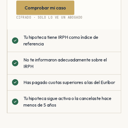
Comprobar mi caso
CIFRADO · SOLO LO VE UN ABOGADO
Tu hipoteca tiene IRPH como índice de
referencia
No te informaron adecuadamente sobre el
IRPH
Has pagado cuotas superiores a las del Euríbor
Tu hipoteca sigue activa o la cancelaste hace
menos de 5 años