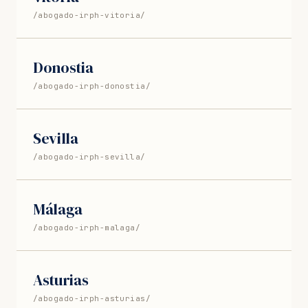
/abogado-irph-vitoria/
Donostia
/abogado-irph-donostia/
Sevilla
/abogado-irph-sevilla/
Málaga
/abogado-irph-malaga/
Asturias
/abogado-irph-asturias/