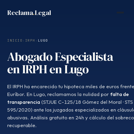
Saltar
Reclama
.
Legal
al
contenido
INICIO
›
IRPH
›
LUGO
Abogado Especialista
en IRPH en Lugo
El IRPH ha encarecido tu hipoteca miles de euros frente
Euríbor. En Lugo, reclamamos la nulidad por
falta de
transparencia
(STJUE C-125/18 Gómez del Moral · STS
595/2020) ante los juzgados especializados en cláusul
abusivas. Análisis gratuito en 24h y cálculo del sobrec
recuperable.