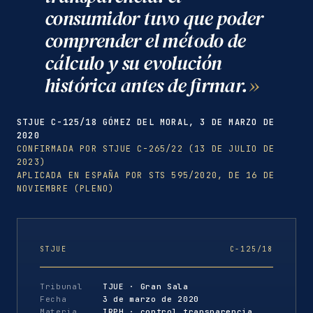
consumidor tuvo que poder
comprender el método de
cálculo y su evolución
histórica antes de firmar.
STJUE C-125/18 GÓMEZ DEL MORAL, 3 DE MARZO DE
2020
CONFIRMADA POR STJUE C-265/22 (13 DE JULIO DE
2023)
APLICADA EN ESPAÑA POR STS 595/2020, DE 16 DE
NOVIEMBRE (PLENO)
STJUE
C-125/18
Tribunal
TJUE · Gran Sala
Fecha
3 de marzo de 2020
Materia
IRPH · control transparencia