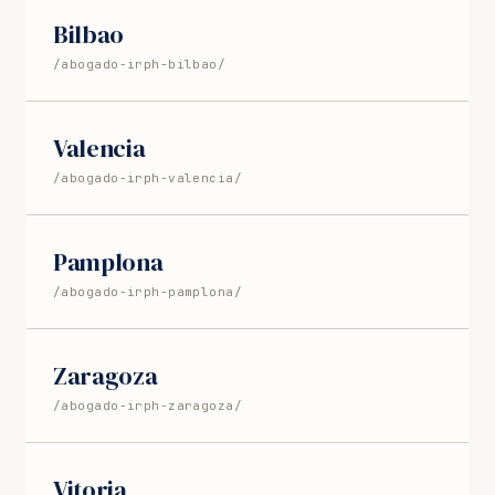
Bilbao
/abogado-irph-bilbao/
Valencia
/abogado-irph-valencia/
Pamplona
/abogado-irph-pamplona/
Zaragoza
/abogado-irph-zaragoza/
Vitoria