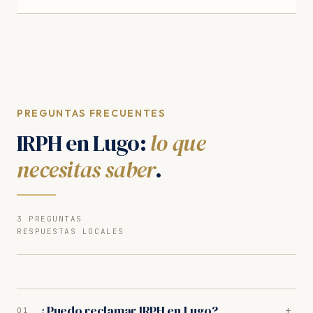
PREGUNTAS FRECUENTES
IRPH en Lugo:
lo que
necesitas saber
.
3 PREGUNTAS
RESPUESTAS LOCALES
¿Puedo reclamar IRPH en Lugo?
+
01