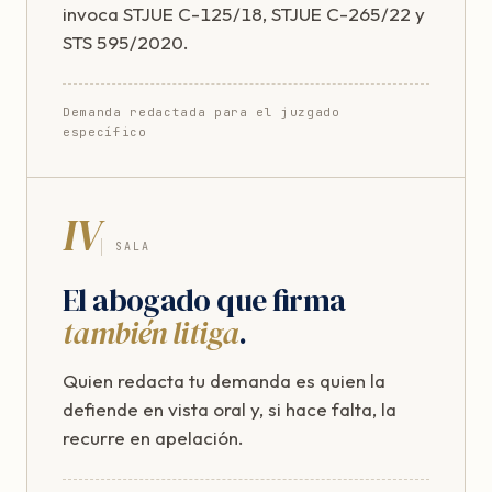
invoca STJUE C-125/18, STJUE C-265/22 y
STS 595/2020.
Demanda redactada para el juzgado
específico
IV
SALA
El abogado que firma
también litiga
.
Quien redacta tu demanda es quien la
defiende en vista oral y, si hace falta, la
recurre en apelación.