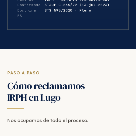
Confirmada
STJUE C-265/22 (13-jul-2023)
Doctrina
STS 595/2020 · Pleno
ES
PASO A PASO
Cómo reclamamos
IRPH en Lugo
Nos ocupamos de todo el proceso.