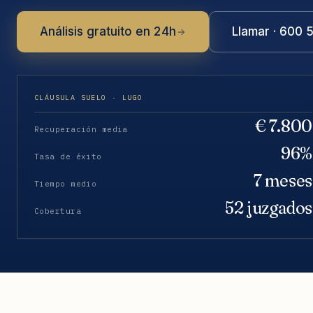
Análisis gratuito en 24h
Llamar · 600 
CLÁUSULA SUELO · LUGO
€ 7.800
Recuperación media
96%
Tasa de éxito
7 meses
Tiempo medio
52 juzgados
Cobertura