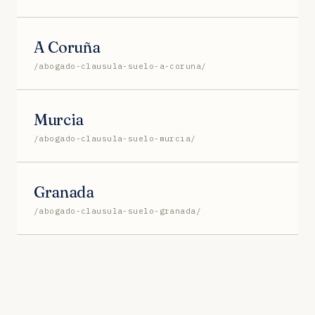
A Coruña
/abogado-clausula-suelo-a-coruna/
Murcia
/abogado-clausula-suelo-murcia/
Granada
/abogado-clausula-suelo-granada/