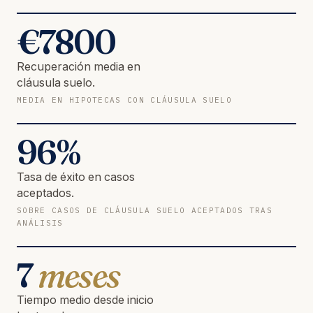
€
7800
Recuperación media en
cláusula suelo.
MEDIA EN HIPOTECAS CON CLÁUSULA SUELO
96
%
Tasa de éxito en casos
aceptados.
SOBRE CASOS DE CLÁUSULA SUELO ACEPTADOS TRAS
ANÁLISIS
7
meses
Tiempo medio desde inicio