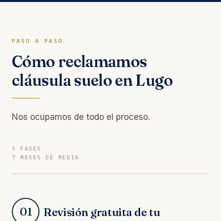
PASO A PASO
Cómo reclamamos
cláusula suelo en Lugo
Nos ocupamos de todo el proceso.
5 FASES
7 MESES DE MEDIA
01
Revisión gratuita de tu