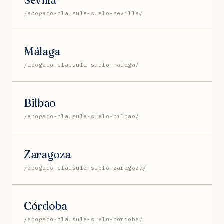
/abogado-clausula-suelo-sevilla/
Málaga
/abogado-clausula-suelo-malaga/
Bilbao
/abogado-clausula-suelo-bilbao/
Zaragoza
/abogado-clausula-suelo-zaragoza/
Córdoba
/abogado-clausula-suelo-cordoba/