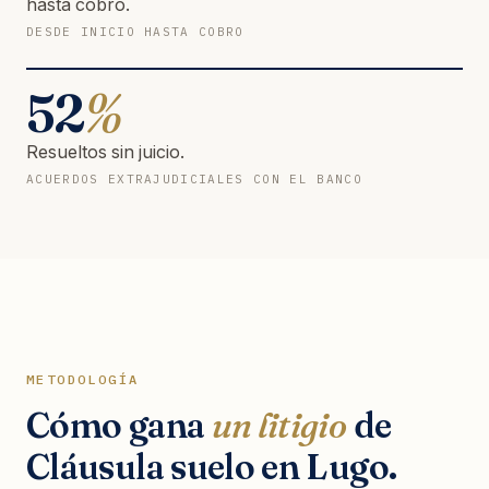
hasta cobro.
DESDE INICIO HASTA COBRO
52
%
Resueltos sin juicio.
ACUERDOS EXTRAJUDICIALES CON EL BANCO
METODOLOGÍA
Cómo gana
un litigio
de
Cláusula suelo en Lugo.