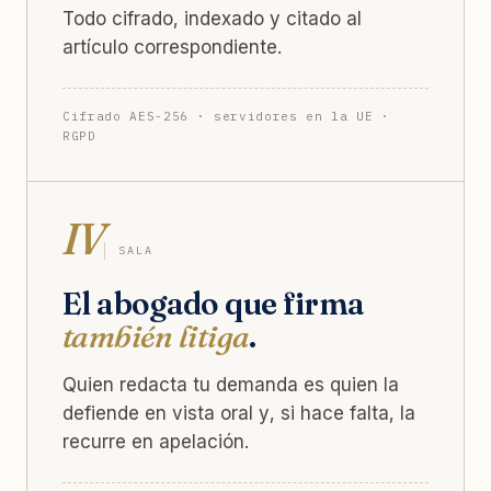
Todo cifrado, indexado y citado al
artículo correspondiente.
Cifrado AES-256 · servidores en la UE ·
RGPD
IV
SALA
El abogado que firma
también litiga
.
Quien redacta tu demanda es quien la
defiende en vista oral y, si hace falta, la
recurre en apelación.