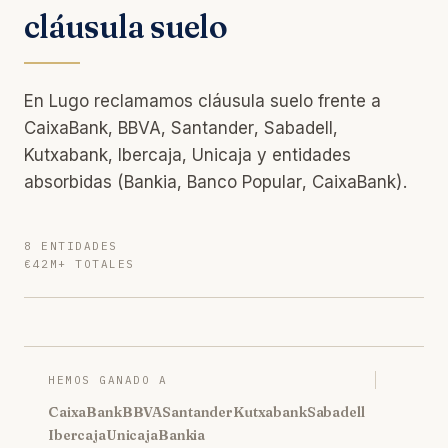
cláusula suelo
En Lugo reclamamos cláusula suelo frente a
CaixaBank, BBVA, Santander, Sabadell,
Kutxabank, Ibercaja, Unicaja y entidades
absorbidas (Bankia, Banco Popular, CaixaBank).
8 ENTIDADES
€42M+ TOTALES
HEMOS GANADO A
CaixaBank
BBVA
Santander
Kutxabank
Sabadell
Ibercaja
Unicaja
Bankia