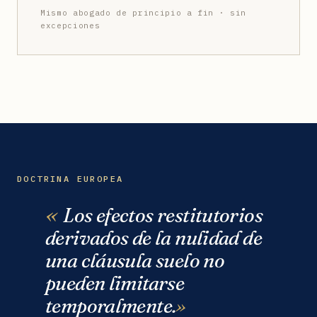
Mismo abogado de principio a fin · sin
excepciones
DOCTRINA EUROPEA
Los efectos restitutorios
derivados de la nulidad de
una cláusula suelo no
pueden limitarse
temporalmente.