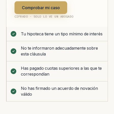
Comprobar mi caso
CIFRADO · SOLO LO VE UN ABOGADO
Tu hipoteca tiene un tipo mínimo de interés
No te informaron adecuadamente sobre
esta cláusula
Has pagado cuotas superiores a las que te
correspondían
No has firmado un acuerdo de novación
válido