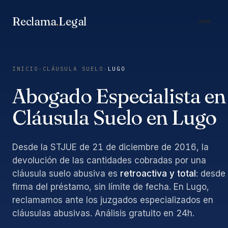
Saltar
al
Reclama
.
Legal
contenido
INICIO
›
CLÁUSULA SUELO
›
LUGO
Abogado Especialista en
Cláusula Suelo en Lugo
Desde la STJUE de 21 de diciembre de 2016, la
devolución de las cantidades cobradas por una
cláusula suelo abusiva es
retroactiva y total
: desde 
firma del préstamo, sin límite de fecha. En Lugo,
reclamamos ante los juzgados especializados en
cláusulas abusivas. Análisis gratuito en 24h.