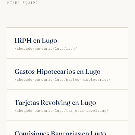
MISMO EQUIPO
IRPH en Lugo
/abogado-bancario-lugo/irph/
Gastos Hipotecarios en Lugo
/abogado-bancario-lugo/gastos-hipotecarios/
Tarjetas Revolving en Lugo
/abogado-bancario-lugo/tarjetas-revolving/
Comisiones Bancarias en Lugo