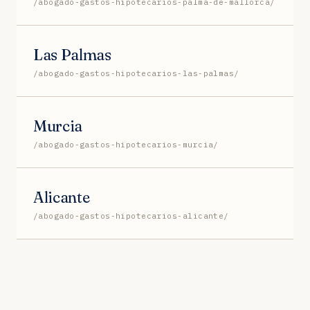
/abogado-gastos-hipotecarios-palma-de-mallorca/
Las Palmas
/abogado-gastos-hipotecarios-las-palmas/
Murcia
/abogado-gastos-hipotecarios-murcia/
Alicante
/abogado-gastos-hipotecarios-alicante/