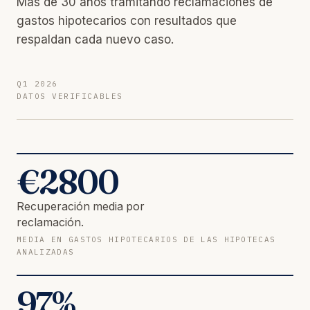
Más de 30 años tramitando reclamaciones de
gastos hipotecarios con resultados que
respaldan cada nuevo caso.
Q1 2026
DATOS VERIFICABLES
€
2800
Recuperación media por
reclamación.
MEDIA EN GASTOS HIPOTECARIOS DE LAS HIPOTECAS
ANALIZADAS
97
%