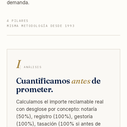
demanda.
4 PILARES
MISMA METODOLOGÍA DESDE 1993
I
ANÁLISIS
Cuantificamos
antes
de
prometer.
Calculamos el importe reclamable real
con desglose por concepto: notaría
(50%), registro (100%), gestoría
(100%), tasación (100% si antes de