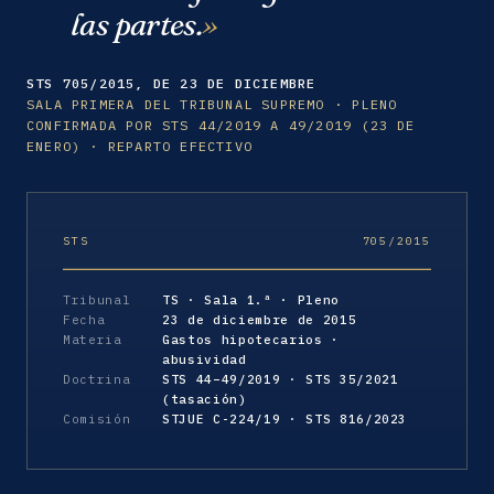
las partes.
STS 705/2015, DE 23 DE DICIEMBRE
SALA PRIMERA DEL TRIBUNAL SUPREMO · PLENO
CONFIRMADA POR STS 44/2019 A 49/2019 (23 DE
ENERO) · REPARTO EFECTIVO
STS
705/2015
Tribunal
TS · Sala 1.ª · Pleno
Fecha
23 de diciembre de 2015
Materia
Gastos hipotecarios ·
abusividad
Doctrina
STS 44–49/2019 · STS 35/2021
(tasación)
Comisión
STJUE C-224/19 · STS 816/2023