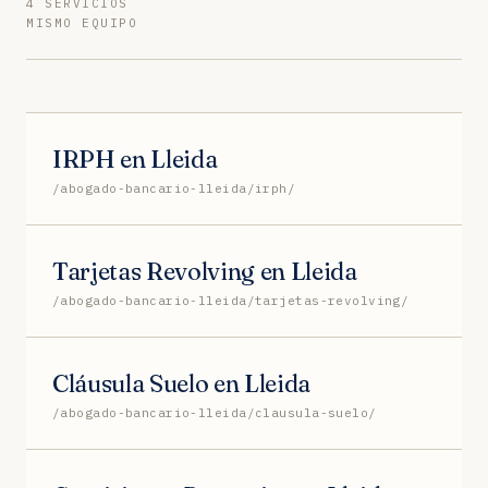
4 SERVICIOS
MISMO EQUIPO
IRPH en Lleida
/abogado-bancario-lleida/irph/
Tarjetas Revolving en Lleida
/abogado-bancario-lleida/tarjetas-revolving/
Cláusula Suelo en Lleida
/abogado-bancario-lleida/clausula-suelo/