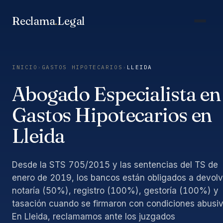
Saltar
al
Reclama
.
Legal
contenido
INICIO
›
GASTOS HIPOTECARIOS
›
LLEIDA
Abogado Especialista en
Gastos Hipotecarios en
Lleida
Desde la STS 705/2015 y las sentencias del TS de
enero de 2019, los bancos están obligados a devolv
notaría (50%), registro (100%), gestoría (100%) y
tasación cuando se firmaron con condiciones abusiv
En Lleida, reclamamos ante los juzgados