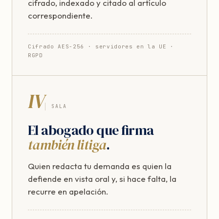
cifrado, indexado y citado al artículo
correspondiente.
Cifrado AES-256 · servidores en la UE ·
RGPD
IV
SALA
El abogado que firma
también litiga
.
Quien redacta tu demanda es quien la
defiende en vista oral y, si hace falta, la
recurre en apelación.