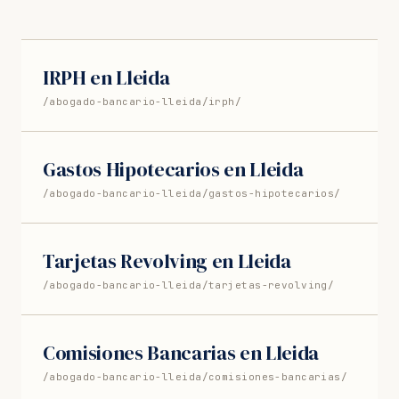
IRPH en Lleida
/abogado-bancario-lleida/irph/
Gastos Hipotecarios en Lleida
/abogado-bancario-lleida/gastos-hipotecarios/
Tarjetas Revolving en Lleida
/abogado-bancario-lleida/tarjetas-revolving/
Comisiones Bancarias en Lleida
/abogado-bancario-lleida/comisiones-bancarias/