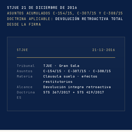
STJUE 21 DE DICIEMBRE DE 2016
ASUNTOS ACUMULADOS C-154/15, C-307/15 Y C-308/15
DOCTRINA APLICABLE:
DEVOLUCIÓN RETROACTIVA TOTAL
DESDE LA FIRMA
STJUE
21·12·2016
Tribunal
TJUE · Gran Sala
Asuntos
C-154/15 · C-307/15 · C-308/15
Materia
Cláusula suelo · efectos
restitutorios
Alcance
Devolución íntegra retroactiva
Doctrina
STS 367/2017 + STS 419/2017
ES