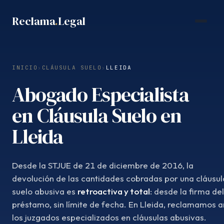
Saltar
Reclama
.
Legal
al
contenido
INICIO
›
CLÁUSULA SUELO
›
LLEIDA
Abogado Especialista
en Cláusula Suelo en
Lleida
Desde la STJUE de 21 de diciembre de 2016, la
devolución de las cantidades cobradas por una cláusul
suelo abusiva es
retroactiva y total
: desde la firma del
préstamo, sin límite de fecha. En Lleida, reclamamos a
los juzgados especializados en cláusulas abusivas.