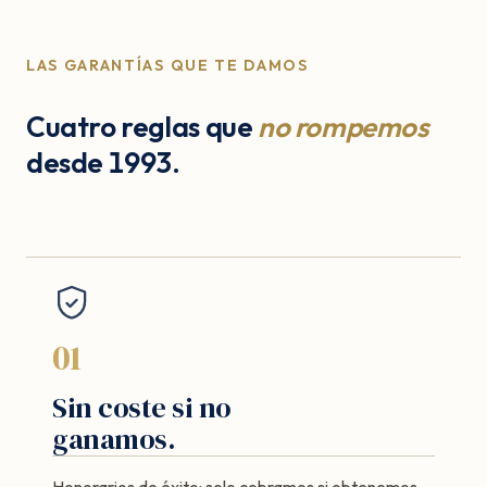
LAS GARANTÍAS QUE TE DAMOS
Cuatro reglas que
no rompemos
desde 1993.
01
Sin coste si no
ganamos.
Honorarios de éxito: solo cobramos si obtenemos