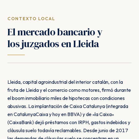
CONTEXTO LOCAL
El mercado bancario y
los juzgados en Lleida
Lleida, capital agroindustrial del interior catalán, con la
fruta de Lleida y el comercio como motores, firmó durante
el boom inmobiliario miles de hipotecas con condiciones
abusivas. La implantación de Caixa Catalunya (integrada
en CatalunyaCaixa y hoy en BBVA) y de «la Caixa»
(CaixaBank) dejó préstamos con IRPH, gastos indebidos y
cláusula suelo todavía reclamables. Desde junio de 2017
las demandas de cláusulas suelo se concentran en un