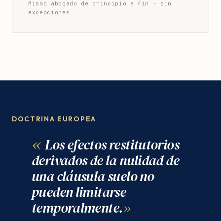
Mismo abogado de principio a fin · sin
excepciones
DOCTRINA EUROPEA
Los efectos restitutorios
derivados de la nulidad de
una cláusula suelo no
pueden limitarse
temporalmente.