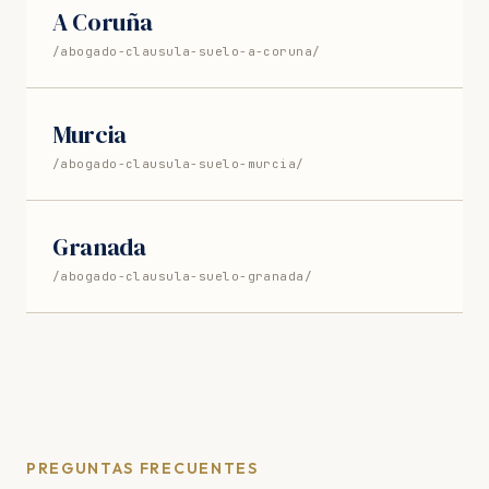
A Coruña
/abogado-clausula-suelo-a-coruna/
Murcia
/abogado-clausula-suelo-murcia/
Granada
/abogado-clausula-suelo-granada/
PREGUNTAS FRECUENTES