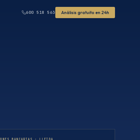
Análisis gratuito en 24h
600 518 563
IONES BANCARIAS · LLEIDA