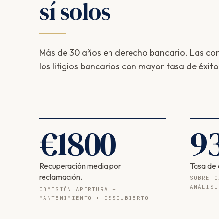
sí solos
Más de 30 años en derecho bancario. Las com
los litigios bancarios con mayor tasa de éxito
€
1800
9
Recuperación media por
Tasa de 
reclamación.
SOBRE C
ANÁLISI
COMISIÓN APERTURA +
MANTENIMIENTO + DESCUBIERTO