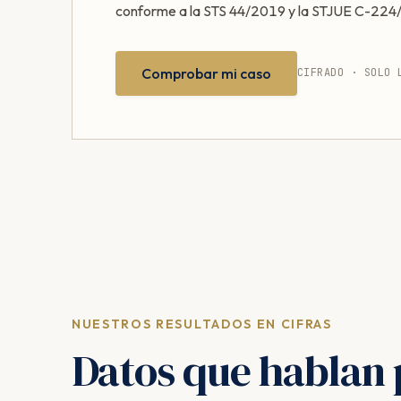
conforme a la STS 44/2019 y la STJUE C-224
Comprobar mi caso
CIFRADO · SOLO 
NUESTROS RESULTADOS EN CIFRAS
Datos que hablan 