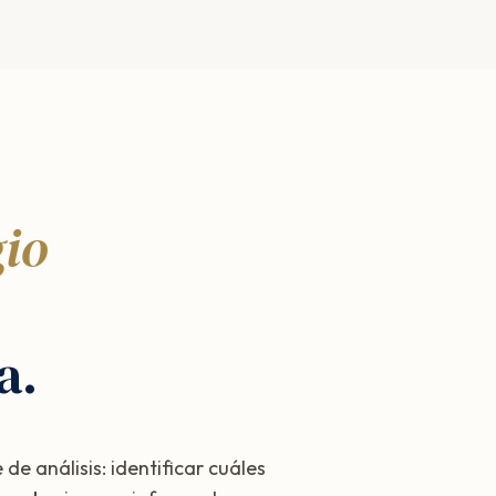
gio
a.
e análisis: identificar cuáles