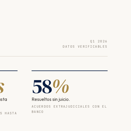
Q1 2026
DATOS VERIFICABLES
s
58
%
asta
Resueltos sin juicio.
ACUERDOS EXTRAJUDICIALES CON EL
BANCO
S HASTA