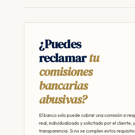
¿Puedes
reclamar
tu
comisiones
bancarias
abusivas?
El banco solo puede cobrar una comisión si res
real, individualizado y solicitado por el cliente,
transparencia. Si no se cumplen estos requisito