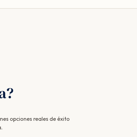
da?
enes opciones reales de éxito
a.