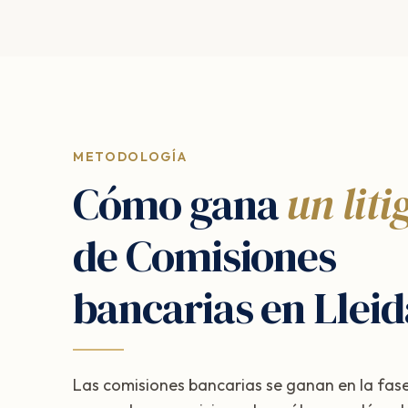
METODOLOGÍA
Cómo gana
un liti
de Comisiones
bancarias en Lleid
Las comisiones bancarias se ganan en la fase d