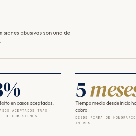
isiones abusivas son uno de
.
3
%
5
mese
éxito en casos aceptados.
Tiempo medio desde inicio h
cobro.
ASOS ACEPTADOS TRAS
S DE COMISIONES
DESDE FIRMA DE HONORARIO
INGRESO