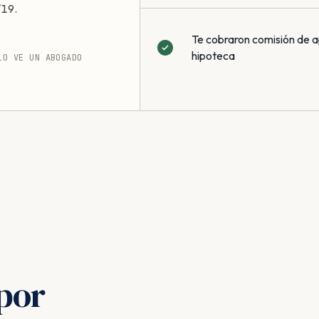
/19.
Te cobraron comisión de a
hipoteca
LO VE UN ABOGADO
por