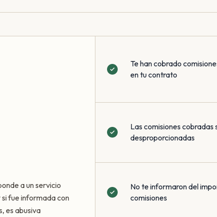
Te han cobrado comisione
en tu contrato
Las comisiones cobradas 
desproporcionadas
ponde a un servicio
No te informaron del impo
 y si fue informada con
comisiones
s, es abusiva