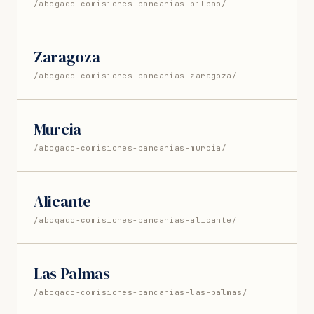
/abogado-comisiones-bancarias-bilbao/
Zaragoza
/abogado-comisiones-bancarias-zaragoza/
Murcia
/abogado-comisiones-bancarias-murcia/
Alicante
/abogado-comisiones-bancarias-alicante/
Las Palmas
/abogado-comisiones-bancarias-las-palmas/