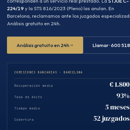
corresponden a un servicio real prestado. La
STJUE C-
224/19
y la STS 816/2023 (Pleno) las anulan. En
Barcelona, reclamamos ante los juzgados especializad
Análisis gratuito en 24h.
Análisis gratuito en 24h
Llamar · 600 51
COMISIONES BANCARIAS · BARCELONA
€ 1.800
Recuperación media
93%
Tasa de éxito
5 meses
Tiempo medio
52 juzgados
Cobertura