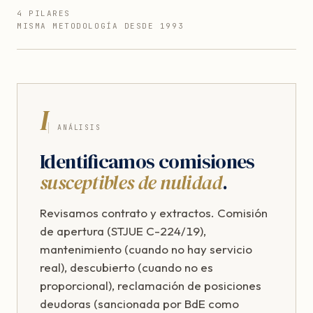
4 PILARES
MISMA METODOLOGÍA DESDE 1993
I
ANÁLISIS
Identificamos comisiones
susceptibles de nulidad
.
Revisamos contrato y extractos. Comisión
de apertura (STJUE C-224/19),
mantenimiento (cuando no hay servicio
real), descubierto (cuando no es
proporcional), reclamación de posiciones
deudoras (sancionada por BdE como