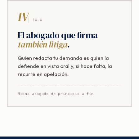
IV
SALA
El abogado que firma
también litiga
.
Quien redacta tu demanda es quien la
defiende en vista oral y, si hace falta, la
recurre en apelación.
Mismo abogado de principio a fin