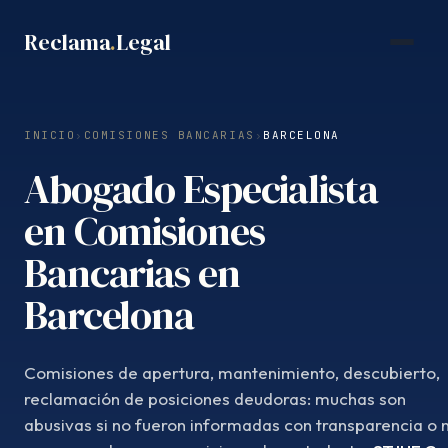
Saltar
Reclama
.
Legal
al
contenido
INICIO
›
COMISIONES BANCARIAS
›
BARCELONA
Abogado Especialista
en Comisiones
Bancarias en
Barcelona
Comisiones de apertura, mantenimiento, descubierto,
reclamación de posiciones deudoras: muchas son
abusivas si no fueron informadas con transparencia o 