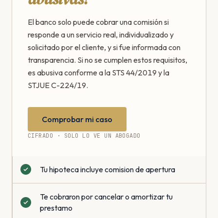
El banco solo puede cobrar una comisión si
responde a un servicio real, individualizado y
solicitado por el cliente, y si fue informada con
transparencia. Si no se cumplen estos requisitos,
es abusiva conforme a la STS 44/2019 y la
STJUE C-224/19.
Comprobar mi caso
CIFRADO · SOLO LO VE UN ABOGADO
Tu hipoteca incluye comision de apertura
Te cobraron por cancelar o amortizar tu
prestamo