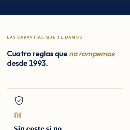
LAS GARANTÍAS QUE TE DAMOS
Cuatro reglas que
no rompemos
desde 1993.
01
Sin coste si no