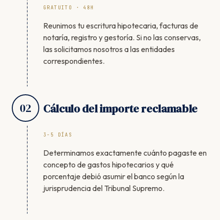
GRATUITO · 48H
Reunimos tu escritura hipotecaria, facturas de
notaría, registro y gestoría. Si no las conservas,
las solicitamos nosotros a las entidades
correspondientes.
02
Cálculo del importe reclamable
3-5 DÍAS
Determinamos exactamente cuánto pagaste en
concepto de gastos hipotecarios y qué
porcentaje debió asumir el banco según la
jurisprudencia del Tribunal Supremo.