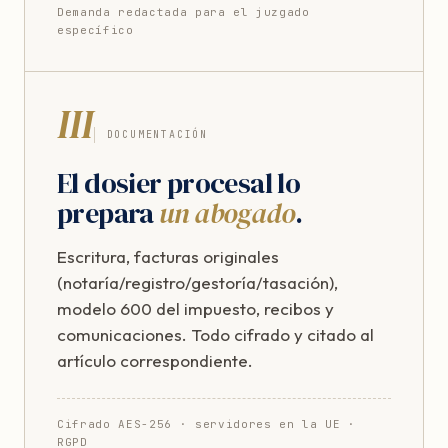
Demanda redactada para el juzgado
específico
III
DOCUMENTACIÓN
El dosier procesal lo
prepara
un abogado
.
Escritura, facturas originales
(notaría/registro/gestoría/tasación),
modelo 600 del impuesto, recibos y
comunicaciones. Todo cifrado y citado al
artículo correspondiente.
Cifrado AES-256 · servidores en la UE ·
RGPD