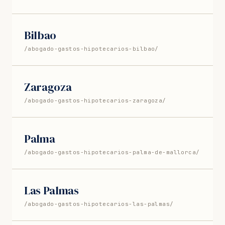
Bilbao
/abogado-gastos-hipotecarios-bilbao/
Zaragoza
/abogado-gastos-hipotecarios-zaragoza/
Palma
/abogado-gastos-hipotecarios-palma-de-mallorca/
Las Palmas
/abogado-gastos-hipotecarios-las-palmas/