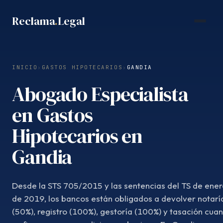
Saltar
Reclama
.
Legal
al
contenido
INICIO
›
GASTOS HIPOTECARIOS
›
GANDIA
Abogado Especialista
en Gastos
Hipotecarios en
Gandia
Desde la STS 705/2015 y las sentencias del TS de ener
de 2019, los bancos están obligados a devolver notarí
(50%), registro (100%), gestoría (100%) y tasación cua