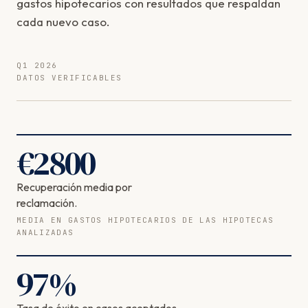
gastos hipotecarios con resultados que respaldan
cada nuevo caso.
Q1 2026
DATOS VERIFICABLES
€
2800
Recuperación media por
reclamación.
MEDIA EN GASTOS HIPOTECARIOS DE LAS HIPOTECAS
ANALIZADAS
97
%
Tasa de éxito en casos aceptados.