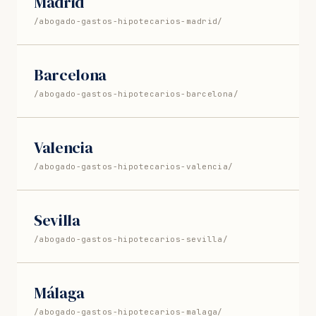
Madrid
/abogado-gastos-hipotecarios-madrid/
Barcelona
/abogado-gastos-hipotecarios-barcelona/
Valencia
/abogado-gastos-hipotecarios-valencia/
Sevilla
/abogado-gastos-hipotecarios-sevilla/
Málaga
/abogado-gastos-hipotecarios-malaga/