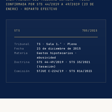
CONFIRMADA POR STS 44/2019 A 49/2019 (23 DE
ENERO) · REPARTO EFECTIVO
STS
705/2015
Tribunal
TS · Sala 1.ª · Pleno
Fecha
23 de diciembre de 2015
Materia
Gastos hipotecarios ·
abusividad
Doctrina
STS 44–49/2019 · STS 35/2021
(tasación)
Comisión
STJUE C-224/19 · STS 816/2023