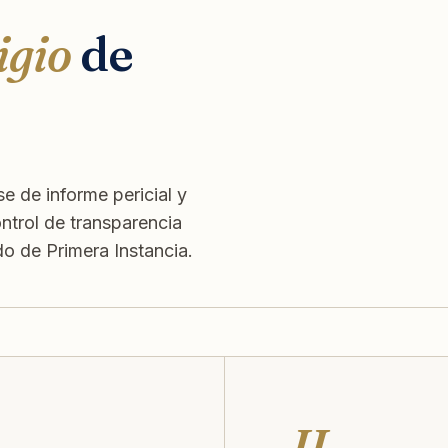
igio
de
e de informe pericial y
ontrol de transparencia
 de Primera Instancia.
II