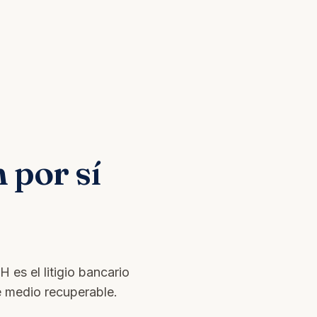
 por sí
es el litigio bancario
e medio recuperable.