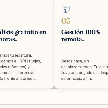
03
lisis gratuito en
Gestión 100%
horas.
remota.
amos tu escritura,
ificamos el IRPH (Cajas,
Desde casa, sin
ades o Bancos) y
desplazamientos. Tu caso
lamos el diferencial
lleva un abogado del des
o frente al Euríbor.
de principio a fin.