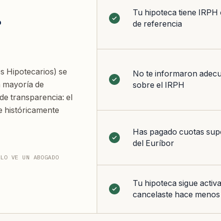
Tu hipoteca tiene IRPH
r
de referencia
s Hipotecarios) se
No te informaron adec
a mayoría de
sobre el IRPH
e transparencia: el
e históricamente
Has pagado cuotas supe
del Euríbor
 LO VE UN ABOGADO
Tu hipoteca sigue activa
cancelaste hace menos