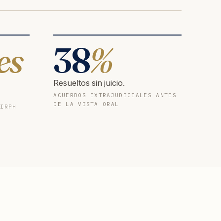
es
38
%
Resueltos sin juicio.
ACUERDOS EXTRAJUDICIALES ANTES
DE LA VISTA ORAL
 IRPH