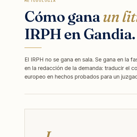
METODOLOGÍA
Cómo gana
un lit
IRPH en Gandia.
El IRPH no se gana en sala. Se gana en la fas
en la redacción de la demanda: traducir el c
europeo en hechos probados para un juzgado
I