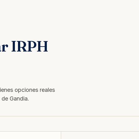
ar IRPH
tienes opciones reales
s de Gandia.