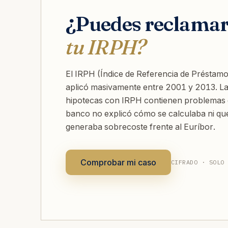
¿Puedes reclama
tu IRPH?
El IRPH (Índice de Referencia de Préstamo
aplicó masivamente entre 2001 y 2013. L
hipotecas con IRPH contienen problemas d
banco no explicó cómo se calculaba ni qu
generaba sobrecoste frente al Euríbor.
Comprobar mi caso
CIFRADO · SOLO