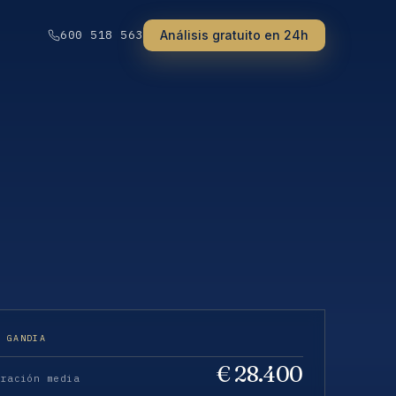
Análisis gratuito en 24h
600 518 563
· GANDIA
€ 28.400
eración media