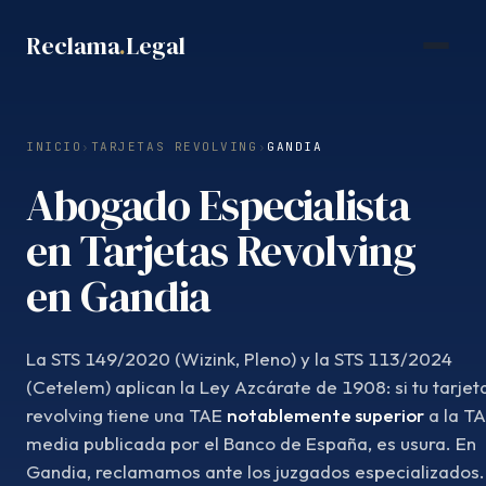
Saltar
Reclama
.
Legal
al
contenido
INICIO
›
TARJETAS REVOLVING
›
GANDIA
Abogado Especialista
en Tarjetas Revolving
en Gandia
La STS 149/2020 (Wizink, Pleno) y la STS 113/2024
(Cetelem) aplican la Ley Azcárate de 1908: si tu tarjet
revolving tiene una TAE
notablemente superior
a la T
media publicada por el Banco de España, es usura. En
Gandia, reclamamos ante los juzgados especializados.