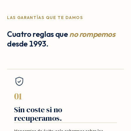
LAS GARANTÍAS QUE TE DAMOS
Cuatro reglas que
no rompemos
desde 1993.
01
Sin coste si no
recuperamos.
Honorarios de éxito: solo cobramos sobre los