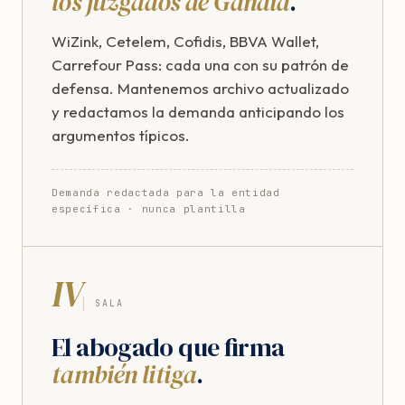
los juzgados de Gandia
.
WiZink, Cetelem, Cofidis, BBVA Wallet,
Carrefour Pass: cada una con su patrón de
defensa. Mantenemos archivo actualizado
y redactamos la demanda anticipando los
argumentos típicos.
Demanda redactada para la entidad
específica · nunca plantilla
IV
SALA
El abogado que firma
también litiga
.