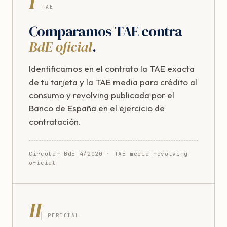
I
TAE
Comparamos TAE contra
BdE oficial
.
Identificamos en el contrato la TAE exacta
de tu tarjeta y la TAE media para crédito al
consumo y revolving publicada por el
Banco de España en el ejercicio de
contratación.
Circular BdE 4/2020 · TAE media revolving
oficial
II
PERICIAL