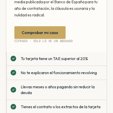
media publicada por el Banco de España para tu
año de contratación, la cláusula es usuraria y la
nulidad es radical.
Comprobar mi caso
CIFRADO · SOLO LO VE UN ABOGADO
Tu tarjeta tiene un TAE superior al 20%
No te explicaron el funcionamiento revolving
Llevas meses o años pagando sin reducir la
deuda
Tienes el contrato o los extractos de la tarjeta