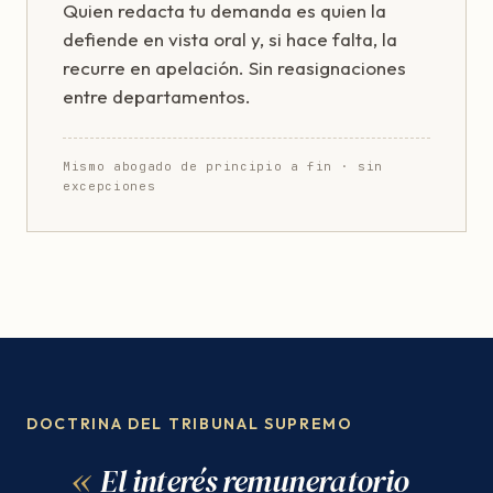
Quien redacta tu demanda es quien la
defiende en vista oral y, si hace falta, la
recurre en apelación. Sin reasignaciones
entre departamentos.
Mismo abogado de principio a fin · sin
excepciones
DOCTRINA DEL TRIBUNAL SUPREMO
El interés remuneratorio