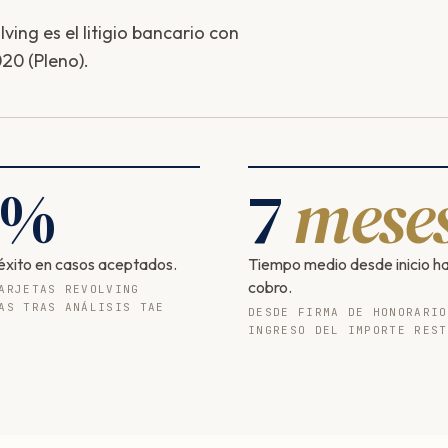
ing es el litigio bancario con
20 (Pleno).
%
7
mese
éxito en casos aceptados.
Tiempo medio desde inicio h
cobro.
ARJETAS REVOLVING
AS TRAS ANÁLISIS TAE
DESDE FIRMA DE HONORARIO
INGRESO DEL IMPORTE REST