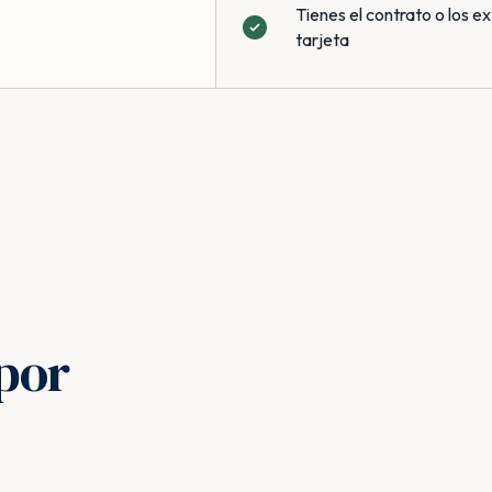
Tienes el contrato o los ex
tarjeta
por