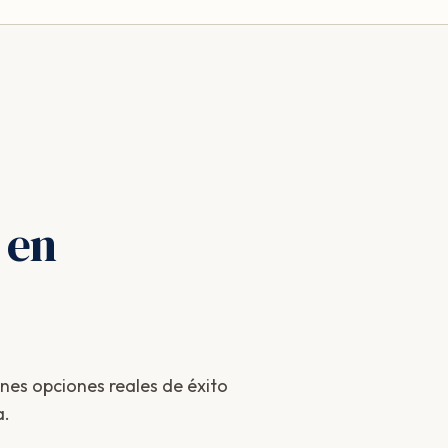
 en
enes opciones reales de éxito
a.