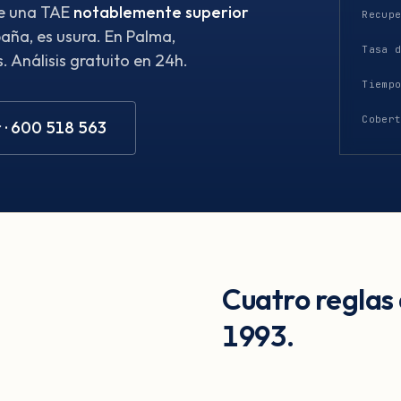
ene una TAE
notablemente superior
Recup
aña, es usura. En Palma,
Tasa 
 Análisis gratuito en 24h.
Tiemp
Cober
 · 600 518 563
Cuatro reglas
1993.