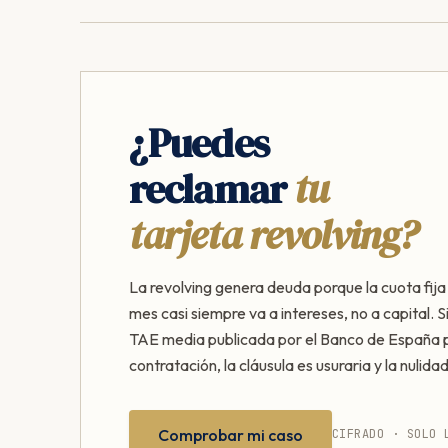
¿Puedes
reclamar
tu
tarjeta revolving?
La revolving genera deuda porque la cuota fij
mes casi siempre va a intereses, no a capital. S
TAE media publicada por el Banco de España p
contratación, la cláusula es usuraria y la nulidad
Comprobar mi caso
CIFRADO · SOLO 