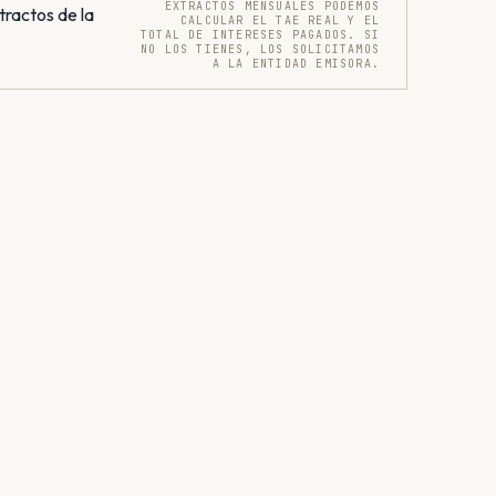
EXTRACTOS MENSUALES PODEMOS
tractos de la
CALCULAR EL TAE REAL Y EL
TOTAL DE INTERESES PAGADOS. SI
NO LOS TIENES, LOS SOLICITAMOS
A LA ENTIDAD EMISORA.