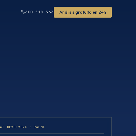
Análisis gratuito en 24h
600 518 563
TAS REVOLVING · PALMA