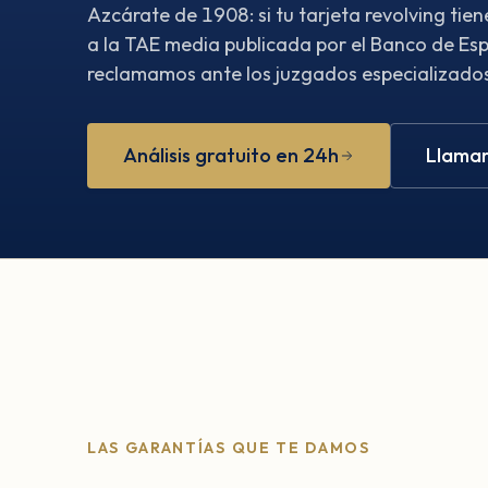
Azcárate de 1908: si tu tarjeta revolving ti
a la TAE media publicada por el Banco de Esp
reclamamos ante los juzgados especializados.
Análisis gratuito en 24h
Llamar
LAS GARANTÍAS QUE TE DAMOS