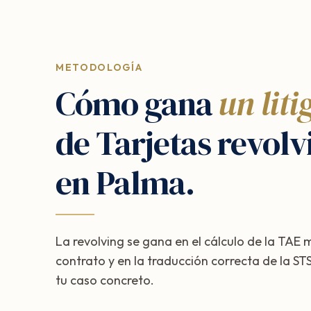
METODOLOGÍA
Cómo gana
un liti
de Tarjetas revolv
en Palma.
La revolving se gana en el cálculo de la TAE
contrato y en la traducción correcta de la 
tu caso concreto.