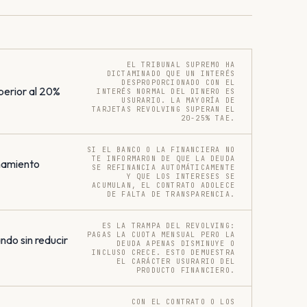
EL TRIBUNAL SUPREMO HA
DICTAMINADO QUE UN INTERÉS
DESPROPORCIONADO CON EL
perior al 20%
INTERÉS NORMAL DEL DINERO ES
USURARIO. LA MAYORÍA DE
TARJETAS REVOLVING SUPERAN EL
20-25% TAE.
SI EL BANCO O LA FINANCIERA NO
TE INFORMARON DE QUE LA DEUDA
onamiento
SE REFINANCIA AUTOMÁTICAMENTE
Y QUE LOS INTERESES SE
ACUMULAN, EL CONTRATO ADOLECE
DE FALTA DE TRANSPARENCIA.
ES LA TRAMPA DEL REVOLVING:
PAGAS LA CUOTA MENSUAL PERO LA
do sin reducir
DEUDA APENAS DISMINUYE O
INCLUSO CRECE. ESTO DEMUESTRA
EL CARÁCTER USURARIO DEL
PRODUCTO FINANCIERO.
CON EL CONTRATO O LOS