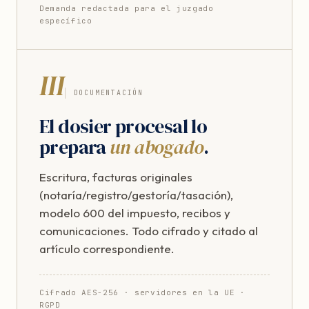
Demanda redactada para el juzgado
específico
III
DOCUMENTACIÓN
El dosier procesal lo
prepara
un abogado
.
Escritura, facturas originales
(notaría/registro/gestoría/tasación),
modelo 600 del impuesto, recibos y
comunicaciones. Todo cifrado y citado al
artículo correspondiente.
Cifrado AES-256 · servidores en la UE ·
RGPD