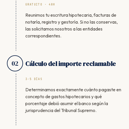
GRATUITO · 48H
Reunimos tu escritura hipotecaria, facturas de
notaría, registro y gestoría. Si no las conservas,
las solicitamos nosotros a las entidades
correspondientes.
02
Cálculo del importe reclamable
3-5 DÍAS
Determinamos exactamente cuánto pagaste en
concepto de gastos hipotecarios y qué
porcentaje debió asumir el banco según la
jurisprudencia del Tribunal Supremo.