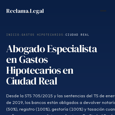
Saltar
Reclama
.
Legal
al
contenido
INICIO
›
GASTOS HIPOTECARIOS
›
CIUDAD REAL
Abogado Especialista
en Gastos
Hipotecarios en
Ciudad Real
Desde la STS 705/2015 y las sentencias del TS de ener
de 2019, los bancos están obligados a devolver notarí
(50%), registro (100%), gestoría (100%) y tasación cua