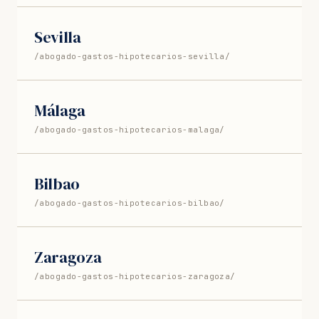
Sevilla
/abogado-gastos-hipotecarios-sevilla/
Málaga
/abogado-gastos-hipotecarios-malaga/
Bilbao
/abogado-gastos-hipotecarios-bilbao/
Zaragoza
/abogado-gastos-hipotecarios-zaragoza/