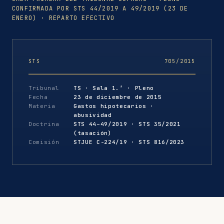
CONFIRMADA POR STS 44/2019 A 49/2019 (23 DE
ENERO) · REPARTO EFECTIVO
STS
705/2015
Tribunal
TS · Sala 1.ª · Pleno
Fecha
23 de diciembre de 2015
Materia
Gastos hipotecarios ·
abusividad
Doctrina
STS 44–49/2019 · STS 35/2021
(tasación)
Comisión
STJUE C-224/19 · STS 816/2023