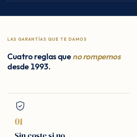
LAS GARANTÍAS QUE TE DAMOS
Cuatro reglas que
no rompemos
desde 1993.
01
Sin coste si no