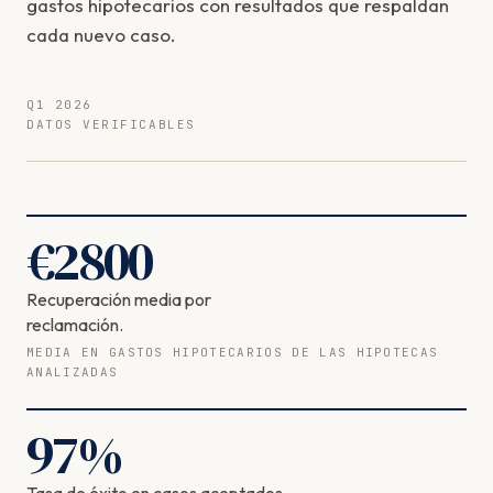
gastos hipotecarios con resultados que respaldan
cada nuevo caso.
Q1 2026
DATOS VERIFICABLES
€
2800
Recuperación media por
reclamación.
MEDIA EN GASTOS HIPOTECARIOS DE LAS HIPOTECAS
ANALIZADAS
97
%
Tasa de éxito en casos aceptados.