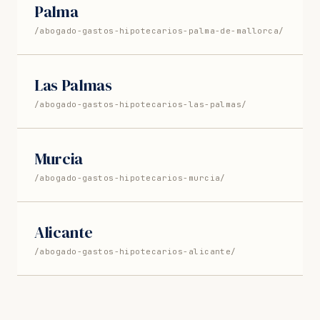
Palma
/abogado-gastos-hipotecarios-palma-de-mallorca/
Las Palmas
/abogado-gastos-hipotecarios-las-palmas/
Murcia
/abogado-gastos-hipotecarios-murcia/
Alicante
/abogado-gastos-hipotecarios-alicante/