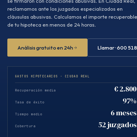
se firmaron con condiciones abusivas. En Ciudad Real,
reclamamos ante los juzgados especializados en
cláusulas abusivas. Calculamos el importe recuperabl
de tu hipoteca en menos de 24 horas.
Análisis gratuito en 24h
Llamar · 600 51
GASTOS HIPOTECARIOS · CIUDAD REAL
€ 2.800
Recuperación media
97%
Tasa de éxito
6 meses
Tiempo medio
52 juzgados
Cobertura