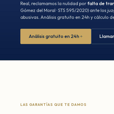
Real, reclamamos la nulidad por
falta de tra
Gómez del Moral · STS 595/2020) ante los juz
abusivas. Análisis gratuito en 24h y cálculo d
Análisis gratuito en 24h
Llamar
LAS GARANTÍAS QUE TE DAMOS