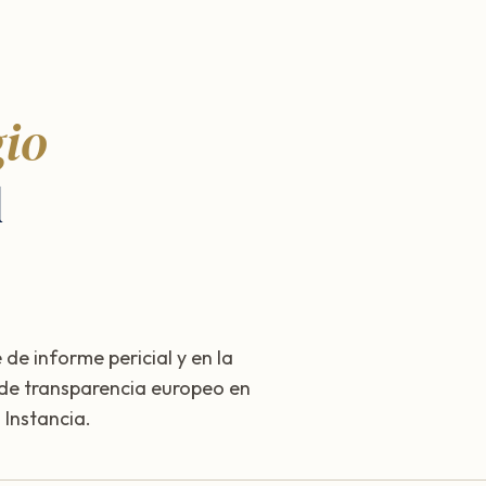
gio
d
 de informe pericial y en la
 de transparencia europeo en
Instancia.