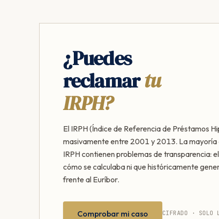
¿Puedes
reclamar
tu
IRPH?
El IRPH (Índice de Referencia de Préstamos Hi
masivamente entre 2001 y 2013. La mayoría 
IRPH contienen problemas de transparencia: el
cómo se calculaba ni que históricamente gen
frente al Euríbor.
Comprobar mi caso
CIFRADO · SOLO 