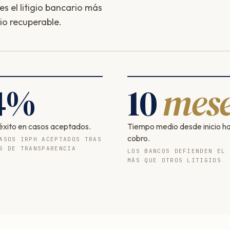
s el litigio bancario más
io recuperable.
4
%
10
mese
éxito en casos aceptados.
Tiempo medio desde inicio h
cobro.
ASOS IRPH ACEPTADOS TRAS
S DE TRANSPARENCIA
LOS BANCOS DEFIENDEN EL 
MÁS QUE OTROS LITIGIOS