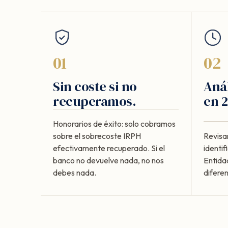
01
02
Sin coste si no
Anál
recuperamos.
en 2
Honorarios de éxito: solo cobramos
sobre el sobrecoste IRPH
Revisa
efectivamente recuperado. Si el
identi
banco no devuelve nada, no nos
Entida
debes nada.
diferen