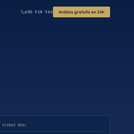
Análisis gratuito en 24h
600 518 563
· CIUDAD REAL