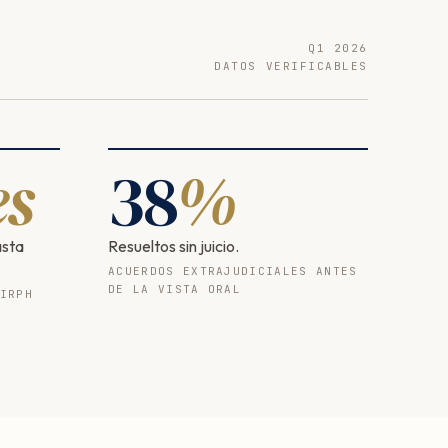
Q1 2026
DATOS VERIFICABLES
s
38
%
asta
Resueltos sin juicio.
ACUERDOS EXTRAJUDICIALES ANTES
DE LA VISTA ORAL
IRPH