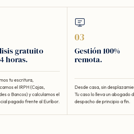
03
isis gratuito
Gestión 100%
4 horas.
remota.
mos tu escritura,
ficamos el IRPH (Cajas,
Desde casa, sin desplazamie
des o Bancos) y calculamos el
Tu caso lo lleva un abogado d
cial pagado frente al Euríbor.
despacho de principio a fin.