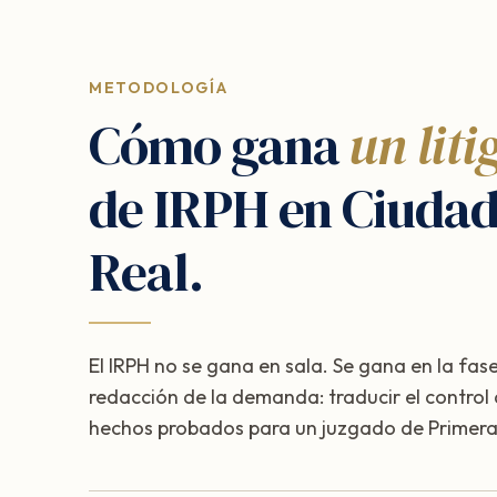
METODOLOGÍA
Cómo gana
un liti
de IRPH en Ciuda
Real.
El IRPH no se gana en sala. Se gana en la fase
redacción de la demanda: traducir el control
hechos probados para un juzgado de Primera 