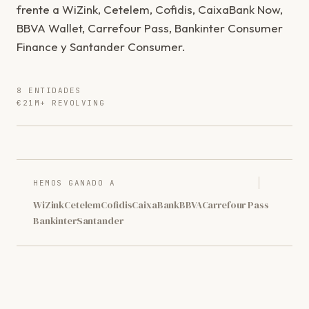
frente a WiZink, Cetelem, Cofidis, CaixaBank Now,
BBVA Wallet, Carrefour Pass, Bankinter Consumer
Finance y Santander Consumer.
8 ENTIDADES
€21M+ REVOLVING
HEMOS GANADO A
WiZink
Cetelem
Cofidis
CaixaBank
BBVA
Carrefour Pass
Bankinter
Santander