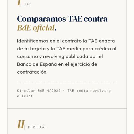
I
TAE
Comparamos TAE contra
BdE oficial
.
Identificamos en el contrato la TAE exacta
de tu tarjeta y la TAE media para crédito al
consumo y revolving publicada por el
Banco de España en el ejercicio de
contratación.
Circular BdE 4/2020 · TAE media revolving
oficial
II
PERICIAL