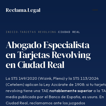
Saltar
Reclama
.
Legal
al
contenido
INICIO
›
TARJETAS REVOLVING
›
CIUDAD REAL
Abogado Especialista
en Tarjetas Revolving
en Ciudad Real
La STS 149/2020 (Wizink, Pleno) y la STS 113/2024
(Cetelem) aplican la Ley Azcárate de 1908: si tu tarjet
revolving tiene una TAE
notablemente superior
a la T
media publicada por el Banco de España, es usura. En
Ciudad Real, reclamamos ante los juzgados