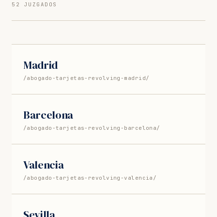
52 JUZGADOS
Madrid
/abogado-tarjetas-revolving-madrid/
Barcelona
/abogado-tarjetas-revolving-barcelona/
Valencia
/abogado-tarjetas-revolving-valencia/
Sevilla