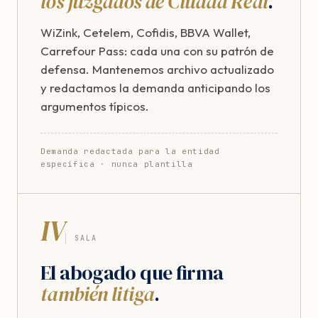
los juzgados de Ciudad Real
.
WiZink, Cetelem, Cofidis, BBVA Wallet,
Carrefour Pass: cada una con su patrón de
defensa. Mantenemos archivo actualizado
y redactamos la demanda anticipando los
argumentos típicos.
Demanda redactada para la entidad
específica · nunca plantilla
IV
SALA
El abogado que firma
también litiga
.