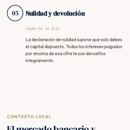
05
Nulidad y devolución
COBRO EN 30 DÍAS
La declaración de nulidad supone que solo debes
el capital dispuesto. Todos los intereses pagados
por encima de esa cifra te son devueltos
íntegramente.
CONTEXTO LOCAL
El mercado bancario y