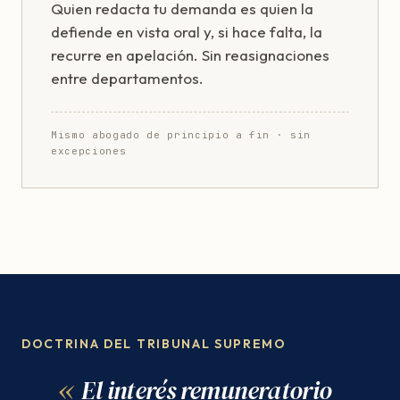
Quien redacta tu demanda es quien la
defiende en vista oral y, si hace falta, la
recurre en apelación. Sin reasignaciones
entre departamentos.
Mismo abogado de principio a fin · sin
excepciones
DOCTRINA DEL TRIBUNAL SUPREMO
El interés remuneratorio