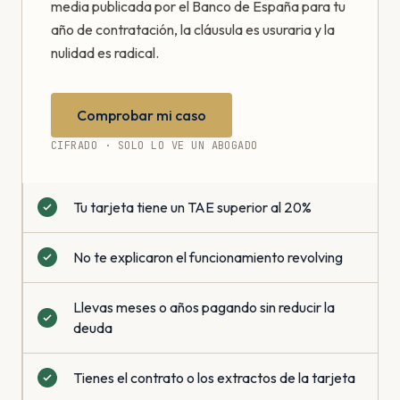
media publicada por el Banco de España para tu
año de contratación, la cláusula es usuraria y la
nulidad es radical.
Comprobar mi caso
CIFRADO · SOLO LO VE UN ABOGADO
Tu tarjeta tiene un TAE superior al 20%
No te explicaron el funcionamiento revolving
Llevas meses o años pagando sin reducir la
deuda
Tienes el contrato o los extractos de la tarjeta