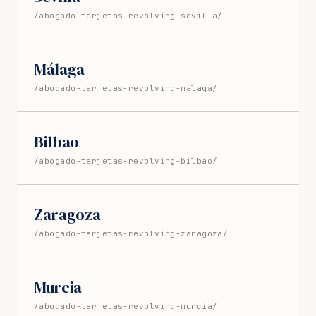
/abogado-tarjetas-revolving-sevilla/
Málaga
/abogado-tarjetas-revolving-malaga/
Bilbao
/abogado-tarjetas-revolving-bilbao/
Zaragoza
/abogado-tarjetas-revolving-zaragoza/
Murcia
/abogado-tarjetas-revolving-murcia/