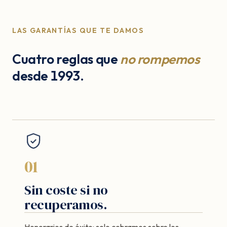
LAS GARANTÍAS QUE TE DAMOS
Cuatro reglas que
no rompemos
desde 1993.
01
Sin coste si no
recuperamos.
Honorarios de éxito: solo cobramos sobre los