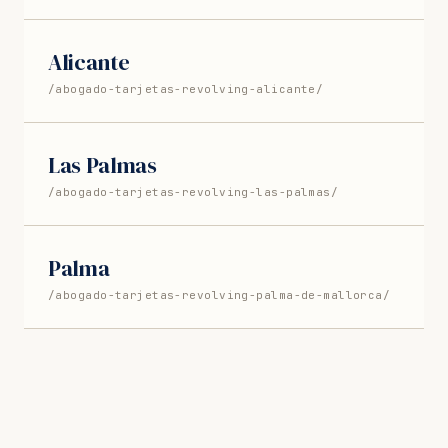
Alicante
/abogado-tarjetas-revolving-alicante/
Las Palmas
/abogado-tarjetas-revolving-las-palmas/
Palma
/abogado-tarjetas-revolving-palma-de-mallorca/