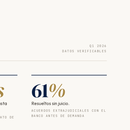
Q1 2026
DATOS VERIFICABLES
s
61
%
asta
Resueltos sin juicio.
ACUERDOS EXTRAJUDICIALES CON EL
BANCO ANTES DE DEMANDA
ATO DE