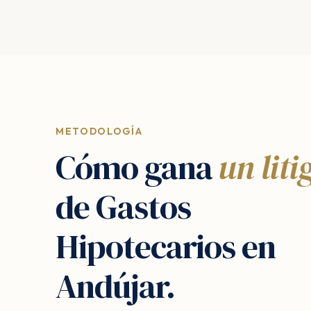
METODOLOGÍA
Cómo gana
un liti
de Gastos
Hipotecarios en
Andújar.