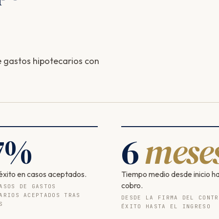
 gastos hipotecarios con
7
%
6
mese
éxito en casos aceptados.
Tiempo medio desde inicio h
cobro.
ASOS DE GASTOS
ARIOS ACEPTADOS TRAS
DESDE LA FIRMA DEL CONTR
S
ÉXITO HASTA EL INGRESO