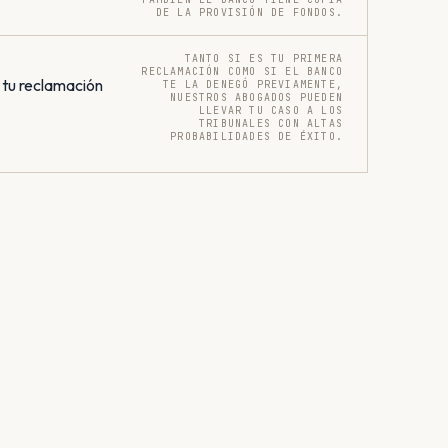
DE LA PROVISIÓN DE FONDOS.
TANTO SI ES TU PRIMERA
RECLAMACIÓN COMO SI EL BANCO
 tu reclamación
TE LA DENEGÓ PREVIAMENTE,
NUESTROS ABOGADOS PUEDEN
LLEVAR TU CASO A LOS
TRIBUNALES CON ALTAS
PROBABILIDADES DE ÉXITO.