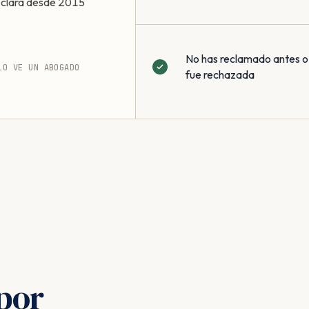
s clara desde 2015
No has reclamado antes o
LO VE UN ABOGADO
fue rechazada
por