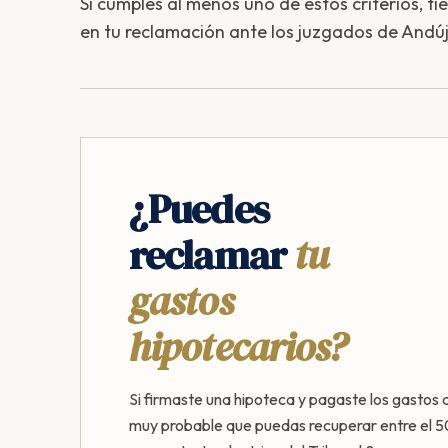
Si cumples al menos uno de estos criterios, ti
en tu reclamación ante los juzgados de Andúj
¿Puedes
reclamar
tu
gastos
hipotecarios?
Si firmaste una hipoteca y pagaste los gastos 
muy probable que puedas recuperar entre el 