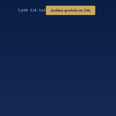
Análisis gratuito en 24h
600 518 563