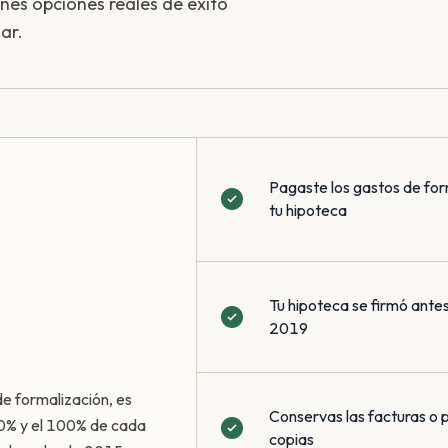
enes opciones reales de éxito
ar.
Pagaste los gastos de for
tu hipoteca
Tu hipoteca se firmó antes
2019
de formalización, es
Conservas las facturas o
50% y el 100% de cada
copias