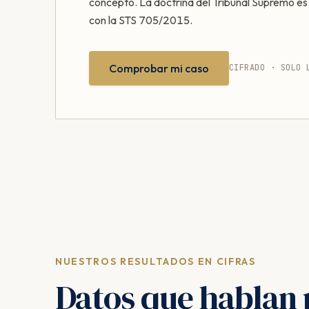
concepto. La doctrina del Tribunal Supremo e
con la STS 705/2015.
Comprobar mi caso
CIFRADO · SOLO 
NUESTROS RESULTADOS EN CIFRAS
Datos que hablan 