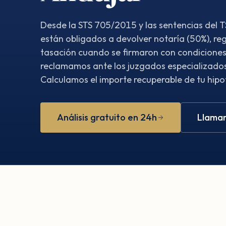
Desde la STS 705/2015 y las sentencias del T
están obligados a devolver notaría (50%), reg
tasación cuando se firmaron con condiciones
reclamamos ante los juzgados especializados
Calculamos el importe recuperable de tu hip
Análisis gratuito en 24h
Llamar