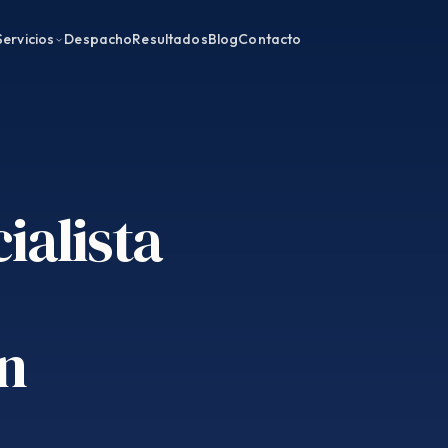
Servicios
Despacho
Resultados
Blog
Contacto
ialista
en