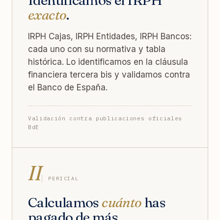
exacto
.
IRPH Cajas, IRPH Entidades, IRPH Bancos:
cada uno con su normativa y tabla
histórica. Lo identificamos en la cláusula
financiera tercera bis y validamos contra
el Banco de España.
Validación contra publicaciones oficiales
BdE
II
PERICIAL
Calculamos
cuánto
has
pagado de más.