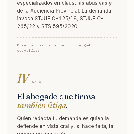
especializados en cláusulas abusivas y
de la Audiencia Provincial. La demanda
invoca STJUE C-125/18, STJUE C-
265/22 y STS 595/2020.
Demanda redactada para el juzgado
específico
IV
SALA
El abogado que firma
también litiga
.
Quien redacta tu demanda es quien la
defiende en vista oral y, si hace falta, la
recurre en apelación.