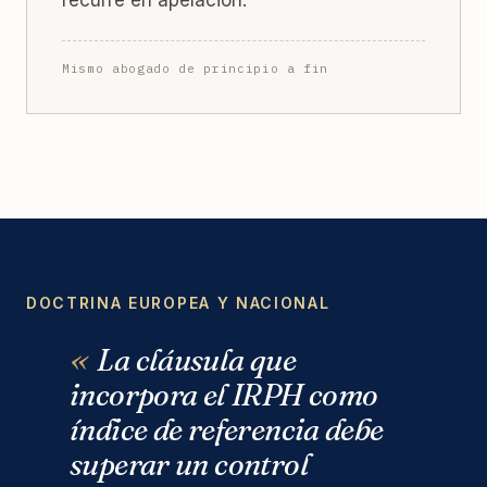
Mismo abogado de principio a fin
DOCTRINA EUROPEA Y NACIONAL
La cláusula que
incorpora el IRPH como
índice de referencia debe
superar un control