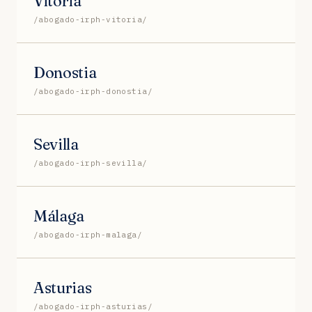
Vitoria
/abogado-irph-vitoria/
Donostia
/abogado-irph-donostia/
Sevilla
/abogado-irph-sevilla/
Málaga
/abogado-irph-malaga/
Asturias
/abogado-irph-asturias/