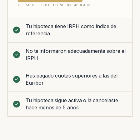
CIFRADO · SOLO LO VE UN ABOGADO
Tu hipoteca tiene IRPH como índice de
referencia
No te informaron adecuadamente sobre el
IRPH
Has pagado cuotas superiores a las del
Euríbor
Tu hipoteca sigue activa o la cancelaste
hace menos de 5 años