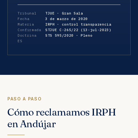
Tribunal
TJUE · Gran Sala
Fecha
3 de marzo de 2020
Materia
IRPH · control transparencia
Confirmada
STJUE C-265/22 (13-jul-2023)
Doctrina
STS 595/2020 · Pleno
ES
PASO A PASO
Cómo reclamamos IRPH
en Andújar