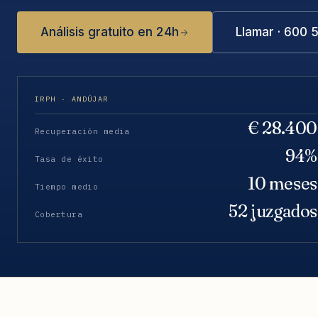
Análisis gratuito en 24h
Llamar · 600 
IRPH · ANDÚJAR
€ 28.400
Recuperación media
94%
Tasa de éxito
10 meses
Tiempo medio
52 juzgados
Cobertura