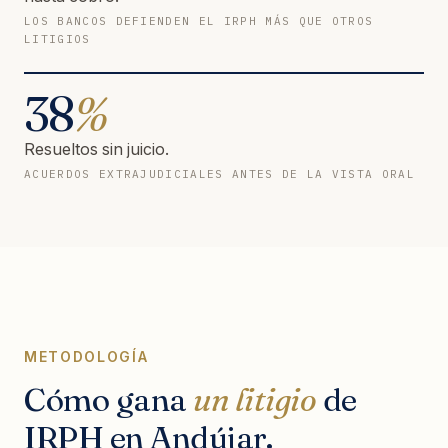
LOS BANCOS DEFIENDEN EL IRPH MÁS QUE OTROS
LITIGIOS
38
%
Resueltos sin juicio.
ACUERDOS EXTRAJUDICIALES ANTES DE LA VISTA ORAL
METODOLOGÍA
Cómo gana
un litigio
de
IRPH en Andújar.