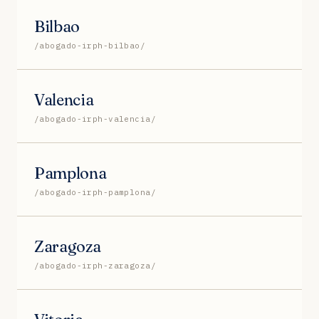
Bilbao
/abogado-irph-bilbao/
Valencia
/abogado-irph-valencia/
Pamplona
/abogado-irph-pamplona/
Zaragoza
/abogado-irph-zaragoza/