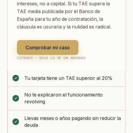
intereses, no a capital. Si tu TAE supera la
TAE media publicada por el Banco de
España para tu año de contratación, la
cláusula es usuraria y la nulidad es radical.
Comprobar mi caso
CIFRADO · SOLO LO VE UN ABOGADO
Tu tarjeta tiene un TAE superior al 20%
No te explicaron el funcionamiento
revolving
Llevas meses o años pagando sin reducir la
deuda