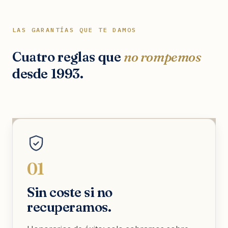
LAS GARANTÍAS QUE TE DAMOS
Cuatro reglas que
no rompemos
desde 1993.
01
Sin coste si no
recuperamos.