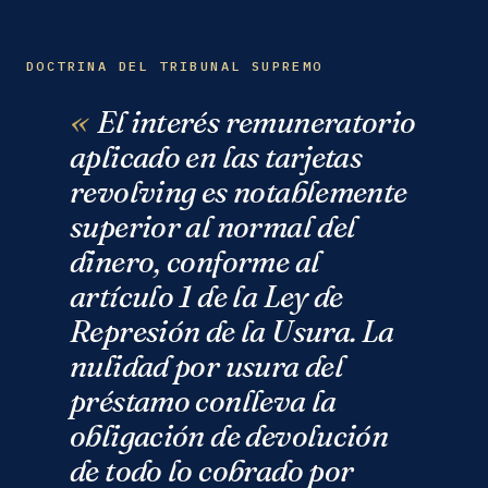
DOCTRINA DEL TRIBUNAL SUPREMO
El interés remuneratorio
aplicado en las tarjetas
revolving es notablemente
superior al normal del
dinero, conforme al
artículo 1 de la Ley de
Represión de la Usura. La
nulidad por usura del
préstamo conlleva la
obligación de devolución
de todo lo cobrado por