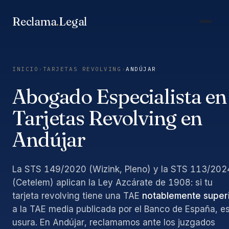
Saltar
al
Reclama
.
Legal
contenido
INICIO
›
TARJETAS REVOLVING
›
ANDÚJAR
Abogado Especialista en
Tarjetas Revolving en
Andújar
La STS 149/2020 (Wizink, Pleno) y la STS 113/202
(Cetelem) aplican la Ley Azcárate de 1908: si tu
tarjeta revolving tiene una TAE
notablemente super
a la TAE media publicada por el Banco de España, e
usura. En Andújar, reclamamos ante los juzgados