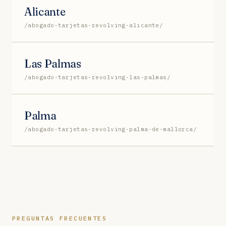
Alicante
/abogado-tarjetas-revolving-alicante/
Las Palmas
/abogado-tarjetas-revolving-las-palmas/
Palma
/abogado-tarjetas-revolving-palma-de-mallorca/
PREGUNTAS FRECUENTES