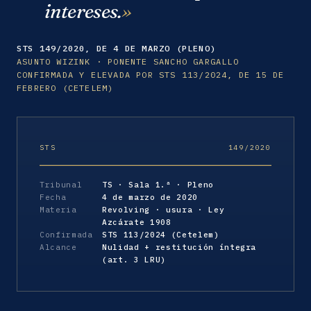
intereses.
STS 149/2020, DE 4 DE MARZO (PLENO)
ASUNTO WIZINK · PONENTE SANCHO GARGALLO
CONFIRMADA Y ELEVADA POR STS 113/2024, DE 15 DE
FEBRERO (CETELEM)
STS
149/2020
Tribunal
TS · Sala 1.ª · Pleno
Fecha
4 de marzo de 2020
Materia
Revolving · usura · Ley
Azcárate 1908
Confirmada
STS 113/2024 (Cetelem)
Alcance
Nulidad + restitución íntegra
(art. 3 LRU)