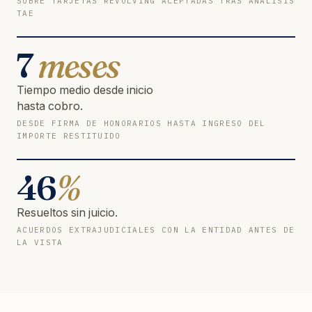
SOBRE TARJETAS REVOLVING ACEPTADAS TRAS ANÁLISIS
TAE
7
meses
Tiempo medio desde inicio
hasta cobro.
DESDE FIRMA DE HONORARIOS HASTA INGRESO DEL
IMPORTE RESTITUIDO
46
%
Resueltos sin juicio.
ACUERDOS EXTRAJUDICIALES CON LA ENTIDAD ANTES DE
LA VISTA