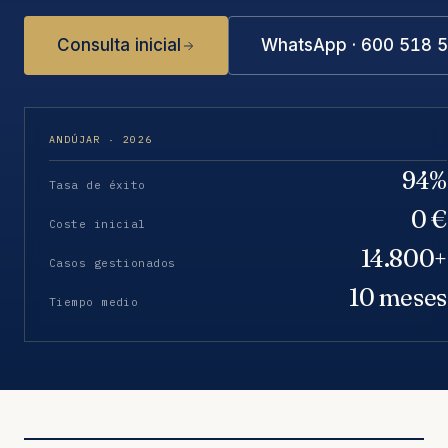
Consulta inicial
WhatsApp · 600 518 
ANDÚJAR · 2026
94%
Tasa de éxito
0 €
Coste inicial
14.800+
Casos gestionados
10 meses
Tiempo medio