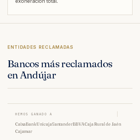
exoneración total.
ENTIDADES RECLAMADAS
Bancos más reclamados
en Andújar
HEMOS GANADO A
CaixaBank
Unicaja
Santander
BBVA
Caja Rural de Jaén
Cajamar