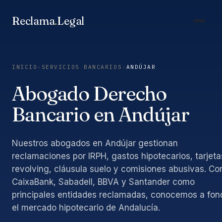
Saltar
al
Reclama
.
Legal
contenido
INICIO
›
SERVICIOS BANCARIOS
›
ANDÚJAR
Abogado Derecho
Bancario en Andújar
Nuestros abogados en Andújar gestionan
reclamaciones por IRPH, gastos hipotecarios, tarjeta
revolving, cláusula suelo y comisiones abusivas. Co
CaixaBank, Sabadell, BBVA y Santander como
principales entidades reclamadas, conocemos a fon
el mercado hipotecario de Andalucía.