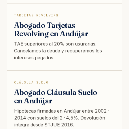
TARJETAS REVOLVING
Abogado Tarjetas
Revolving en Andújar
TAE superiores al 20% son usurarias.
Cancelamos la deuda y recuperamos los
intereses pagados.
CLÁUSULA SUELO
Abogado Cláusula Suelo
en Andújar
Hipotecas firmadas en Andújar entre 2002-
2014 con suelos del 2-4,5%. Devolución
íntegra desde STJUE 2016.