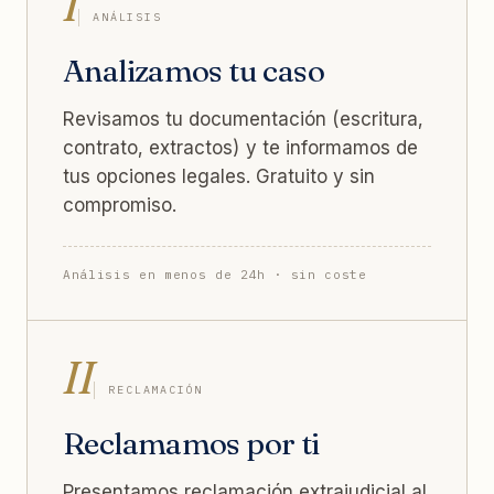
I
ANÁLISIS
Analizamos tu caso
Revisamos tu documentación (escritura,
contrato, extractos) y te informamos de
tus opciones legales. Gratuito y sin
compromiso.
Análisis en menos de 24h · sin coste
II
RECLAMACIÓN
Reclamamos por ti
Presentamos reclamación extrajudicial al