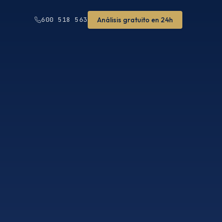
Análisis gratuito en 24h
600 518 563