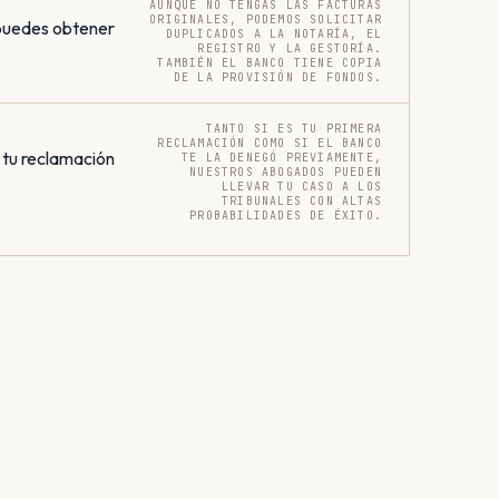
AUNQUE NO TENGAS LAS FACTURAS
ORIGINALES, PODEMOS SOLICITAR
 puedes obtener
DUPLICADOS A LA NOTARÍA, EL
REGISTRO Y LA GESTORÍA.
TAMBIÉN EL BANCO TIENE COPIA
DE LA PROVISIÓN DE FONDOS.
TANTO SI ES TU PRIMERA
RECLAMACIÓN COMO SI EL BANCO
 tu reclamación
TE LA DENEGÓ PREVIAMENTE,
NUESTROS ABOGADOS PUEDEN
LLEVAR TU CASO A LOS
TRIBUNALES CON ALTAS
PROBABILIDADES DE ÉXITO.