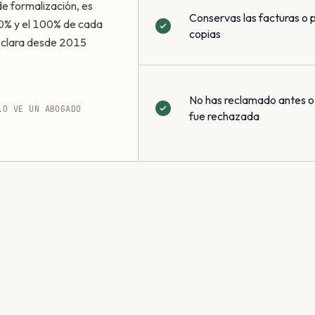
de formalización, es
Conservas las facturas o
50% y el 100% de cada
copias
s clara desde 2015
No has reclamado antes o
LO VE UN ABOGADO
fue rechazada