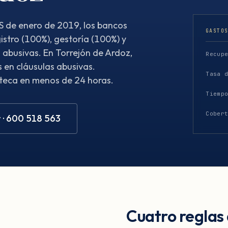
S de enero de 2019, los bancos
GASTO
istro (100%), gestoría (100%) y
 abusivas. En Torrejón de Ardoz,
Recup
 en cláusulas abusivas.
Tasa 
oteca en menos de 24 horas.
Tiemp
Cober
 · 600 518 563
Cuatro reglas