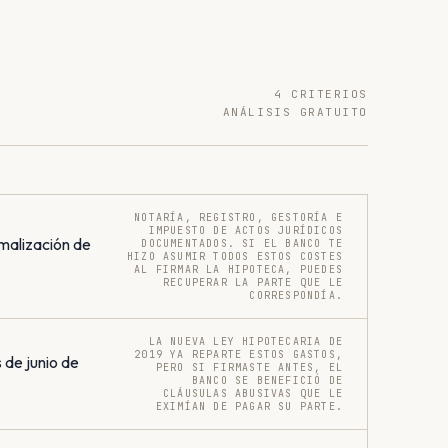
4 CRITERIOS
ANÁLISIS GRATUITO
NOTARÍA, REGISTRO, GESTORÍA E
IMPUESTO DE ACTOS JURÍDICOS
malización de
DOCUMENTADOS. SI EL BANCO TE
HIZO ASUMIR TODOS ESTOS COSTES
AL FIRMAR LA HIPOTECA, PUEDES
RECUPERAR LA PARTE QUE LE
CORRESPONDÍA.
LA NUEVA LEY HIPOTECARIA DE
2019 YA REPARTE ESTOS GASTOS,
 de junio de
PERO SI FIRMASTE ANTES, EL
BANCO SE BENEFICIÓ DE
CLÁUSULAS ABUSIVAS QUE LE
EXIMÍAN DE PAGAR SU PARTE.