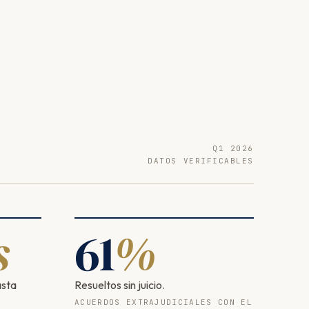
Q1 2026
DATOS VERIFICABLES
s
61
%
asta
Resueltos sin juicio.
ACUERDOS EXTRAJUDICIALES CON EL