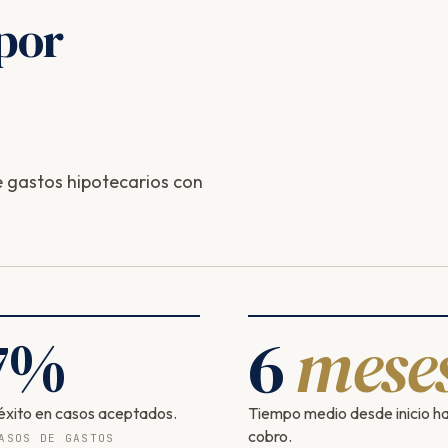
por
 gastos hipotecarios con
7
%
6
mese
éxito en casos aceptados.
Tiempo medio desde inicio h
cobro.
ASOS DE GASTOS