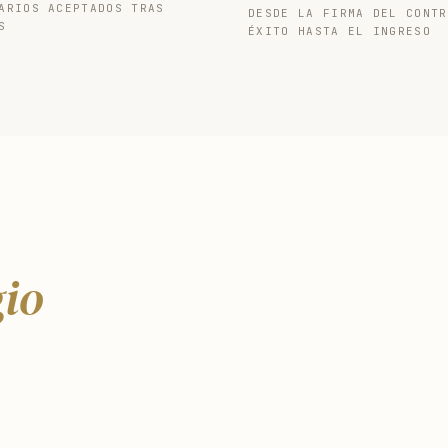
ARIOS ACEPTADOS TRAS
DESDE LA FIRMA DEL CONTR
S
ÉXITO HASTA EL INGRESO
gio