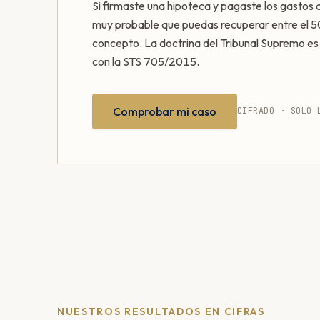
Si firmaste una hipoteca y pagaste los gastos 
muy probable que puedas recuperar entre el 
concepto. La doctrina del Tribunal Supremo e
con la STS 705/2015.
Comprobar mi caso
CIFRADO · SOLO 
NUESTROS RESULTADOS EN CIFRAS