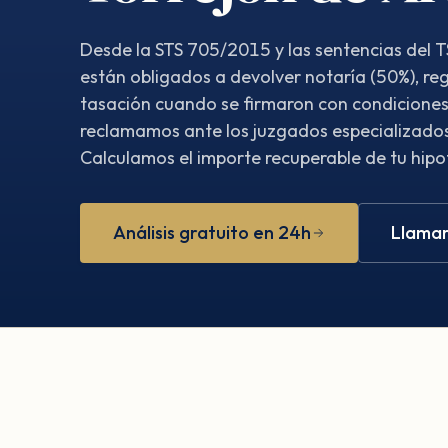
Desde la STS 705/2015 y las sentencias del T
están obligados a devolver notaría (50%), reg
tasación cuando se firmaron con condiciones
reclamamos ante los juzgados especializados
Calculamos el importe recuperable de tu hip
Análisis gratuito en 24h
Llamar