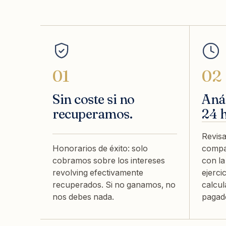
01
02
Sin coste si no
Anál
recuperamos.
24 
Revisa
Honorarios de éxito: solo
compar
cobramos sobre los intereses
con la
revolving efectivamente
ejerci
recuperados. Si no ganamos, no
calcul
nos debes nada.
pagad