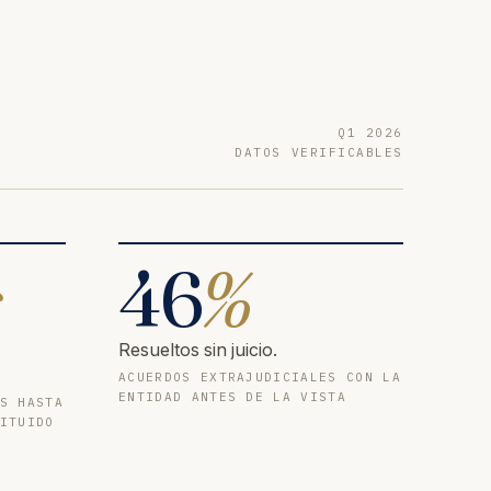
Q1 2026
DATOS VERIFICABLES
s
46
%
Resueltos sin juicio.
ACUERDOS EXTRAJUDICIALES CON LA
ENTIDAD ANTES DE LA VISTA
S HASTA
ITUIDO