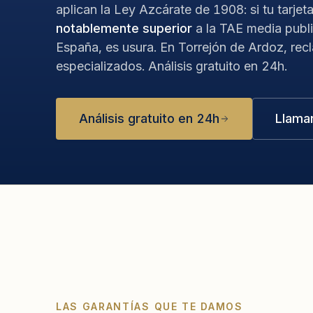
aplican la Ley Azcárate de 1908: si tu tarjet
notablemente superior
a la TAE media publ
España, es usura. En Torrejón de Ardoz, re
especializados. Análisis gratuito en 24h.
Análisis gratuito en 24h
Llama
LAS GARANTÍAS QUE TE DAMOS