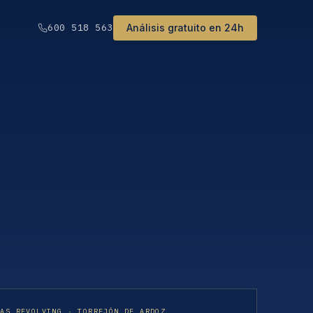
Análisis gratuito en 24h
600 518 563
TAS REVOLVING · TORREJÓN DE ARDOZ