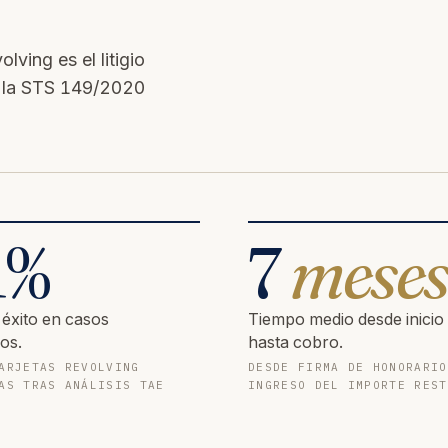
ving es el litigio
e la STS 149/2020
1
%
7
mese
 éxito en casos
Tiempo medio desde inicio
os.
hasta cobro.
ARJETAS REVOLVING
DESDE FIRMA DE HONORARIO
AS TRAS ANÁLISIS TAE
INGRESO DEL IMPORTE REST