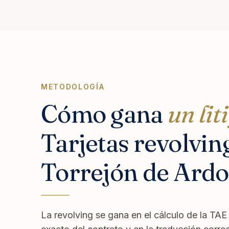
METODOLOGÍA
Cómo gana
un lit
Tarjetas revolvin
Torrejón de Ardo
La revolving se gana en el cálculo de la TA