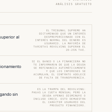
ANÁLISIS GRATUITO
EL TRIBUNAL SUPREMO HA
DICTAMINADO QUE UN INTERÉS
superior al
DESPROPORCIONADO CON EL
INTERÉS NORMAL DEL DINERO ES
USURARIO. LA MAYORÍA DE
TARJETAS REVOLVING SUPERAN EL
20-25% TAE.
SI EL BANCO O LA FINANCIERA NO
TE INFORMARON DE QUE LA DEUDA
cionamiento
SE REFINANCIA AUTOMÁTICAMENTE
Y QUE LOS INTERESES SE
ACUMULAN, EL CONTRATO ADOLECE
DE FALTA DE TRANSPARENCIA.
ES LA TRAMPA DEL REVOLVING:
PAGAS LA CUOTA MENSUAL PERO LA
gando sin
DEUDA APENAS DISMINUYE O
INCLUSO CRECE. ESTO DEMUESTRA
EL CARÁCTER USURARIO DEL
PRODUCTO FINANCIERO.