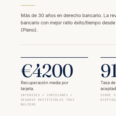
Más de 30 años en derecho bancario. La revol
bancario con mejor ratio éxito/tiempo desd
(Pleno).
€
4200
9
Recuperación media por
Tasa de
tarjeta.
aceptad
INTERESES + COMISIONES +
SOBRE T
SEGUROS RESTITUIBLES TRAS
ACEPTAD
NULIDAD