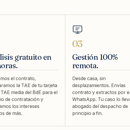
03
isis gratuito en
Gestión 100%
horas.
remota.
mos el contrato,
Desde casa, sin
amos la TAE de tu tarjeta
desplazamientos. Envías
 TAE media del BdE para el
contrato y extractos por e
cio de contratación y
WhatsApp. Tu caso lo llev
amos los intereses
abogado del despacho de
os de más.
principio a fin.