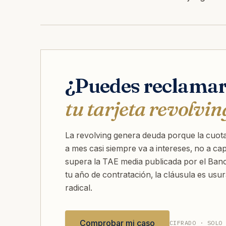
¿Puedes reclama
tu tarjeta revolvin
La revolving genera deuda porque la cuota
a mes casi siempre va a intereses, no a capi
supera la TAE media publicada por el Ban
tu año de contratación, la cláusula es usura
radical.
Comprobar mi caso
CIFRADO · SOLO