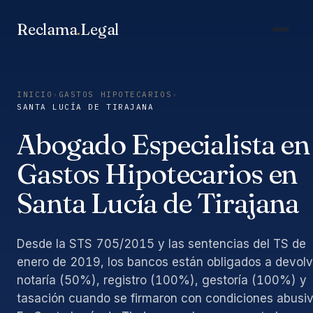
Saltar
al
Reclama
.
Legal
contenido
INICIO
›
GASTOS HIPOTECARIOS
›
SANTA LUCÍA DE TIRAJANA
Abogado Especialista en
Gastos Hipotecarios en
Santa Lucía de Tirajana
Desde la STS 705/2015 y las sentencias del TS de
enero de 2019, los bancos están obligados a devolv
notaría (50%), registro (100%), gestoría (100%) y
tasación cuando se firmaron con condiciones abusiv