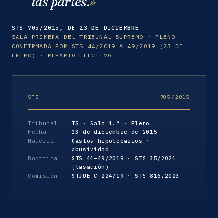
las partes.
STS 705/2015, DE 23 DE DICIEMBRE
SALA PRIMERA DEL TRIBUNAL SUPREMO · PLENO
CONFIRMADA POR STS 44/2019 A 49/2019 (23 DE
ENERO) · REPARTO EFECTIVO
STS
705/2015
Tribunal
TS · Sala 1.ª · Pleno
Fecha
23 de diciembre de 2015
Materia
Gastos hipotecarios ·
abusividad
Doctrina
STS 44–49/2019 · STS 35/2021
(tasación)
Comisión
STJUE C-224/19 · STS 816/2023