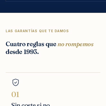
LAS GARANTÍAS QUE TE DAMOS
Cuatro reglas que
no rompemos
desde 1993.
01
Sin coste si no