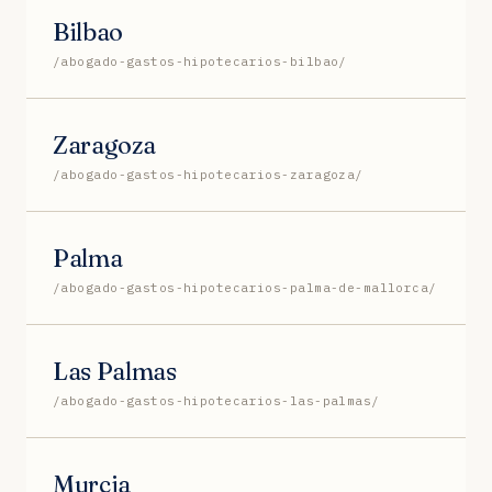
Bilbao
/abogado-gastos-hipotecarios-bilbao/
Zaragoza
/abogado-gastos-hipotecarios-zaragoza/
Palma
/abogado-gastos-hipotecarios-palma-de-mallorca/
Las Palmas
/abogado-gastos-hipotecarios-las-palmas/
Murcia