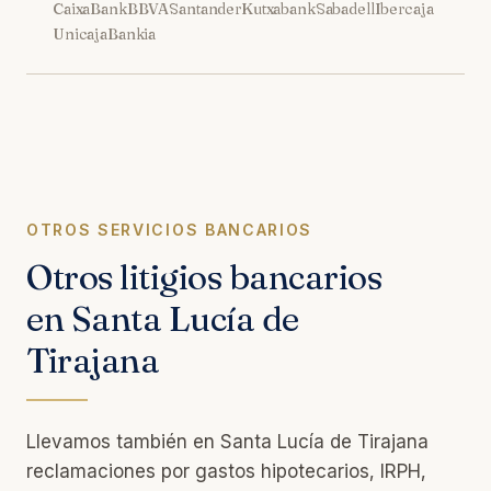
CaixaBank
BBVA
Santander
Kutxabank
Sabadell
Ibercaja
Unicaja
Bankia
OTROS SERVICIOS BANCARIOS
Otros litigios bancarios
en Santa Lucía de
Tirajana
Llevamos también en Santa Lucía de Tirajana
reclamaciones por gastos hipotecarios, IRPH,