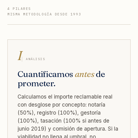
4 PILARES
MISMA METODOLOGÍA DESDE 1993
I
ANÁLISIS
Cuantificamos
antes
de
prometer.
Calculamos el importe reclamable real
con desglose por concepto: notaría
(50%), registro (100%), gestoría
(100%), tasación (100% si antes de
junio 2019) y comisión de apertura. Si la
viabilidad no llega al umbral, no