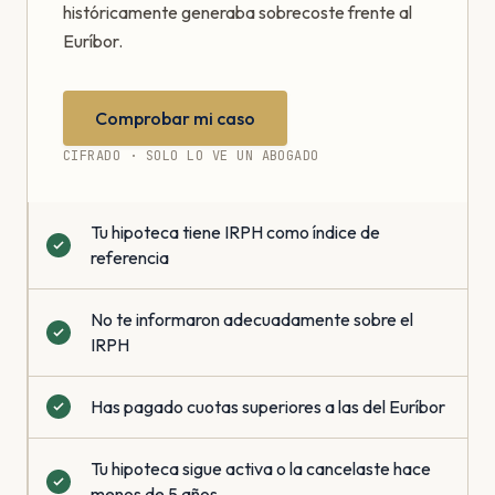
históricamente generaba sobrecoste frente al
Euríbor.
Comprobar mi caso
CIFRADO · SOLO LO VE UN ABOGADO
Tu hipoteca tiene IRPH como índice de
referencia
No te informaron adecuadamente sobre el
IRPH
Has pagado cuotas superiores a las del Euríbor
Tu hipoteca sigue activa o la cancelaste hace
menos de 5 años