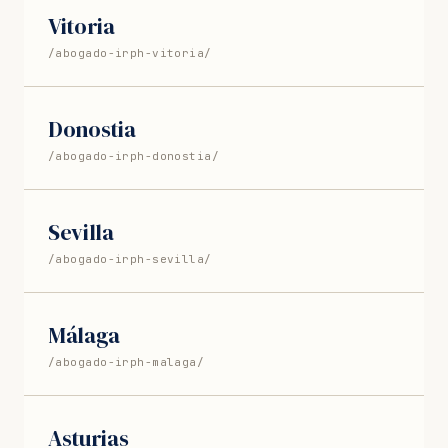
Vitoria
/abogado-irph-vitoria/
Donostia
/abogado-irph-donostia/
Sevilla
/abogado-irph-sevilla/
Málaga
/abogado-irph-malaga/
Asturias