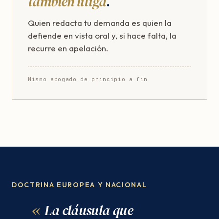
también litiga
.
Quien redacta tu demanda es quien la
defiende en vista oral y, si hace falta, la
recurre en apelación.
Mismo abogado de principio a fin
DOCTRINA EUROPEA Y NACIONAL
La cláusula que