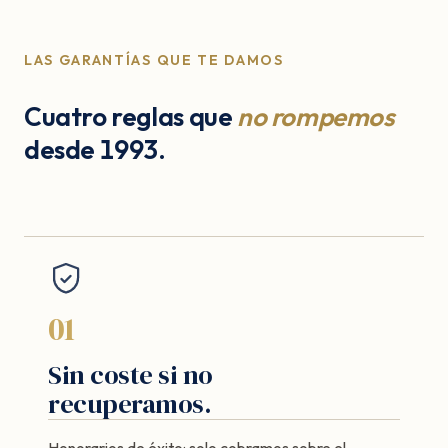
LAS GARANTÍAS QUE TE DAMOS
Cuatro reglas que
no rompemos
desde 1993.
01
Sin coste si no
recuperamos.
Honorarios de éxito: solo cobramos sobre el