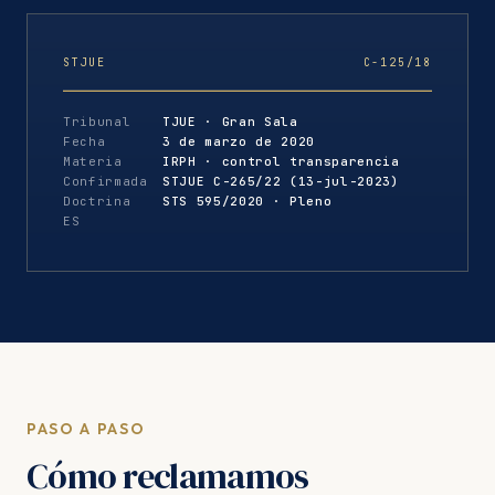
STJUE
C-125/18
Tribunal
TJUE · Gran Sala
Fecha
3 de marzo de 2020
Materia
IRPH · control transparencia
Confirmada
STJUE C-265/22 (13-jul-2023)
Doctrina
STS 595/2020 · Pleno
ES
PASO A PASO
Cómo reclamamos