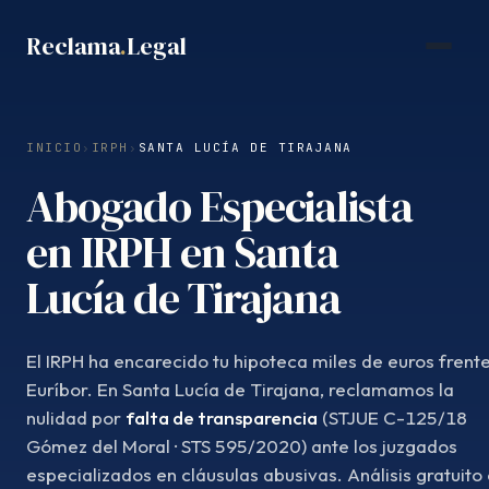
Saltar
Reclama
.
Legal
al
contenido
INICIO
›
IRPH
›
SANTA LUCÍA DE TIRAJANA
Abogado Especialista
en IRPH en Santa
Lucía de Tirajana
El IRPH ha encarecido tu hipoteca miles de euros frente
Euríbor. En Santa Lucía de Tirajana, reclamamos la
nulidad por
falta de transparencia
(STJUE C-125/18
Gómez del Moral · STS 595/2020) ante los juzgados
especializados en cláusulas abusivas. Análisis gratuito