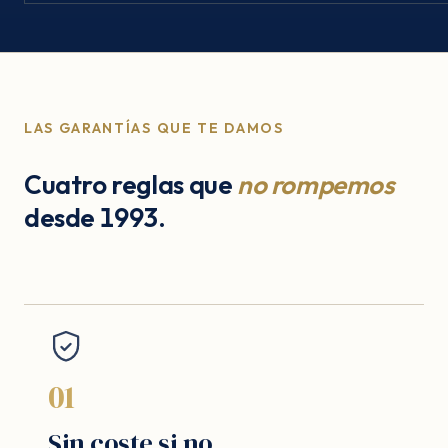
LAS GARANTÍAS QUE TE DAMOS
Cuatro reglas que
no rompemos
desde 1993.
01
Sin coste si no