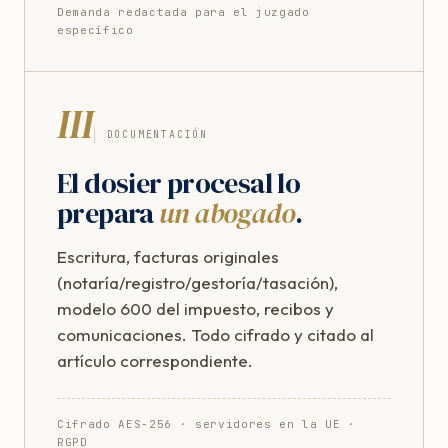
Demanda redactada para el juzgado
específico
III
DOCUMENTACIÓN
El dosier procesal lo
prepara
un abogado
.
Escritura, facturas originales
(notaría/registro/gestoría/tasación),
modelo 600 del impuesto, recibos y
comunicaciones. Todo cifrado y citado al
artículo correspondiente.
Cifrado AES-256 · servidores en la UE ·
RGPD