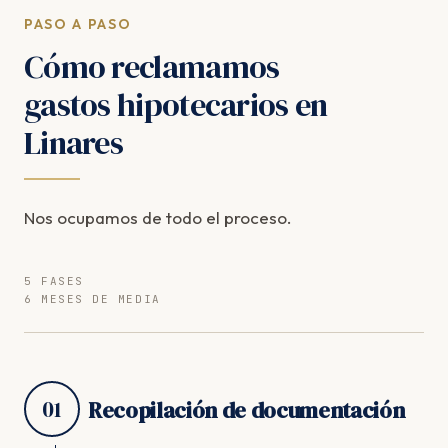
PASO A PASO
Cómo reclamamos
gastos hipotecarios en
Linares
Nos ocupamos de todo el proceso.
5 FASES
6 MESES DE MEDIA
01
Recopilación de documentación