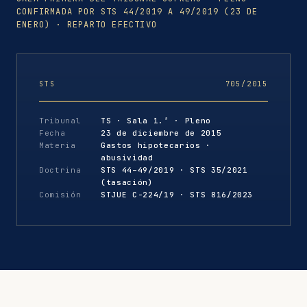
CONFIRMADA POR STS 44/2019 A 49/2019 (23 DE
ENERO) · REPARTO EFECTIVO
STS
705/2015
Tribunal
TS · Sala 1.ª · Pleno
Fecha
23 de diciembre de 2015
Materia
Gastos hipotecarios ·
abusividad
Doctrina
STS 44–49/2019 · STS 35/2021
(tasación)
Comisión
STJUE C-224/19 · STS 816/2023