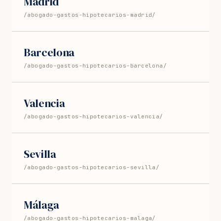
Madrid
/abogado-gastos-hipotecarios-madrid/
Barcelona
/abogado-gastos-hipotecarios-barcelona/
Valencia
/abogado-gastos-hipotecarios-valencia/
Sevilla
/abogado-gastos-hipotecarios-sevilla/
Málaga
/abogado-gastos-hipotecarios-malaga/