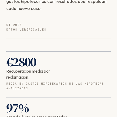
gastos hipotecarios con resultados que respaldan
cada nuevo caso.
Q1 2026
DATOS VERIFICABLES
€
2800
Recuperación media por
reclamación.
MEDIA EN GASTOS HIPOTECARIOS DE LAS HIPOTECAS
ANALIZADAS
97
%
Tasa de éxito en casos aceptados.