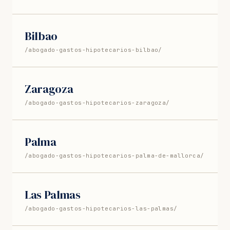
Bilbao
/abogado-gastos-hipotecarios-bilbao/
Zaragoza
/abogado-gastos-hipotecarios-zaragoza/
Palma
/abogado-gastos-hipotecarios-palma-de-mallorca/
Las Palmas
/abogado-gastos-hipotecarios-las-palmas/