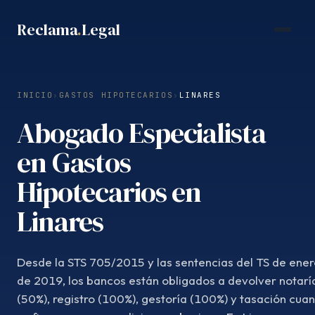
Saltar
Reclama
.
Legal
al
contenido
INICIO
›
GASTOS HIPOTECARIOS
›
LINARES
Abogado Especialista
en Gastos
Hipotecarios en
Linares
Desde la STS 705/2015 y las sentencias del TS de ener
de 2019, los bancos están obligados a devolver notarí
(50%), registro (100%), gestoría (100%) y tasación cua