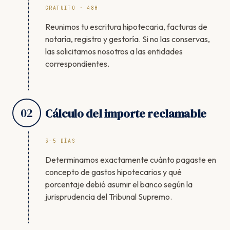
GRATUITO · 48H
Reunimos tu escritura hipotecaria, facturas de
notaría, registro y gestoría. Si no las conservas,
las solicitamos nosotros a las entidades
correspondientes.
02
Cálculo del importe reclamable
3-5 DÍAS
Determinamos exactamente cuánto pagaste en
concepto de gastos hipotecarios y qué
porcentaje debió asumir el banco según la
jurisprudencia del Tribunal Supremo.