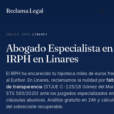
Saltar
al
Reclama
.
Legal
contenido
INICIO
›
IRPH
›
LINARES
Abogado Especialista en
IRPH en Linares
El IRPH ha encarecido tu hipoteca miles de euros fre
al Euríbor. En Linares, reclamamos la nulidad por
falt
de transparencia
(STJUE C-125/18 Gómez del Mora
STS 595/2020) ante los juzgados especializados en
cláusulas abusivas. Análisis gratuito en 24h y cálcul
del sobrecoste recuperable.