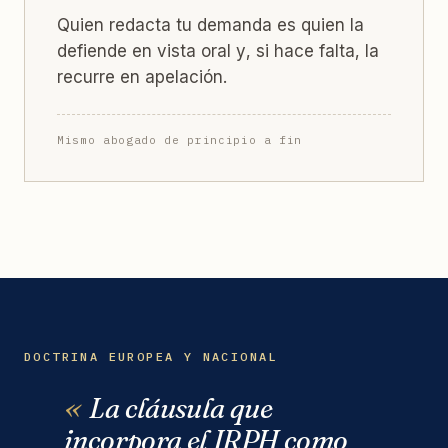
Quien redacta tu demanda es quien la
defiende en vista oral y, si hace falta, la
recurre en apelación.
Mismo abogado de principio a fin
DOCTRINA EUROPEA Y NACIONAL
La cláusula que
incorpora el IRPH como