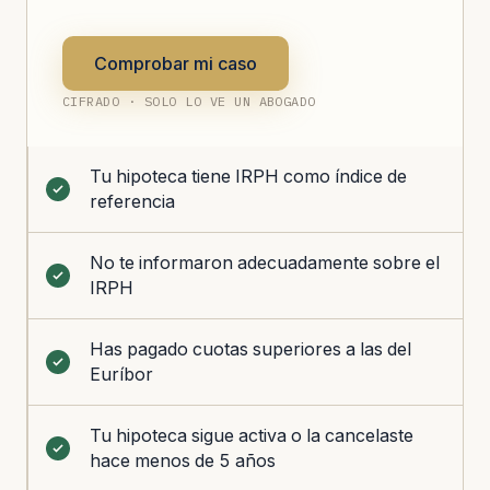
Comprobar mi caso
CIFRADO · SOLO LO VE UN ABOGADO
Tu hipoteca tiene IRPH como índice de
referencia
No te informaron adecuadamente sobre el
IRPH
Has pagado cuotas superiores a las del
Euríbor
Tu hipoteca sigue activa o la cancelaste
hace menos de 5 años