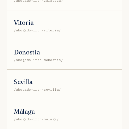
/abogado-irph-zaragoza/
Vitoria
/abogado-irph-vitoria/
Donostia
/abogado-irph-donostia/
Sevilla
/abogado-irph-sevilla/
Málaga
/abogado-irph-malaga/