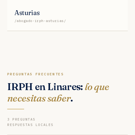
Asturias
/abogado-irph-asturias/
PREGUNTAS FRECUENTES
IRPH en Linares:
lo que
necesitas saber
.
3 PREGUNTAS
RESPUESTAS LOCALES