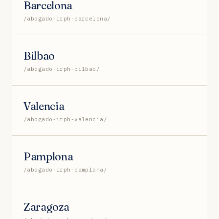
Barcelona
/abogado-irph-barcelona/
Bilbao
/abogado-irph-bilbao/
Valencia
/abogado-irph-valencia/
Pamplona
/abogado-irph-pamplona/
Zaragoza