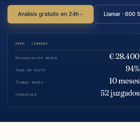
Análisis gratuito en 24h
Llamar · 600 
IRPH · LINARES
€ 28.400
Recuperación media
94%
Tasa de éxito
10 meses
Tiempo medio
52 juzgados
Cobertura