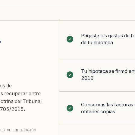
Pagaste los gastos de f
r
de tu hipoteca
Tu hipoteca se firmó ant
2019
tos de
s recuperar entre
trina del Tribunal
Conservas las facturas
 705/2015.
obtener copias
 LO VE UN ABOGADO