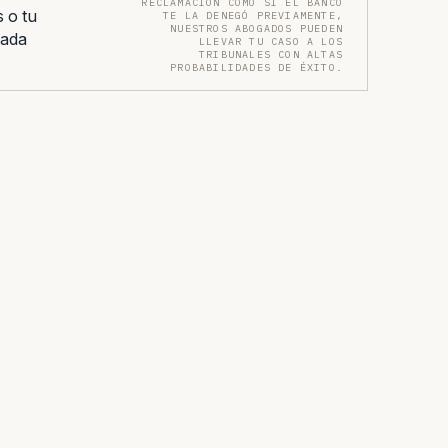
RECLAMACIÓN COMO SI EL BANCO
 o tu
TE LA DENEGÓ PREVIAMENTE,
NUESTROS ABOGADOS PUEDEN
zada
LLEVAR TU CASO A LOS
TRIBUNALES CON ALTAS
PROBABILIDADES DE ÉXITO.