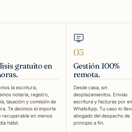
03
isis gratuito en
Gestión 100%
horas.
remota.
mos la escritura,
Desde casa, sin
amos notaría, registro,
desplazamientos. Envías
ía, tasación y comisión de
escritura y facturas por em
ra. Te decimos el importe
WhatsApp. Tu caso lo llev
o recuperable en menos
abogado del despacho de
día hábil.
principio a fin.