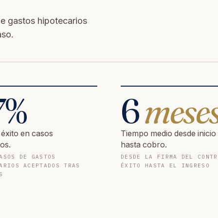
e gastos hipotecarios
aso.
7
%
6
mese
 éxito en casos
Tiempo medio desde inicio
os.
hasta cobro.
ASOS DE GASTOS
DESDE LA FIRMA DEL CONTR
ARIOS ACEPTADOS TRAS
ÉXITO HASTA EL INGRESO
S