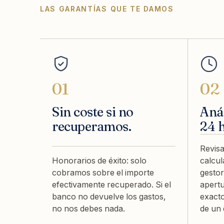
LAS GARANTÍAS QUE TE DAMOS
01
02
Sin coste si no
Anál
recuperamos.
24 
Revisa
Honorarios de éxito: solo
calcul
cobramos sobre el importe
gestor
efectivamente recuperado. Si el
apertu
banco no devuelve los gastos,
exact
no nos debes nada.
de un 