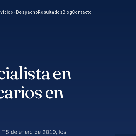
vicios
Despacho
Resultados
Blog
Contacto
alista en
arios en
 TS de enero de 2019, los