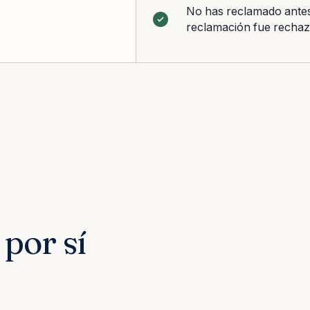
No has reclamado antes
reclamación fue recha
por sí