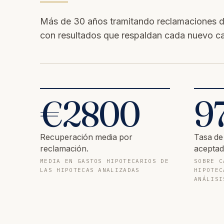
Más de 30 años tramitando reclamaciones d
con resultados que respaldan cada nuevo c
€
2800
9
Recuperación media por
Tasa de
reclamación.
aceptad
MEDIA EN GASTOS HIPOTECARIOS DE
SOBRE C
LAS HIPOTECAS ANALIZADAS
HIPOTEC
ANÁLISI