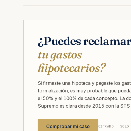
¿Puedes reclama
tu gastos
hipotecarios?
Si firmaste una hipoteca y pagaste los gas
formalización, es muy probable que pueda
el 50% y el 100% de cada concepto. La doc
Supremo es clara desde 2015 con la STS
Comprobar mi caso
CIFRADO · SOLO