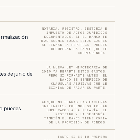
NOTARÍA, REGISTRO, GESTORÍA E
IMPUESTO DE ACTOS JURÍDICOS
ormalización
DOCUMENTADOS. SI EL BANCO TE
HIZO ASUMIR TODOS ESTOS COSTES
AL FIRMAR LA HIPOTECA, PUEDES
RECUPERAR LA PARTE QUE LE
CORRESPONDÍA.
LA NUEVA LEY HIPOTECARIA DE
2019 YA REPARTE ESTOS GASTOS,
es de junio de
PERO SI FIRMASTE ANTES, EL
BANCO SE BENEFICIÓ DE
CLÁUSULAS ABUSIVAS QUE LE
EXIMÍAN DE PAGAR SU PARTE.
AUNQUE NO TENGAS LAS FACTURAS
ORIGINALES, PODEMOS SOLICITAR
 o puedes
DUPLICADOS A LA NOTARÍA, EL
REGISTRO Y LA GESTORÍA.
TAMBIÉN EL BANCO TIENE COPIA
DE LA PROVISIÓN DE FONDOS.
TANTO SI ES TU PRIMERA