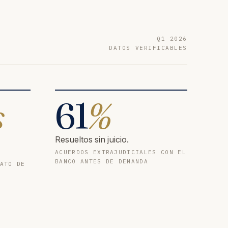
Q1 2026
DATOS VERIFICABLES
s
61
%
Resueltos sin juicio.
ACUERDOS EXTRAJUDICIALES CON EL
BANCO ANTES DE DEMANDA
ATO DE