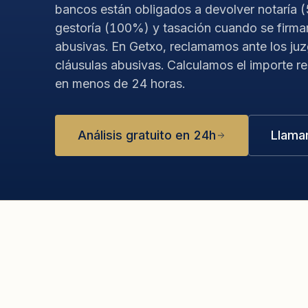
bancos están obligados a devolver notaría 
gestoría (100%) y tasación cuando se firma
abusivas. En Getxo, reclamamos ante los ju
cláusulas abusivas. Calculamos el importe r
en menos de 24 horas.
Análisis gratuito en 24h
Llama