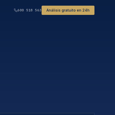
Análisis gratuito en 24h
600 518 563