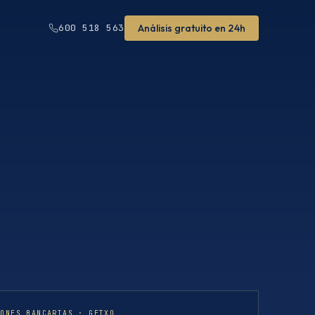
Análisis gratuito en 24h
600 518 563
IONES BANCARIAS · GETXO