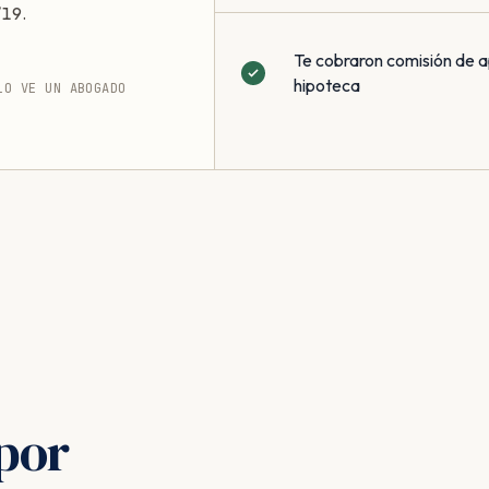
/19.
Te cobraron comisión de a
hipoteca
LO VE UN ABOGADO
por