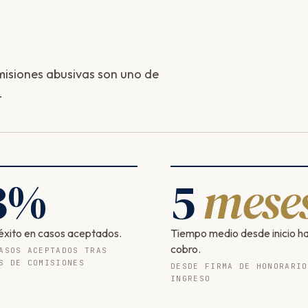
isiones abusivas son uno de
.
3
%
5
mese
éxito en casos aceptados.
Tiempo medio desde inicio h
cobro.
ASOS ACEPTADOS TRAS
S DE COMISIONES
DESDE FIRMA DE HONORARIO
INGRESO