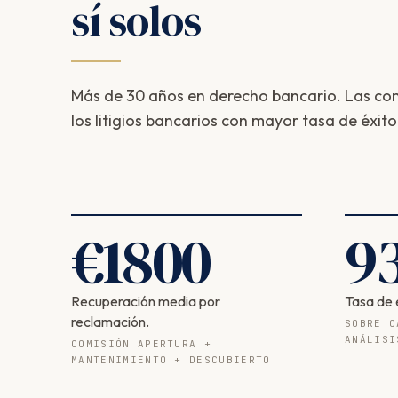
sí solos
Más de 30 años en derecho bancario. Las com
los litigios bancarios con mayor tasa de éxito
€
1800
9
Recuperación media por
Tasa de 
reclamación.
SOBRE C
ANÁLISI
COMISIÓN APERTURA +
MANTENIMIENTO + DESCUBIERTO