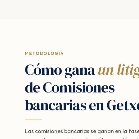
METODOLOGÍA
Cómo gana
un liti
de Comisiones
bancarias en Getx
Las comisiones bancarias se ganan en la fase d