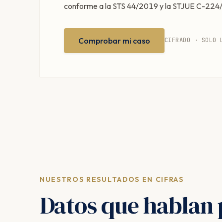
conforme a la STS 44/2019 y la STJUE C-224
Comprobar mi caso
CIFRADO · SOLO 
NUESTROS RESULTADOS EN CIFRAS
Datos que hablan 