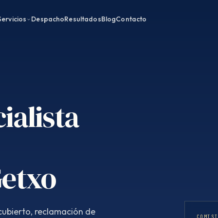
Servicios
Despacho
Resultados
Blog
Contacto
ialista
Getxo
ubierto, reclamación de
COMIS