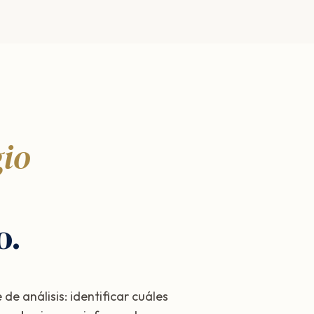
gio
o.
e análisis: identificar cuáles