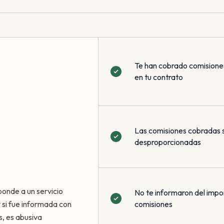
Te han cobrado comisione
en tu contrato
Las comisiones cobradas 
desproporcionadas
ponde a un servicio
No te informaron del impo
 y si fue informada con
comisiones
s, es abusiva