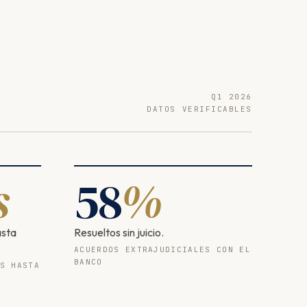
Q1 2026
DATOS VERIFICABLES
s
58
%
asta
Resueltos sin juicio.
ACUERDOS EXTRAJUDICIALES CON EL
BANCO
S HASTA