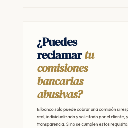
¿Puedes
reclamar
tu
comisiones
bancarias
abusivas?
El banco solo puede cobrar una comisión si res
real, individualizado y solicitado por el cliente,
transparencia. Si no se cumplen estos requisito