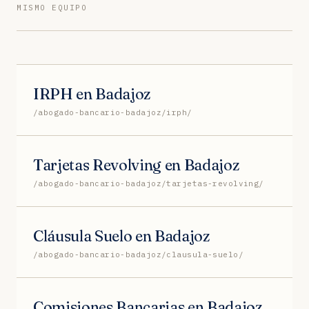
MISMO EQUIPO
IRPH en Badajoz
/abogado-bancario-badajoz/irph/
Tarjetas Revolving en Badajoz
/abogado-bancario-badajoz/tarjetas-revolving/
Cláusula Suelo en Badajoz
/abogado-bancario-badajoz/clausula-suelo/
Comisiones Bancarias en Badajoz