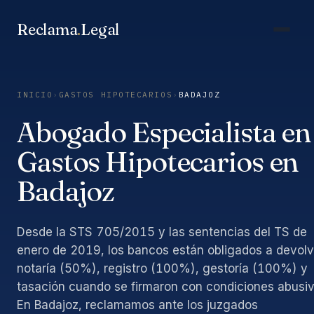
Saltar
al
Reclama
.
Legal
contenido
INICIO
›
GASTOS HIPOTECARIOS
›
BADAJOZ
Abogado Especialista en
Gastos Hipotecarios en
Badajoz
Desde la STS 705/2015 y las sentencias del TS de
enero de 2019, los bancos están obligados a devolv
notaría (50%), registro (100%), gestoría (100%) y
tasación cuando se firmaron con condiciones abusiv
En Badajoz, reclamamos ante los juzgados