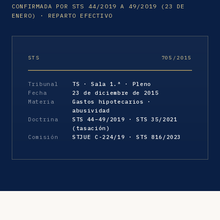
CONFIRMADA POR STS 44/2019 A 49/2019 (23 DE
ENERO) · REPARTO EFECTIVO
STS
705/2015
Tribunal
TS · Sala 1.ª · Pleno
Fecha
23 de diciembre de 2015
Materia
Gastos hipotecarios ·
abusividad
Doctrina
STS 44–49/2019 · STS 35/2021
(tasación)
Comisión
STJUE C-224/19 · STS 816/2023