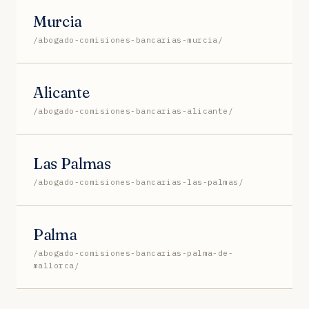
Murcia
/abogado-comisiones-bancarias-murcia/
Alicante
/abogado-comisiones-bancarias-alicante/
Las Palmas
/abogado-comisiones-bancarias-las-palmas/
Palma
/abogado-comisiones-bancarias-palma-de-
mallorca/