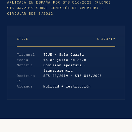
APLICADA EN ESPAÑA POR STS 816/2023 (PLENO)
STS 44/2019 SOBRE COMISIÓN DE APERTURA ·
CIRCULAR BDE 5/2012
STJUE
C-224/19
Tribunal
TJUE · Sala Cuarta
Fecha
16 de julio de 2020
Materia
Comisión apertura ·
transparencia
Doctrina
STS 44/2019 · STS 816/2023
ES
Alcance
Nulidad + restitución