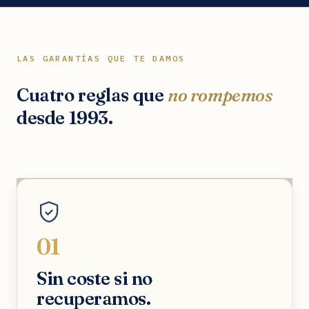
LAS GARANTÍAS QUE TE DAMOS
Cuatro reglas que
no rompemos
desde 1993.
01
Sin coste si no
recuperamos.