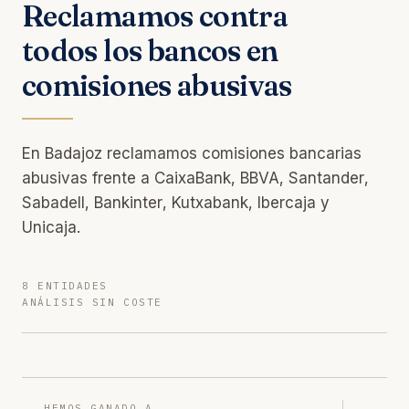
Reclamamos contra
todos los bancos en
comisiones abusivas
En Badajoz reclamamos comisiones bancarias
abusivas frente a CaixaBank, BBVA, Santander,
Sabadell, Bankinter, Kutxabank, Ibercaja y
Unicaja.
8 ENTIDADES
ANÁLISIS SIN COSTE
HEMOS GANADO A