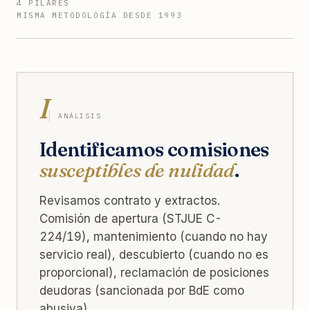
4 PILARES
MISMA METODOLOGÍA DESDE 1993
I
ANÁLISIS
Identificamos comisiones
susceptibles de nulidad
.
Revisamos contrato y extractos.
Comisión de apertura (STJUE C-
224/19), mantenimiento (cuando no hay
servicio real), descubierto (cuando no es
proporcional), reclamación de posiciones
deudoras (sancionada por BdE como
abusiva).