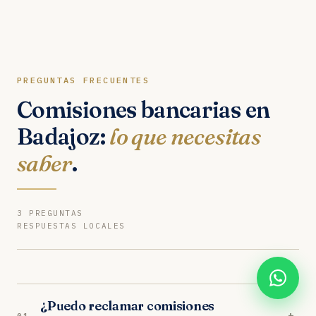
PREGUNTAS FRECUENTES
Comisiones bancarias en
Badajoz:
lo que necesitas
saber
.
3 PREGUNTAS
RESPUESTAS LOCALES
¿Puedo reclamar comisiones
+
01