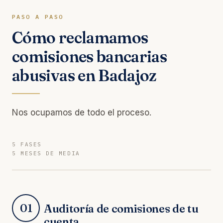
PASO A PASO
Cómo reclamamos
comisiones bancarias
abusivas en Badajoz
Nos ocupamos de todo el proceso.
5 FASES
5 MESES DE MEDIA
01
Auditoría de comisiones de tu
cuenta