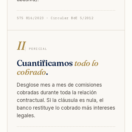
STS 816/2023 · Circular BdE 5/2012
II
PERICIAL
Cuantificamos
todo lo
cobrado
.
Desglose mes a mes de comisiones
cobradas durante toda la relación
contractual. Si la cláusula es nula, el
banco restituye lo cobrado más intereses
legales.