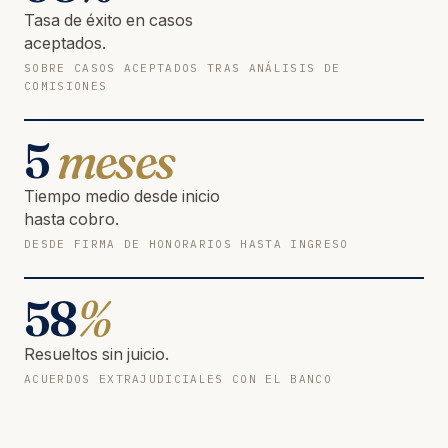
Tasa de éxito en casos
aceptados.
SOBRE CASOS ACEPTADOS TRAS ANÁLISIS DE
COMISIONES
5
meses
Tiempo medio desde inicio
hasta cobro.
DESDE FIRMA DE HONORARIOS HASTA INGRESO
58
%
Resueltos sin juicio.
ACUERDOS EXTRAJUDICIALES CON EL BANCO