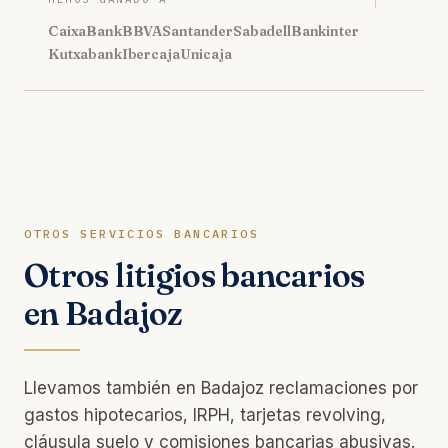
CaixaBank
BBVA
Santander
Sabadell
Bankinter
Kutxabank
Ibercaja
Unicaja
OTROS SERVICIOS BANCARIOS
Otros litigios bancarios
en Badajoz
Llevamos también en Badajoz reclamaciones por
gastos hipotecarios, IRPH, tarjetas revolving,
cláusula suelo y comisiones bancarias abusivas.