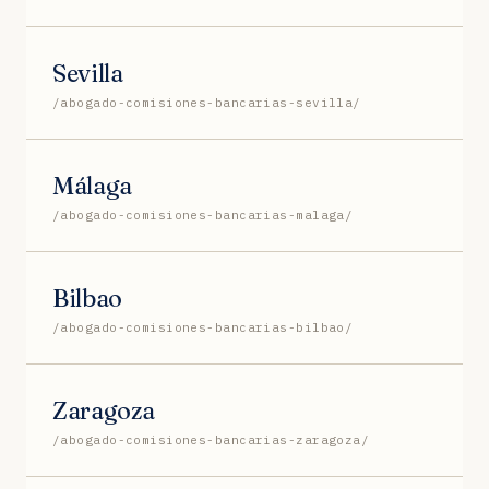
Sevilla
/abogado-comisiones-bancarias-sevilla/
Málaga
/abogado-comisiones-bancarias-malaga/
Bilbao
/abogado-comisiones-bancarias-bilbao/
Zaragoza
/abogado-comisiones-bancarias-zaragoza/